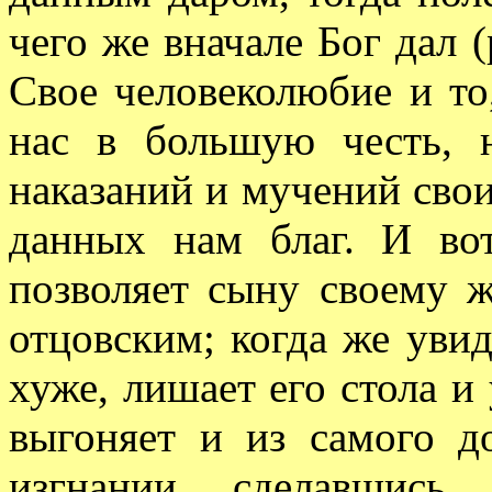
чего же вначале Бог дал (
Свое человеколюбие и то,
нас в большую честь,
наказаний и мучений свои
данных нам благ. И во
позволяет сыну своему ж
отцовским; когда же увид
хуже, лишает его стола и 
выгоняет и из самого д
изгнании, сделавшись