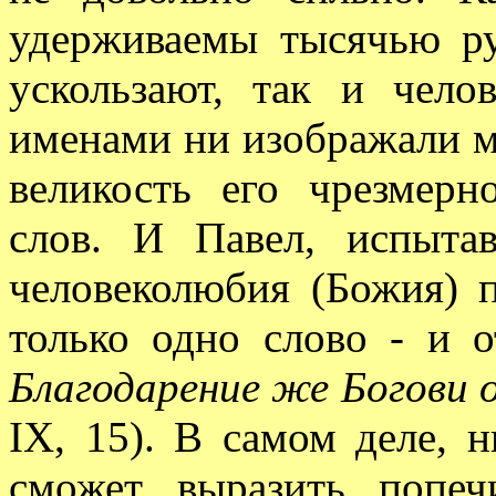
удерживаемы тысячью ру
ускользают, так и чел
именами ни изображали м
великость его чрезмер
слов. И Павел, испыта
человеколюбия (Божия) п
только одно слово - и о
Благодарение же Богови о
IX, 15). В самом деле, 
сможет выразить попеч