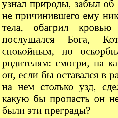
узнал природы, забыл об
не причинившего ему ник
тела, обагрил кровь
послушался Бога, Ко
спокойным, но оскорби
родителям: смотри, на к
он, если бы оставался в р
на нем столько узд, сде
какую бы пропасть он не
были эти преграды?