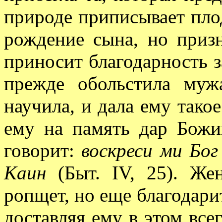
природе приписывает плод
рождение сына, но приз
приносит благодарность з
прежде обольстила муж
научила, и дала ему тако
ему на память дар Божи
говорит:
воскреси ми Бог
Каин
(Быт. IV, 25). Же
ропщет, но еще благодарит
доставляя ему в этом все