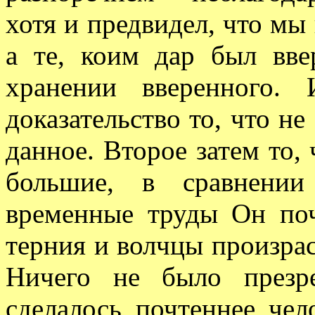
хотя и предвидел, что мы 
а те, коим дар был вве
хранении вверенного. 
доказательство то, что не
данное. Второе затем то,
большие, в сравнении
временные труды Он поч
терния и волчцы произра
Ничего не было презр
сделалось почтеннее че