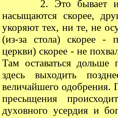
2. Это бывает и на
насыщаются скорее, дру
укоряют тех, ни те, не о
(из-за стола) скорее - 
церкви) скорее - не похва
Там оставаться дольше 
здесь выходить поздн
величайшего одобрения. П
пресыщения происходи
духовного усердия и бо