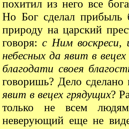
похитил из него все бога
Но Бог сделал прибыль 
природу на царский прес
говоря:
с Ним воскреси, 
небесных да явит в вецех
благодати своея благос
говоришь? Дело сделано 
явит в вецех грядущих
? Р
только не всем людя
неверующий еще не видел