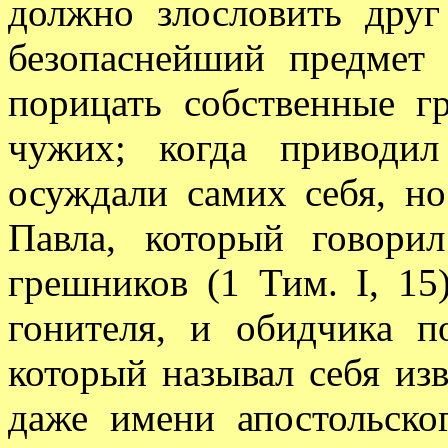
должно злословить друг
безопаснейший предмет 
порицать собственные г
чужих; когда приводи
осуждали самих себя, но
Павла, который говори
грешников (1 Тим. I, 15)
гонителя, и обидчика п
который называл себя из
даже имени апостольског