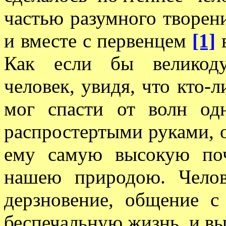
частью разумного творени
и вместе с первенцем
[1]
в
Как если бы великоду
человек, увидя, что кто-
мог спасти от волн одн
распростертыми руками, о
ему самую высокую поч
нашею природою. Челов
дерзновение, общение с
беспечальную жизнь, и вы