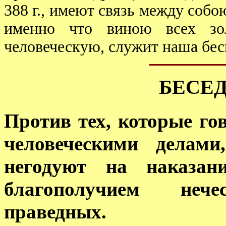
388 г., имеют связь между собо
именно что виною всех зо
человеческую, служит наша бес
БЕСЕД
Против тех, которые го
человеческими делами
негодуют на наказан
благополучием неч
праведных.