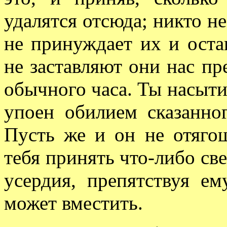
удалятся отсюда; никто не
не принуждает их и остав
не заставляют они нас пр
обычного часа. Ты насытил
упоен обилием сказанно
Пусть же и он не отягощ
тебя принять что-либо све
усердия, препятствуя ем
может вместить.