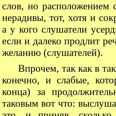
слов, но расположением
нерадивы, тот, хотя и сок
а у кого слушатели усерд
если и далеко продлит реч
желанию (слушателей).
Впрочем, так как в тако
конечно, и слабые, кот
конца) за продолжител
таковым вот что: выслуша
это, и приняв, скольк