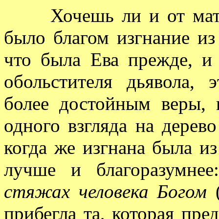
Хочешь ли и от матери
было благом изгнание из
что была Ева прежде, и
обольстителя дьявола, 
более достойным веры, 
одного взгляда на дерев
когда же изгнана была из 
лучше и благоразумнее
стяжах человека Богом
(
прибегла та, которая пре