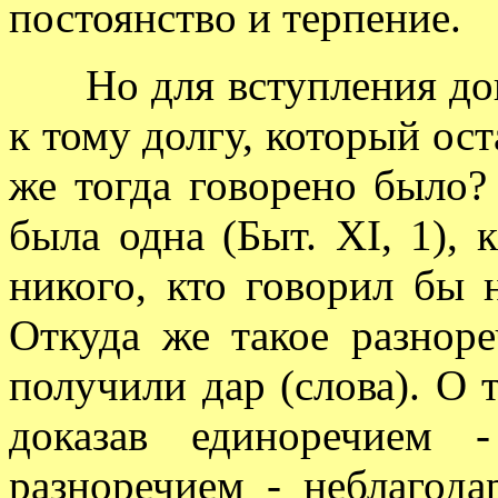
постоянство и терпение.
Но для вступления дово
к тому долгу, который ост
же тогда говорено было?
была одна (Быт. XI, 1), 
никого, кто говорил бы 
Откуда же такое разноре
получили дар (слова). О 
доказав единоречием 
разноречием - неблагода