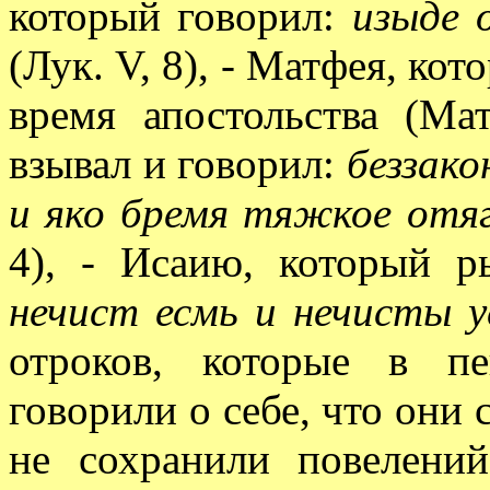
который говорил:
изыде 
(Лук. V, 8), - Матфея, ко
время апостольства (Ма
взывал и говорил:
беззако
и яко бремя тяжкое отя
4), - Исаию, который 
нечист есмь и нечисты 
отроков, которые в п
говорили о себе, что они 
не сохранили повелений