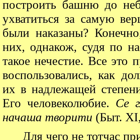
построить башню до неб
ухватиться за самую вер
были наказаны? Конечно
них, однакож, судя по н
такое нечестие. Все это п
воспользовались, как до
их в надлежащей степен
Его человеколюбие.
Се г
начаша творити
(Быт. XI,
Для чего не тотчас прис