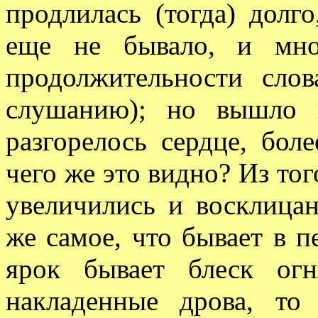
продлилась (тогда) долго
еще не бывало, и мно
продолжительности слов
слушанию); но вышло 
разгорелось сердце, бол
чего же это видно? Из тог
увеличились и восклицан
же самое, что бывает в п
ярок бывает блеск огн
накладенные дрова, т