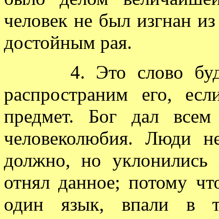
человек не был изгнан из 
достойным рая.
4. Это слово будем 
распространим его, ес
предмет. Бог дал все
человеколюбия. Люди не
должно, но уклонились 
отнял данное; потому чт
один язык, впали в т