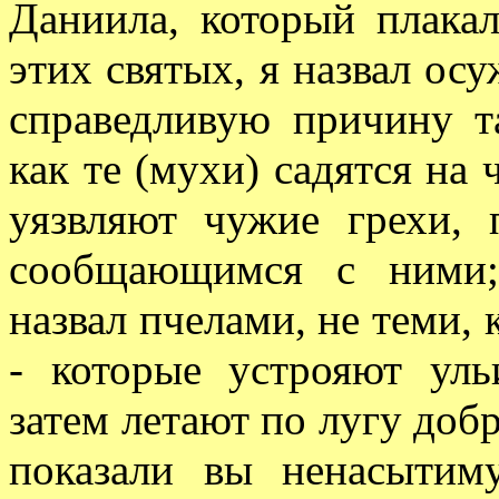
Даниила, который плакал
этих святых, я назвал о
справедливую причину та
как те (мухи) садятся на
уязвляют чужие грехи, 
сообщающимся с ними;
назвал пчелами, не теми,
- которые устрояют уль
затем летают по лугу добр
показали вы ненасыти