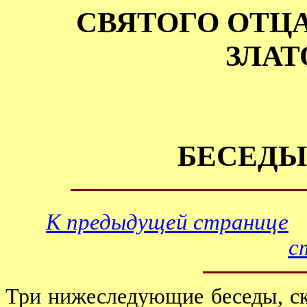
СВЯТОГО ОТЦ
ЗЛАТ
БЕСЕДЫ
К предыдущей странице
с
Три нижеследующие беседы, ск