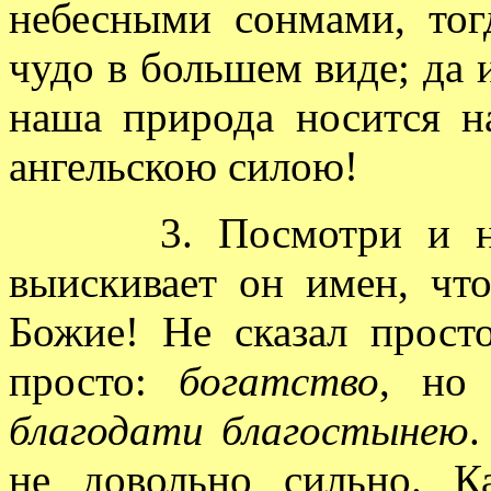
небесными сонмами, тог
чудо в большем виде; да и
наша природа носится н
ангельскою силою!
3. Посмотри и на му
выискивает он имен, чт
Божие! Не сказал прост
просто:
богатство
, но
благодати благостынею
.
не довольно сильно. К