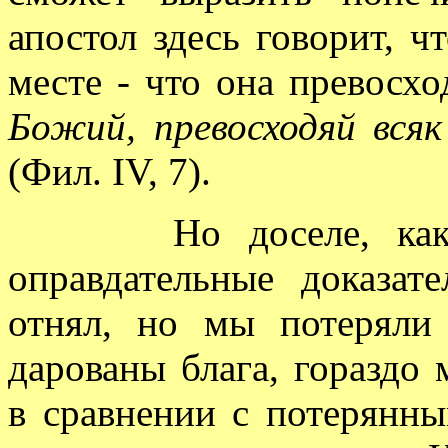
апостол здесь говорит, ч
месте - что она превосх
Божий, превосходяй вся
(Фил. IV, 7).
Но доселе, как ска
оправдательные доказат
отнял, но мы потеряли 
дарованы блага, гораздо
в сравнении с потерянны