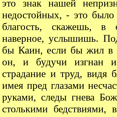
это знак нашей неприз
недостойных, - это было
благость, скажешь, в
наверное, услышишь. По
бы Каин, если бы жил в 
он, и будучи изгнан 
страдание и труд, видя б
имея пред глазами несчас
руками, следы гнева Бож
столькими бедствиями, в