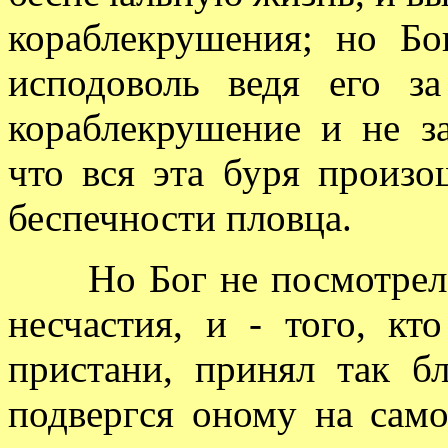
кораблекрушения; но Бог
исподоволь ведя его за
кораблекрушение и не з
что вся эта буря произо
беспечности пловца.
Но Бог не посмотрел на
несчастия, и - того, кт
пристани, принял так б
подвергся оному на само