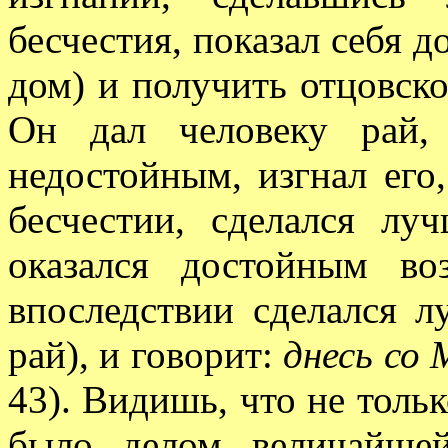
бесчестия, показал себя д
дом) и получить отцовское
Он дал человеку рай, 
недостойным, изгнал его,
бесчестии, сделался лу
оказался достойным во
впоследствии сделался л
рай), и говорит:
днесь со 
43). Видишь, что не только
было делом величайше