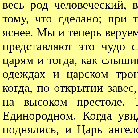
весь род человеческий, 
тому, что сделано; при 
яснее. Мы и теперь веруе
представляют это чудо 
царям и тогда, как слыши
одеждах и царском трон
когда, по открытии завес
на высоком престоле.
Единородном. Когда уви
поднялись, и Царь ангел