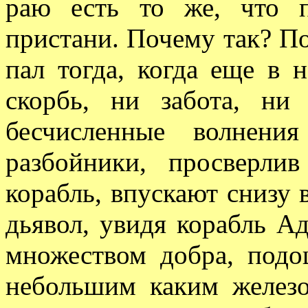
раю есть то же, что п
пристани. Почему так? По
пал тогда, когда еще в 
скорбь, ни забота, ни
бесчисленные волнени
разбойники, просверли
корабль, впускают снизу в
дьявол, увидя корабль Ад
множеством добра, подо
небольшим каким железом