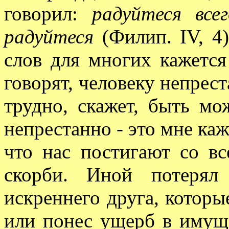
говорил:
радуйтеся все
радуйтеся
(Филип. IV, 4)
слов для многих кажетс
говорят, человеку непрест
трудно, скажет, быть мож
непрестанно - это мне ка
что нас постигают со в
скорби. Иной потерял
искреннего друга, которы
или понес ущерб в имуще