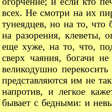
огорчение; и если кто пе
всех. Не смотри на их пи
тунеядцев, но на то, что 
на разорения, клеветы, о
еще хуже, на то, что, по
сверх чаяния, богачи н
великодушно перекосить 
представляются им не так
напротив, и легкое каж
бывает с бедными: и нев