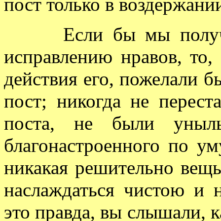
пост только в воздержании
Если бы мы получили
исправлению нравов, то,
действия его, пожелали б
пост; никогда не перест
поста, не были унылы
благонастроенного по ум
никакая решительно вещь
наслаждаться чистою и 
это правда, вы слышали, к