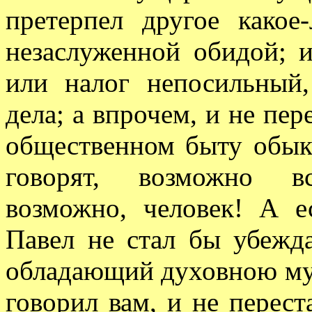
претерпел другое какое
незаслуженной обидой; и
или налог непосильный
дела; а впрочем, и не пер
общественном быту обыкн
говорят, возможно вс
возможно, человек! А 
Павел не стал бы убежда
обладающий духовною му
говорил вам, и не перест