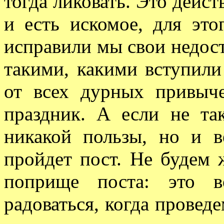
тогда ликовать. Это дейст
и есть искомое, для этог
исправили мы свои недост
такими, какими вступили
от всех дурных привыч
праздник. А если не та
никакой пользы, но и в
пройдет пост. Не будем 
поприще поста: это в
радоваться, когда проведе