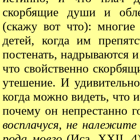
скорбящие души и обле
(скажу вот что): многи
детей, когда им препят
постенать, надрываются и
что свойственно скорбящ
утешение. И удивительно
когда можно видеть, что 
почему он непрестанно г
восплачуся, не належит
рода моего
(Иса. XXII, 4