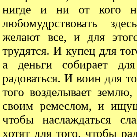
нигде и ни от кого н
любомудрствовать зде
желают все, и для этог
трудятся. И купец для тог
а деньги собирает для
радоваться. И воин для то
того возделывает землю,
своим ремеслом, и ищущ
чтобы наслаждаться сл
хотят для того, чтобы рад