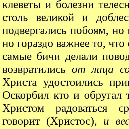
клеветы и болезни телес
столь великой и добле
подвергались побоям, но 
но гораздо важнее то, что 
самые бичи делали пово
возвратились
от лица со
Христа удостоились пр
Оскорбил кто и обругал 
Христом радоваться 
говорит (Христос),
и ве