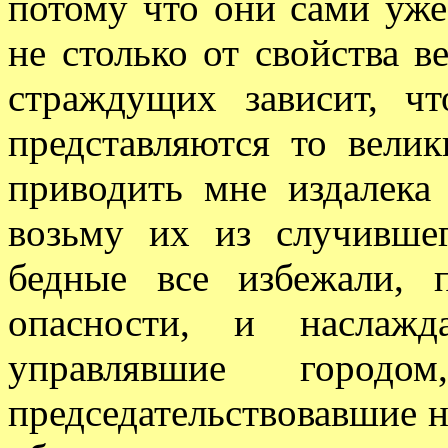
потому что они сами уже
не столько от свойства в
страждущих зависит, ч
представляются то вели
приводить мне издалека
возьму их из случивше
бедные все избежали, 
опасности, и наслажд
управлявшие городо
председательствовавшие н