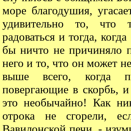
море благодушия, угасае
удивительно то, что 
радоваться и тогда, когда
бы ничто не причиняло п
него и то, что он может н
выше всего, когда по
повергающие в скорбь, и 
это необычайно! Как ни
отрока не сгорели, е
Вавилонской печи, - изум