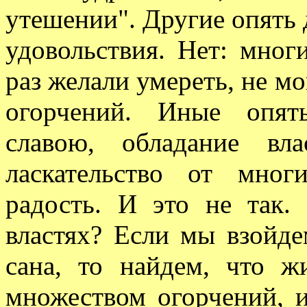
утешении". Другие опять 
удовольствия. Нет: мног
раз желали умереть, не м
огорчений. Иные опят
славою, обладание вл
ласкательство от мног
радость. И это не так.
властях? Если мы взойд
сана, то найдем, что 
множеством огорчений, 