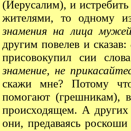
(Иерусалим), и истребить
жителями, то одному и
знамения на лица муже
другим повелев и сказав:
присовокупил сии слов
знамение, не прикасайте
скажи мне? Потому чт
помогают (грешникам), 
происходящем. А других 
они, предаваясь роскоши