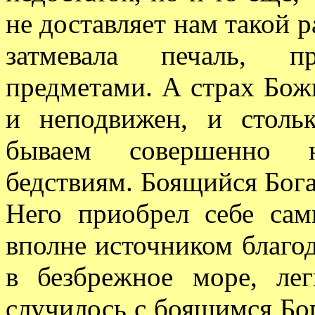
не доставляет нам такой р
затмевала печаль, 
предметами. А страх Божи
и неподвижен, и столь
бываем совершенно н
бедствиям. Боящийся Бога
Него приобрел себе сам
вполне источником благод
в безбрежное море, лег
случилось с боящимся Бога