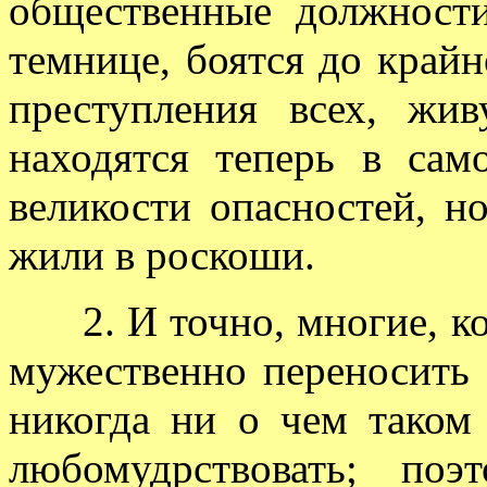
общественные должности
темнице, боятся до крайн
преступления всех, жи
находятся теперь в са
великости опасностей, н
жили в роскоши.
2. И точно, многие, ко
мужественно переносить 
никогда ни о чем таком
любомудрствовать; по