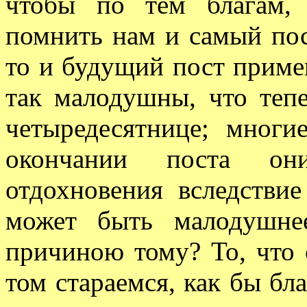
чтобы по тем благам,
помнить нам и самый пос
то и будущий пост приме
так малодушны, что теп
четыредесятнице; многи
окончании поста он
отдохновения вследстви
может быть малодушне
причиною тому? То, что 
том стараемся, как бы бл