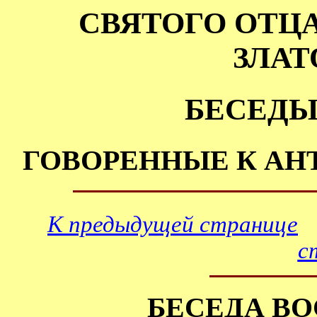
СВЯТОГО ОТЦ
ЗЛАТ
БЕСЕДЫ
ГОВОРЕННЫЕ К АН
К предыдущей странице
с
БЕСЕДА В