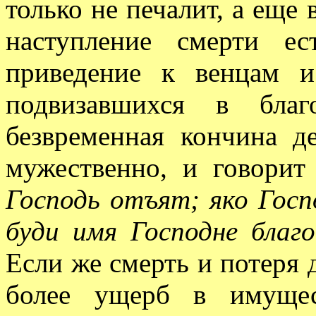
только не печалит, а еще в
наступление смерти е
приведение к венцам и
подвизавшихся в благ
безвременная кончина д
мужественно, и говори
Господь отъят; яко Госп
буди имя Господне благо
Если же смерть и потеря д
более ущерб в имущес