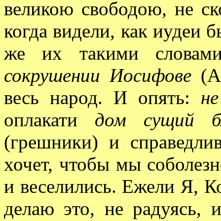
великою свободою, не ск
когда видели, как иудеи 
же их такими слова
сокрушении Иосифове
(Ам
весь народ. И опять:
н
оплакати
дом сущий б
(грешники) и справедлив
хочет, чтобы мы соболезн
и веселились. Ежели Я, К
делаю это, не радуясь,