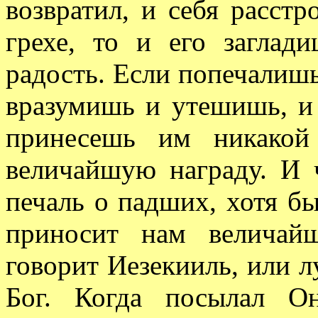
возвратил, и себя расст
грехе, то и его загла
радость. Если попечалишь
вразумишь и утешишь, и 
принесешь им никакой
величайшую награду. И ч
печаль о падших, хотя б
приносит нам величай
говорит Иезекииль, или л
Бог. Когда посылал О