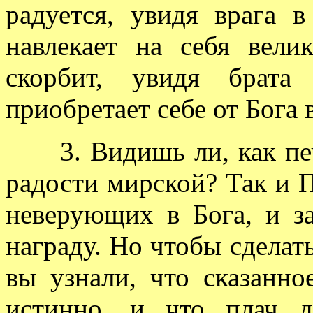
радуется, увидя врага 
навлекает на себя велик
скорбит, увидя брат
приобретает себе от Бога 
3. Видишь ли, как печа
радости мирской? Так и П
неверующих в Бога, и з
награду. Но чтобы сделать
вы узнали, что сказанно
истинно, и что плач д