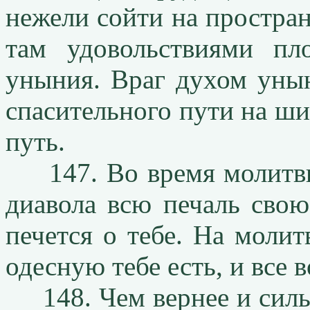
нежели сойти на простран
там удовольствиями пл
уныния. Враг духом унын
спасительного пути на ши
путь.
147. Во время молитвы
диавола всю печаль свою
печется о тебе. На молит
одесную тебе есть, и все 
148. Чем вернее и сильн