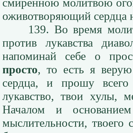
смиренною молитвою огон
оживотворяющий сердца 
139. Во время молитв
против лукавства диаво
напоминай себе о прос
просто
, то есть я верую
сердца, и прошу всего
лукавство, твои хулы, м
Началом и основанием
мыслительности, твоего с