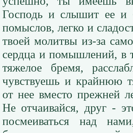
успешно, ты имеешь вн
Господь и слышит ее и 
помыслов, легко и сладост
твоей молитвы из-за само
сердца и помышлений, в т
тяжелое бремя, рассла
чувствуешь и крайнюю т
от нее вместо прежней л
Не отчаивайся, друг - э
посмеиваться над нам