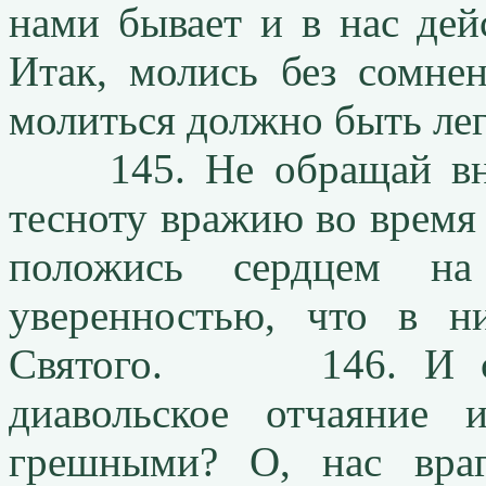
нами бывает и в нас дей
Итак, молись без сомнен
молиться должно быть лег
145. Не обращай вним
тесноту вражию во время
положись сердцем н
уверенностью, что в 
Святого. 146. И свя
диавольское отчаяние
грешными? О, нас враг