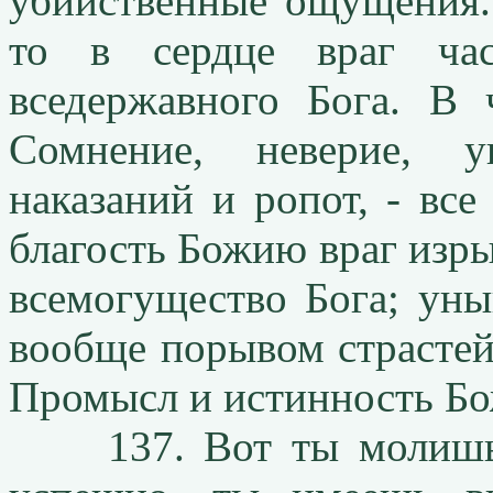
убийственные ощущения. 
то в сердце враг час
вседержавного Бога. В 
Сомнение, неверие, у
наказаний и ропот, - все
благость Божию враг изрыг
всемогущество Бога; уны
вообще порывом страстей
Промысл и истинность Б
137. Вот ты молишься