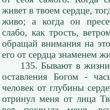
живет в твоем сердце, тог
живо; а когда он пресе
слабо, как трость, ветро
обращай внимания на это
его от сердца знаменем ж
135. Бывают в жизни х
оставления Богом - час
человек от глубины серде
отринул меня от лица Т
вот покрыла меня, в