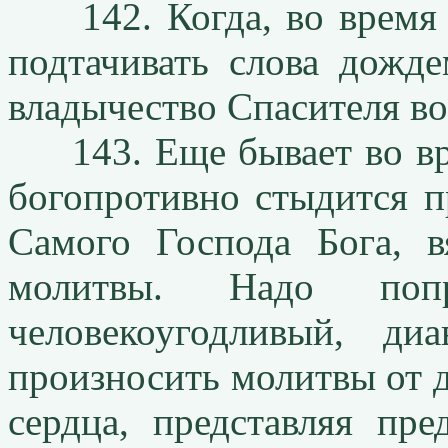
142. Когда, во время у
подтачивать слова дожд
владычество Спасителя во 
143. Еще бывает во вре
богопротивно стыдится 
Самого Господа Бога, в
молитвы. Надо попр
человекоугодливый, д
произносить молитвы от д
сердца, представляя пр