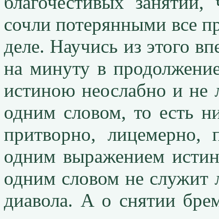
благочестивых занятий
сочли потерянными все п
деле. Научись из этого вп
на минуту в продолжение
истиною неослабно и не 
одним словом, то есть н
притворно, лицемерно, 
одним выражением истин
одним словом не служит 
диавола. А о снятии бре