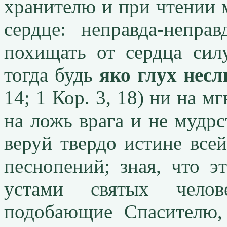
хранителю и при чтении м
сердце: неправда-неправ
похищать от сердца сил
тогда будь
яко глух нес
14; 1 Кор. 3, 18) ни на м
на ложь врага и не мудр
веруй твердо истине все
песнопений; зная, что э
устами святых челове
подобающие Спасителю,