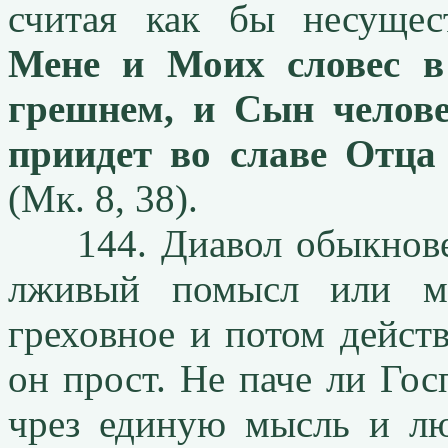
считая как бы несуще
Мене и Моих словес в
грешнем, и Сын челове
приидет во славе Отц
(Мк. 8, 38).
144. Диавол обыкновенн
лживый помысл или м
греховное и потом действ
он прост. Не паче ли Гос
чрез единую мысль и л