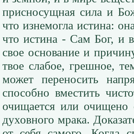
присносущная сила и Бож
что изнемогла истина: он
что истина - Сам Бог, и
свое основание и причину
твое слабое, грешное, те
может переносить напр
способно вместить чистот
очищается или очищено 
духовного мрака. Доказат
от себя самого. Когда 