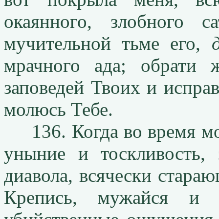
окаянного, злобного 
мучительной тьме его,
мрачного ада; обрати 
заповедей Твоих и испра
молюсь Тебе.
136. Когда во время мо
уныние и тоскливость, 
диавола, всячески стараю
Крепись, мужайся и 