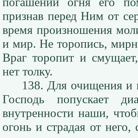
погашении огня его по
признав перед Ним от се
время произношения моли
и мир. Не торопись, мирн
Враг торопит и смущает
нет толку.
138. Для очищения и в
Господь попускает ди
внутренности наши, чтоб
огонь и страдая от него, 