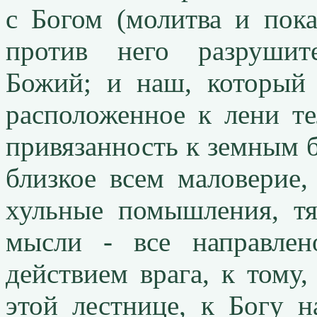
с Богом (молитва и пока
против него разрушит
Божий; и наш, который 
расположенное к лени те
привязанность к земным б
близкое всем маловерие,
хульные помышления, тя
мысли - все направлен
действием врага, к тому,
этой лестнице, к Богу н