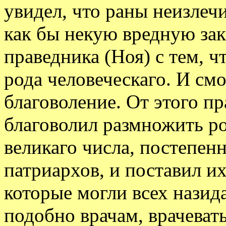
увидел, что раны неизлеч
как бы некую вредную закв
праведника (Ноя) с тем, ч
рода человеческаго. И смо
благоволение. От этого пр
благоволил размножить ро
великаго числа, постепенн
патриархов, и поставил и
которые могли всех назид
подобно врачам, врачевать