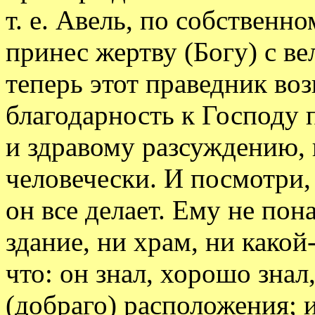
т. е. Авель, по собствен
принес жертву (Богу) с в
теперь этот праведник воз
благодарность к Господу
и здравому разсуждению, к
человечески. И посмотри
он все делает. Ему не по
здание, ни храм, ни како
что: он знал, хорошо знал
(добраго) расположения; и