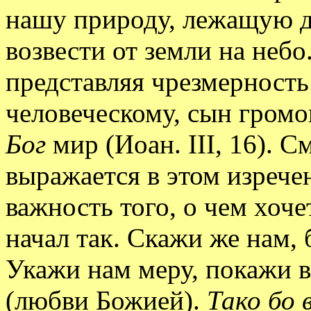
нашу природу, лежащую д
возвести от земли на небо
представляя чрезмерност
человеческому, сын громо
Бог
мир (Иоан. III, 16). 
выражается в этом изреч
важность того, о чем хоче
начал так. Скажи же нам,
Укажи нам меру, покажи в
(любви Божией).
Тако бо 