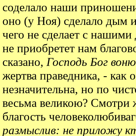
соделало наши приношени
оно (у Ноя) сделало дым 
чего не сделает с нашими
не приобретет нам благо
сказано,
Господь Бог воню
жертва праведника, - как 
незначительна, но по чист
весьма великою? Смотри 
благость человеколюбиваг
размыслив: не приложу к