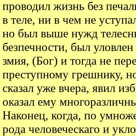
проводил жизнь без печали
в теле, ни в чем не уступ
но был выше нужд телесны
безпечности, был уловлен
змия, (Бог) и тогда не пер
преступному грешнику, но
сказал уже вчера, явил и
оказал ему многоразличны
Наконец, когда, по умно
рода человеческаго и укло