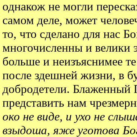
однакож не могли пересказ
самом деле, может челове
то, что сделано для нас Б
многочисленны и велики э
больше и неизъяснимее те
после здешней жизни, в б
добродетели. Блаженный П
представить нам чрезмерн
око не виде, и ухо не слыш
взыдоша, яже уготова Бо