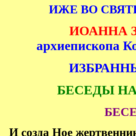
ИЖЕ ВО СВЯ
ИОАННА 
архиепископа К
ИЗБРАНН
БЕСЕДЫ НА
БЕСЕ
И созда Ное жертвенни