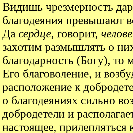
Видишь чрезмерность дар
благодеяния превышают вс
Да
сердце,
говорит,
челов
захотим размышлять о них
благодарность (Богу), то
Его благоволение, и возбу
расположение к добродете
о благодеяниях сильно во
добродетели и располагает
настоящее, прилепляться 