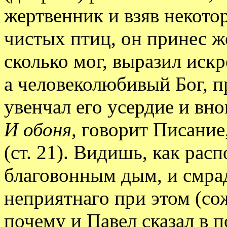
жертвенник и взяв некото
чистых птиц, он принес ж
сколько мог, выразил иск
а человеколюбивый Бог, п
увенчал его усердие и вно
И обоня,
говорит Писание
(ст. 21). Видишь, как ра
благовонным дым, и смрад
неприятнаго при этом (с
почему и Павел сказал в 