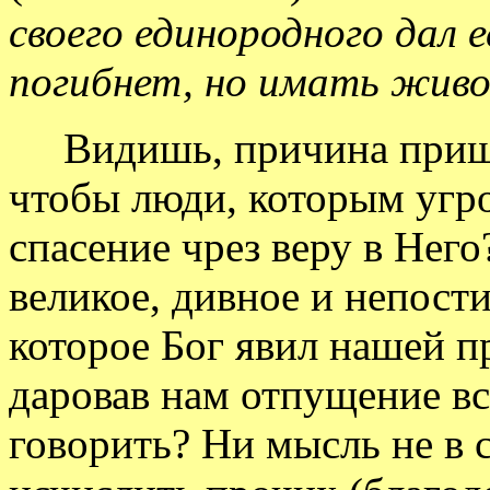
своего единородного дал ес
погибнет, но имать живо
Видишь, причина пришес
чтобы люди, которым угр
спасение чрез веру в Нег
великое, дивное и непост
которое Бог явил нашей п
даровав нам отпущение вс
говорить? Ни мысль не в с