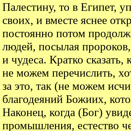
Палестину, то в Египет, у
своих, и вместе яснее отк
постоянно потом продолжа
людей, посылая пророков,
и чудеса. Кратко сказать,
не можем перечислить, хо
за это, так (не можем исч
благодеяний Божиих, кот
Наконец, когда (Бог) увиде
промышления, естество ч