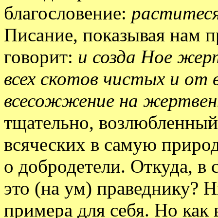
благословение:
раститеся
Писание, показывая нам п
говорит:
и созда Ное жерт
всех скотов чистых и от в
всесожжение на жертве
тщательно, возлюбленный, 
всяческих в самую приро
о добродетели. Откуда, в
это (на ум) праведнику? Н
примера для себя. Но как 