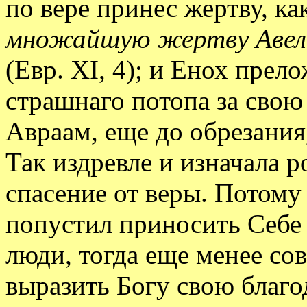
по вере принес жертву, ка
множайшую жертву Авель 
(Евр. XI, 4); и Енох прел
страшнаго потопа за свою
Авраам, еще до обрезания,
Так издревле и изначала 
спасение от веры. Потом
попустил приносить Себе
люди, тогда еще менее с
выразить Богу свою благо