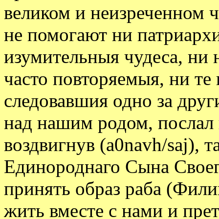
великом и неизреченном ч
не помогают ни патриархи
изумительныя чудеса, ни 
часто повторяемыя, ни те
следовавшия одно за друг
над нашим родом, послал 
воздвигнув (
a0navh/saj
), 
Единороднаго Сына Своег
принять образ раба (Филип
жить вместе с нами и пре