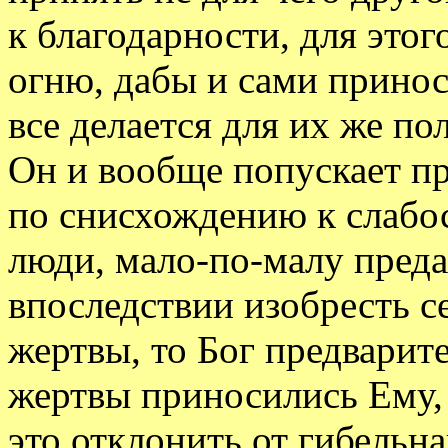
к благодарности, для этог
огню, дабы и сами принос
все делается для их же по
Он и вообще попускает п
по снисхождению к слабос
люди, мало-по-малу пред
впоследствии изобресть с
жертвы, то Бог предварит
жертвы приносились Ему, 
это отклонить от гибельн