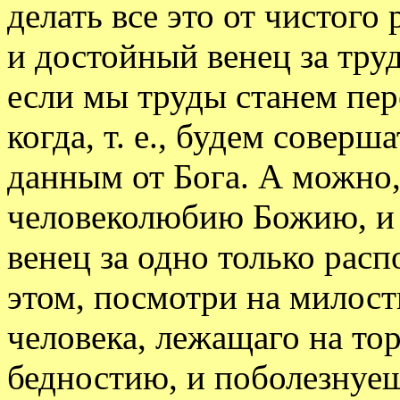
делать все это от чистого
и достойный венец за труд
если мы труды станем пер
когда, т. е., будем соверш
данным от Бога. А можно
человеколюбию Божию, и 
венец за одно только расп
этом, посмотри на милос
человека, лежащаго на т
бедностию, и поболезнуеш