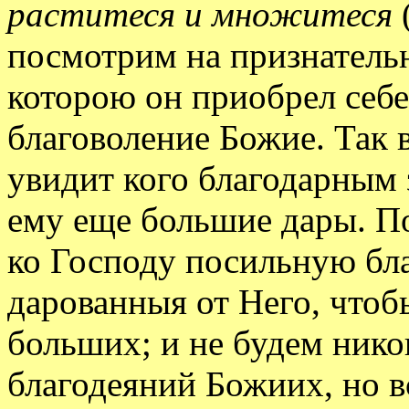
раститеся и множитеся
посмотрим на признательн
которою он приобрел себ
благоволение Божие. Так в
увидит кого благодарным 
ему еще большие дары. П
ко Господу посильную бла
дарованныя от Него, чтоб
больших; и не будем нико
благодеяний Божиих, но в