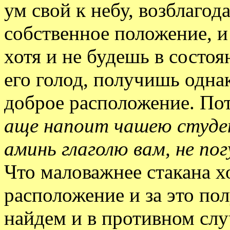
ум свой к небу, возблагод
собственное положение, и 
хотя и не будешь в состоя
его голод, получишь одна
доброе расположение. Пот
аще напоит чашею студен
аминь глаголю вам, не по
Что маловажнее стакана х
расположение и за это пол
найдем и в противном слу