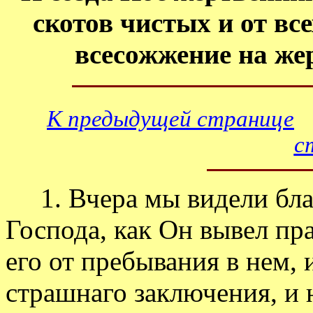
скотов чистых и от все
всесожжение на жер
К предыдущей странице
с
1. Вчера мы видели бла
Господа, как Он вывел пра
его от пребывания в нем, 
страшнаго заключения, и н