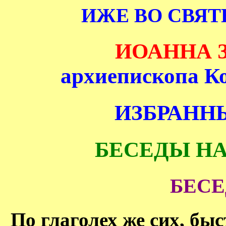
ИЖЕ ВО СВЯ
ИОАННА 
архиепископа К
ИЗБРАНН
БЕСЕДЫ НА
БЕСЕ
По глаголех же сих, бы