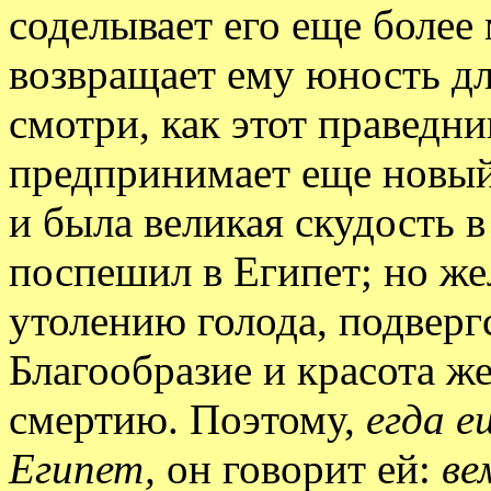
соделывает его еще более
возвращает ему юность д
смотри, как этот праведни
предпринимает еще новый 
и была великая скудость в
поспешил в Египет; но же
утолению голода, подверг
Благообразие и красота ж
смертию. Поэтому,
егда е
Египет,
он говорит ей:
ве