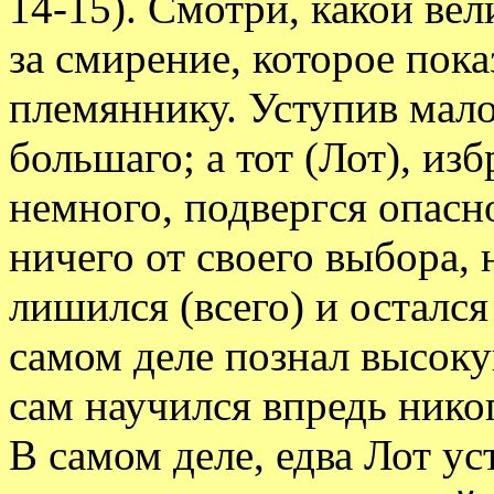
14-15). Смотри, какой вел
за смирение, которое пок
племяннику. Уступив мало
большаго; а тот (Лот), из
немного, подвергся опасн
ничего от своего выбора,
лишился (всего) и остался
самом деле познал высоку
сам научился впредь никогд
В самом деле, едва Лот у