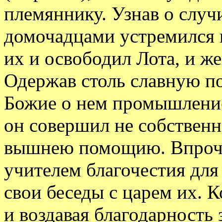
племяннику. Узнав о случ
домочадцами устремился н
их и освободил Лота, и же
Одержав столь славную по
Божие о нем промышление,
он совершил не собствен
вышнею помощию. Впрочем
учителем благочестия для
свои беседы с царем их. К
и воздавая благодарность 