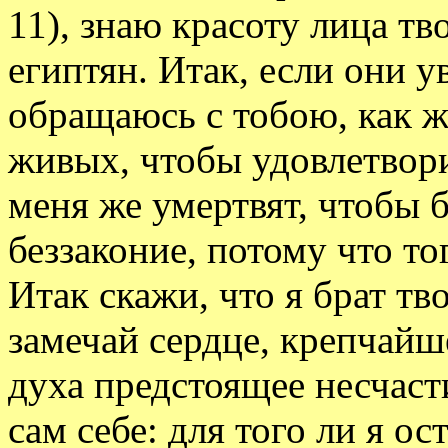
11), знаю красоту лица т
египтян. Итак, если они ув
обращаюсь с тобою, как ж
живых, чтобы удовлетвори
меня же умертвят, чтобы 
беззаконие, потому что то
Итак скажи, что я брат т
замечай сердце, крепчайш
духа предстоящее несчасти
сам себе: для того ли я ос