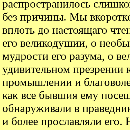
распространилось слишком
без причины. Мы вкоротке
вплоть до настоящаго чте
его великодушии, о необы
мудрости его разума, о в
удивительном презрении к
промышлении и благоволе
как все бывшия ему посе
обнаруживали в праведник
и более прославляли его. 