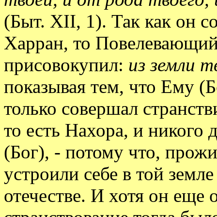
(Быт. XII, 1). Так как он 
Харран, то Повелевающий
присовокупил:
из земли т
показывая тем, что Ему (Б
только совершал странстви
то есть Нахора, и никого 
(Бог), - потому что, прож
устроили себе в той земле
отечестве. И хотя он еще 