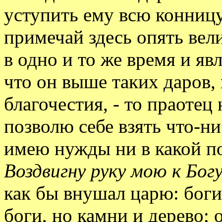
уступить ему всю конницу,
примечай здесь опять вел
в одно и то же время и яв
что он выше таких даров, 
благочестия, - то праотец 
позволю себе взять что-ни
имею нужды ни в какой по
Воздвигну руку мою к Бо
как бы внушал царю: боги
боги, но камни и дерево; 