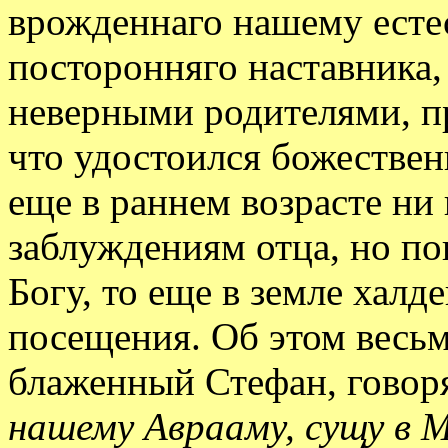
врожденнаго нашему естес
посторонняго наставника,
неверными родителями, пр
что удостоился божествен
еще в раннем возрасте ни 
заблуждениям отца, но по
Богу, то еще в земле халд
посещения. Об этом весьм
блаженный Стефан, говор
нашему Аврааму, сущу в 