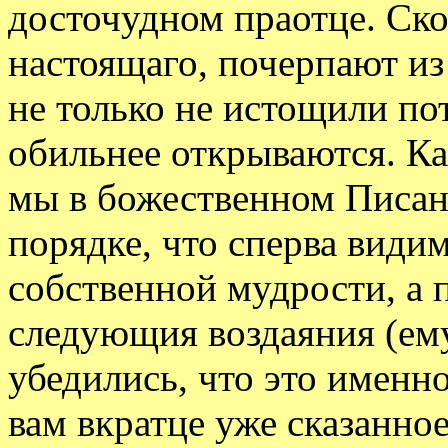
досточудном праотце. Скол
настоящаго, почерпают из 
не только не истощили по
обильнее открываются. Ка
мы в божественном Писани
порядке, что сперва видим
собственной мудрости, а 
следующия воздаяния (ему
убедились, что это именн
вам вкратце уже сказанно