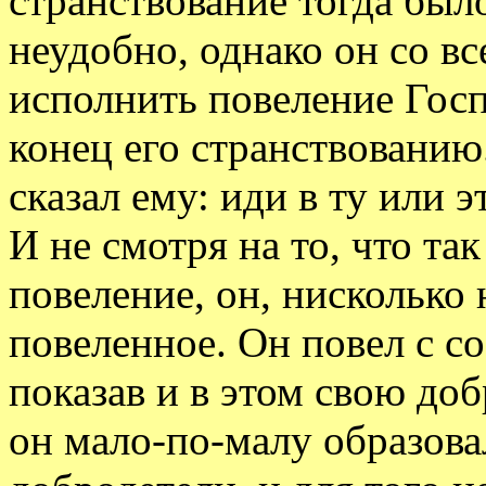
странствование тогда был
неудобно, однако он со 
исполнить повеление Госпо
конец его странствованию
сказал ему: иди в ту или э
И не смотря на то, что та
повеление, он, нисколько 
повеленное. Он повел с с
показав и в этом свою доб
он мало-по-малу образова