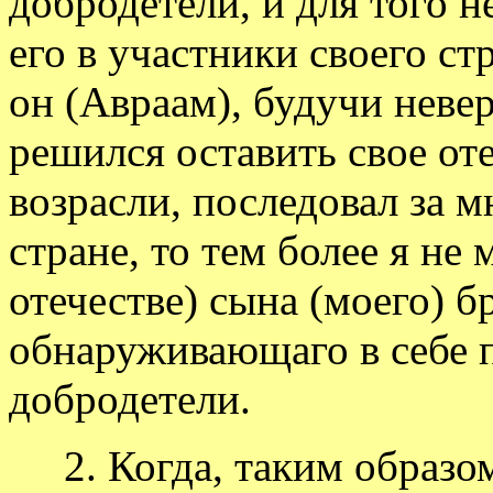
добродетели, и для того н
его в участники своего ст
он (Авраам), будучи неве
решился оставить свое оте
возрасли, последовал за 
стране, то тем более я не
отечестве) сына (моего) б
обнаруживающаго в себе п
добродетели.
2. Когда, таким образом