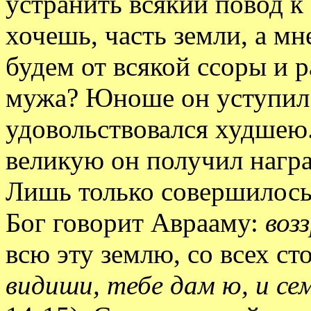
устранить всякий повод к 
хочешь, часть земли, а мн
будем от всякой ссоры и 
мужа? Юноше он уступил 
удовольствовался худшею.
великую он получил награ
Лишь только совершилось 
Бог говорит Аврааму:
воз
всю эту землю, со всех ст
видиши, тебе дам ю, и с