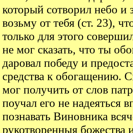
который сотворил небо и
возьму от тебя (ст. 23), ч
только для этого соверши
не мог сказать, что ты обо
даровал победу и предост
средства к обогащению. С
мог получить от слов патр
поучал его не надеяться в
познавать Виновника всяч
рукотворенныя божества и