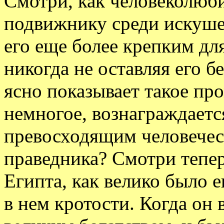
Смотри, как человеколюб
подвижнику среди искуш
его еще более крепким дл
никогда не оставляя его 
ясно показывает такое пр
немногое, вознаграждает
превосходящим человечес
праведника? Смотри тепер
Египта, как велико было 
в нем кротости. Когда он 