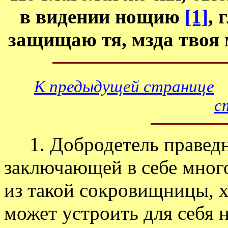
в видении нощию
[1]
, 
защищаю тя, мзда твоя м
К предыдущей странице
с
1. Добродетель праведн
заключающей в себе много
из такой сокровищницы, х
может устроить для себя н