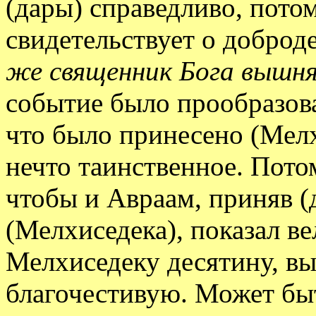
(дары) справедливо, пото
свидетельствует о доброд
же священник Бога вышн
событие было прообразова
что было принесено (Мел
нечто таинственное. Пото
чтобы и Авраам, приняв (
(Мелхиседека), показал в
Мелхиседеку десятину, вы
благочестивую. Может бы