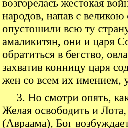
возгорелась жестокая вой
народов, напав с великою
опустошили всю ту страну
амаликитян, они и царя С
обратиться в бегство, овл
захватив конницу царя сод
жен со всем их имением, 
3. Но смотри опять, ка
Желая освободить и Лота,
(Авраама), Бог возбуждае