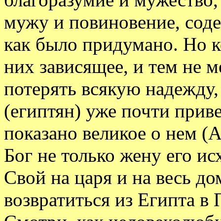
мужу и повиновение, содей
как было придумано. Но ко
них зависящее, и тем не м
потерять всякую надежду,
(египтян) уже почти прив
показано великое о нем 
Бог не только жену его ис
Свой на царя и на весь до
возвратиться из Египта в