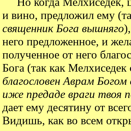
Но когда Мелхиседек, ц
и вино, предложил ему (та
священник Бога вышняго
)
него предложенное, и жела
полученное от него благо
Бога (так как Мелхиседек 
благословен Аврам Богом 
иже предаде враги твоя п
дает ему десятину от всег
Видишь, как во всем откр