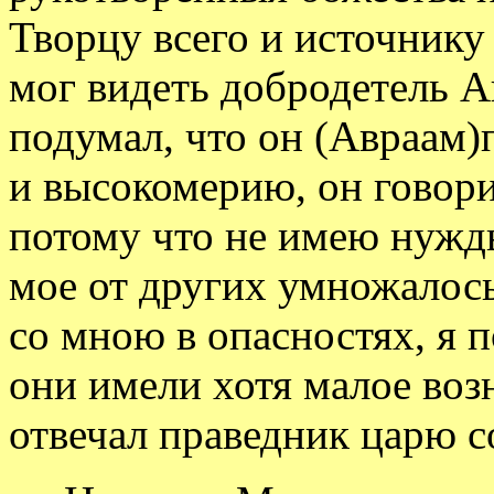
Творцу всего и источнику 
мог видеть добродетель Ав
подумал, что он (Авраам)
и высокомерию, он говорит
потому что не имею нужды
мое от других умножалось
со мною в опасностях, я 
они имели хотя малое воз
отвечал праведник царю с