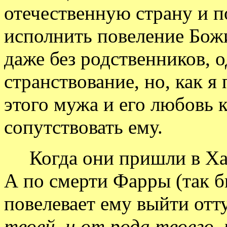
отечественную страну и п
исполнить повеление Божи
даже без родственников, 
странствование, но, как я
этого мужа и его любовь 
сопутствовать ему.
Когда они пришли в Харр
А по смерти Фарры (так бы
повелевает ему выйти отт
твоей, и от рода твоего,