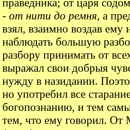
праведника; от царя содом
-
от нити до ремня,
а пре
взял, взаимно воздав ему 
наблюдать большую разбор
разбору принимать от все
выражал свои добрыя чувс
нужду в назидании. Поэто
но употребил все старани
богопознанию, и тем самы
тем, что ему говорил. От