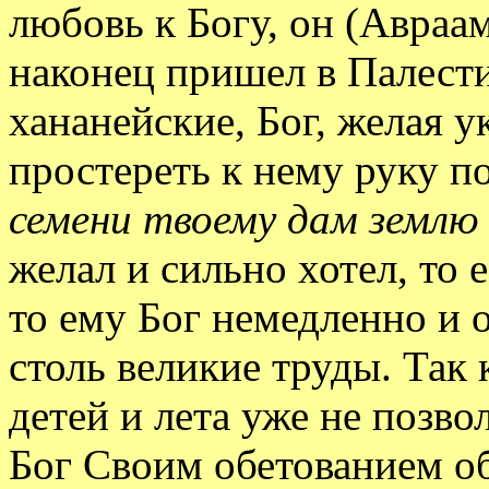
любовь к Богу, он (Авраам
наконец пришел в Палести
хананейские, Бог, желая у
простереть к нему руку п
семени твоему дам землю
желал и сильно хотел, то 
то ему Бог немедленно и о
столь великие труды. Так 
детей и лета уже не позво
Бог Своим обетованием о