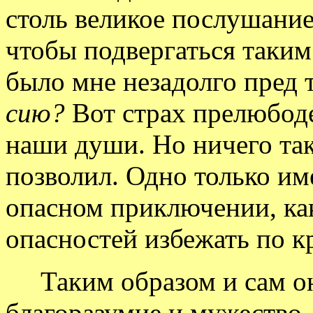
столь великое послушание
чтобы подвергаться таким
было мне незадолго пред 
сию?
Вот страх прелюбод
наши души. Но ничего так
позволил. Одно только им
опасном приключении, ка
опасностей избежать по к
Таким образом и сам он 
благоразумие и мужество,