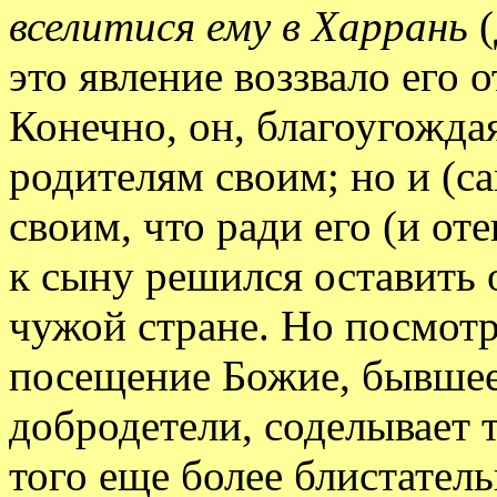
вселитися ему в Харрань
это явление воззвало его 
Конечно, он, благоугождая
родителям своим; но и (с
своим, что ради его (и от
к сыну решился оставить о
чужой стране. Но посмотр
посещение Божие, бывшее 
добродетели, соделывает 
того еще более блистател