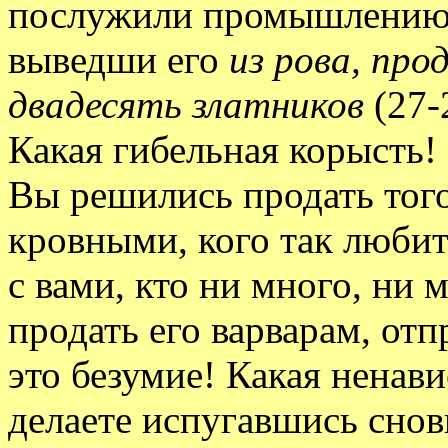
послужили промышлению 
выведши его
из рова, пр
двадесять златников
(27-
Какая гибельная корысть!
Вы решились продать того,
кровными, кого так любит
с вами, кто ни много, ни 
продать его варварам, от
это безумие! Какая ненави
делаете испугавшись снов