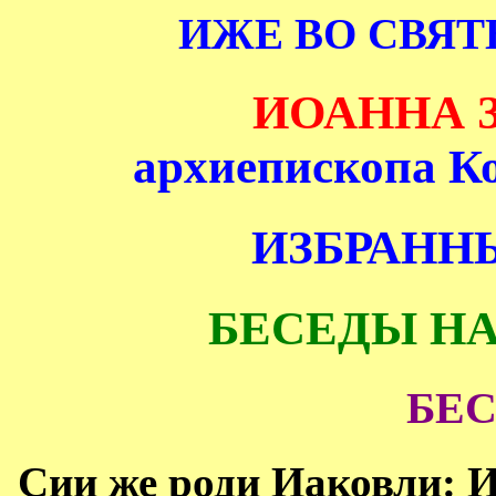
ИЖЕ ВО СВЯ
ИОАННА 
архиепископа К
ИЗБРАНН
БЕСЕДЫ НА
БЕС
Сии же роди Иаковли: 