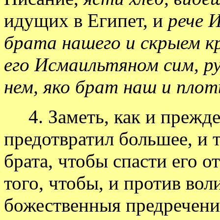
идущих в Египет, и
рече И
брата нашего и скрыем к
его Исмаильтяном сим, ру
нем, яко брат наш и пло
4. Заметь, как и прежд
предотвратил большее, и 
брата, чтобы спасти его о
того, чтобы, и против вол
божественныя предречения