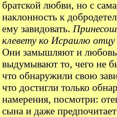
братской любви, но с сама
наклонность к добродетел
ему завидовать.
Принесош
клевету ко Исраилю отцу
Они замышляют и любовь о
выдумывают то, чего не бы
что обнаружили свою зави
что достигли только обна
намерения, посмотри: оте
сына и даже предпочитает