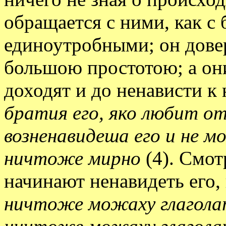
обращается с ними, как с 
единоутробными; он довер
большою простотою; а они
доходят и до ненависти к
братия его, яко любит оте
возненавидеша его и не м
ничтоже мирно
(4). Смот
начинают ненавидеть его,
ничтоже можаху глагола