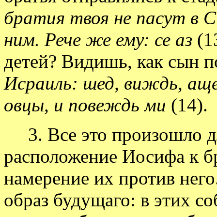
братия твоя не пасут в С
ним. Рече же ему: се аз
(1
детей? Видишь, как сын 
Исраиль: шед, виждь, ащ
овцы, и повеждь ми
(14).
3. Все это произошло дл
расположение Иосифа к б
намерение их против него
образ будущаго: в этих со