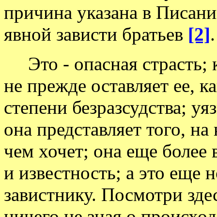
причина указана в Писании
явной зависти братьев
[2]
.
Это - опасная страсть; к
не прежде оставляет ее, к
степени безразсудства; уя
она представляет того, на
чем хочет; она еще более 
и известность; а это еще 
завистнику. Посмотри зде
ничего не зная о происхо