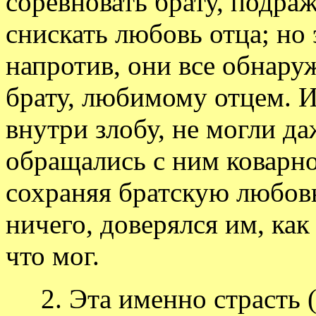
соревновать брату, подраж
снискать любовь отца; но 
напротив, они все обнару
брату, любимому отцем. И
внутри злобу, не могли да
обращались с ним коварно
сохраняя братскую любовь
ничего, доверялся им, как 
что мог.
2. Эта именно страсть (з