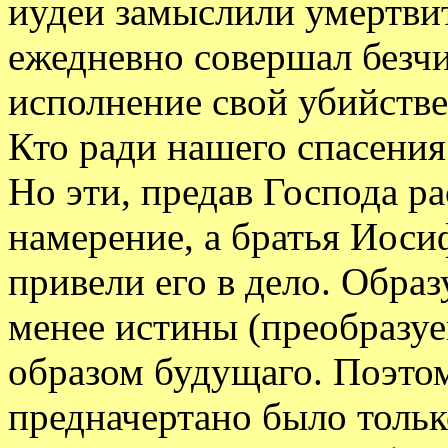
иудеи замыслили умертвит
ежедневно совершал безчи
исполнение свой убийстве
Кто ради нашего спасения
Но эти, предав Господа р
намерение, а братья Иосиф
привели его в дело. Образ
менее истины (преобразуе
образом будущаго. Поэтом
предначертано было только