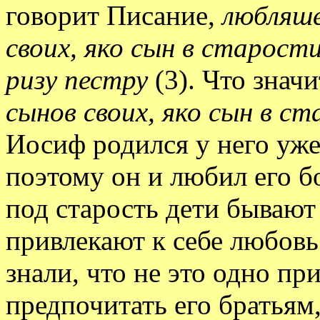
говорит Писание,
любляше
своих, яко сын в старост
ризу пестру
(3). Что знач
сынов своих, яко сын в с
Иосиф родился у него уже
поэтому он и любил его бо
под старость дети бывают
привлекают к себе любов
знали, что не это одно пр
предпочитать его братьям