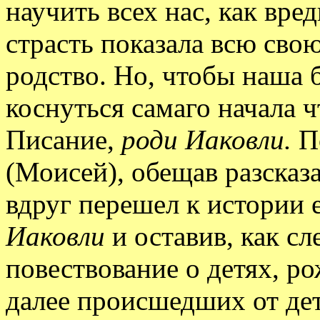
научить всех нас, как вред
страсть показала всю сво
родство. Но, чтобы наша 
коснуться самаго начала 
Писание,
роди Иаковли.
П
(Моисей), обещав разсказ
вдруг перешел к истории 
Иаковли
и оставив, как с
повествование о детях, р
далее происшедших от дете