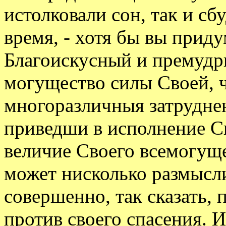
истолковали сон, так и с
время, - хотя бы вы прид
Благоискусный и премудры
могущество силы Своей, ч
многоразличныя затруднен
приведши в исполнение С
величие Своего всемогущес
может нисколько размысли
совершенно, так сказать, 
против своего спасения. И