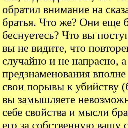
обратил внимание на сказ
братья. Что же? Они еще б
беснуетесь? Что вы поступ
вы не видите, что повтор
случайно и не напрасно, а
предзнаменования вполне 
свои порывы к убийству (б
вы замышляете невозможн
себе свойства и мысли бр
его за собственную вашу с