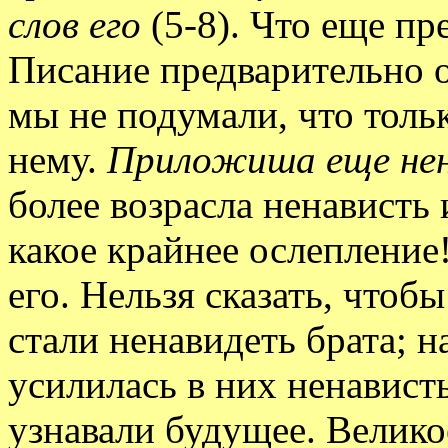
слов его
(5-8). Что еще пр
Писание предварительно о
мы не подумали, что толь
нему.
Приложиша еще нен
более возрасла ненависть 
какое крайнее ослепление
его. Нельзя сказать, чтоб
стали ненавидеть брата; 
усилилась в них ненавист
узнавали будущее. Велико