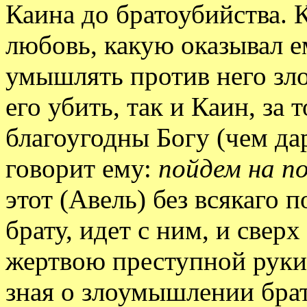
Каина до братоубийства. 
любовь, какую оказывал ем
умышлять против него зл
его убить, так и Каин, за 
благоугодны Богу (чем дар
говорит ему:
пойдем на п
этот (Авель) без всякаго 
брату, идет с ним, и свер
жертвою преступной руки
зная о злоумышлении брат