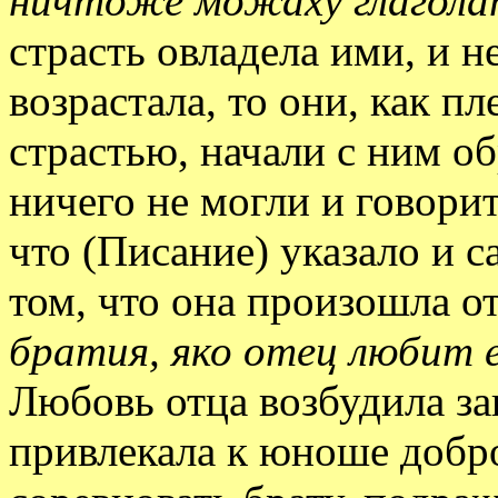
ничтоже можаху глагола
страсть овладела ими, и 
возрастала, то они, как 
страстью, начали с ним об
ничего не могли и говорит
что (Писание) указало и 
том, что она произошла о
братия, яко отец любит ег
Любовь отца возбудила за
привлекала к юноше добр