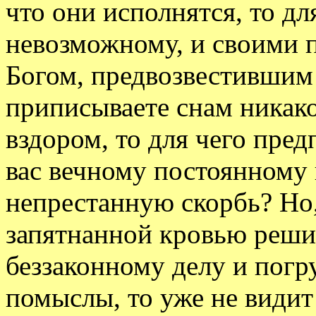
что они исполнятся, то дл
невозможному, и своими п
Богом, предвозвестившим 
приписываете снам никако
вздором, то для чего пред
вас вечному постоянному 
непрестанную скорбь? Но, 
запятнанной кровью решим
беззаконному делу и погр
помыслы, то уже не видит