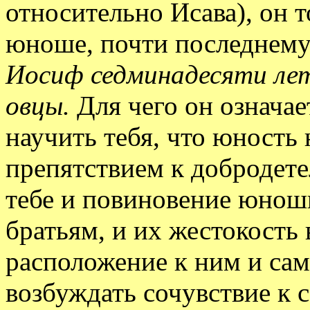
относительно Исава), он 
юноше, почти последнему 
Иосиф седминадесяти лет
овцы.
Для чего он означае
научить тебя, что юность
препятствием к добродете
тебе и повиновение юноши
братьям, и их жестокость в
расположение к ним и сам
возбуждать сочувствие к с