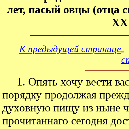
лет, пасый овцы (отца с
XXX
К предыдущей странице
с
1. Опять хочу вести вас 
порядку продолжая прежд
духовную пищу из ныне ч
прочитаннаго сегодня дос