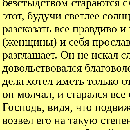
безстыдством стараются с
этот, будучи светлее солн
разсказать все правдиво и
(женщины) и себя прослави
разглашает. Он не искал с
довольствовался благовол
дела хотел иметь только о
он молчал, и старался все
Господь, видя, что подви
возвел его на такую степе