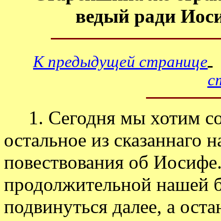
ведый ради Иоси
К предыдущей странице
с
1. Сегодня мы хотим со
остальное из сказаннаго н
повествования об Иосифе. 
продолжительной нашей б
подвинуться далее, а оста