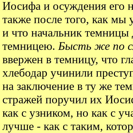
Иосифа и осуждения его 
также после того, как мы 
и что начальник темницы 
темницею.
Бысть же по с
ввержен в темницу, что г
хлебодар учинили престу
на заключение в ту же те
стражей поручил их Иосиф
как с узником, но как с уч
лучше - как с таким, кот