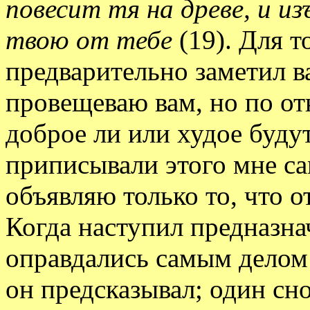
повесит тя на древе, и и
твою от тебе
(19). Для т
предварительно заметил ва
провещеваю вам, но по о
доброе ли или худое будут
приписывали этого мне са
объявляю только то, что о
Когда наступил предназна
оправдались самым делом:
он предсказывал; один сн