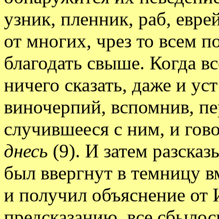
узник, пленник, раб, евре
от многих, чрез то всем 
благодать свыше. Когда в
ничего сказать, даже и ус
виночерпий, вспомнив, пе
случившееся с ним, и гов
днесь
(9). И затем разсказ
был ввергнут в темницу в
и получил объяснение от И
предсказанию, все сбылос