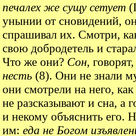
печалех же сущу сетует
(
унынии от сновидений, он
спрашивал их. Смотри, ка
свою добродетель и стара
Что же они?
Сон
, говорят
несть
(8). Они не знали 
они смотрели на него, как
не разсказывают и сна, а г
и некому объяснить его. 
им:
еда не Богом изъявле