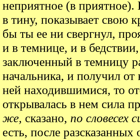
неприятное (в приятное).
в тину, показывает свою к
бы ты ее ни свергнул, проя
и в темнице, и в бедствии,
заключенный в темницу р
начальника, и получил от 
ней находившимися, то о
открывалась в нем сила п
же,
сказано,
по словесех с
есть, после разсказанных 