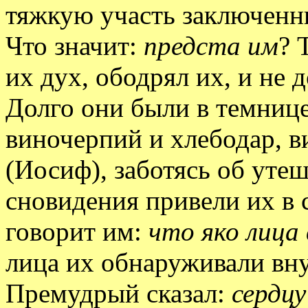
тяжкую участь заключен
Что значит:
предста им
? 
их дух, ободрял их, и не 
Долго они были в темнице,
виночерпий и хлебодар, в
(Иосиф), заботясь об утеш
сновидения привели их в
говорит им:
что яко лица
лица их обнаруживали вн
Премудрый сказал:
сердцу