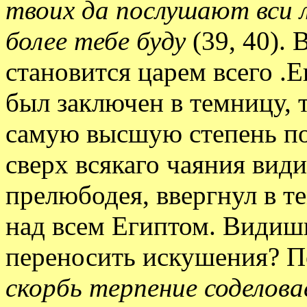
твоих да послушают вси 
более тебе буду
(39, 40).
становится царем всего .Е
был заключен в темницу, 
самую высшую степень по
сверх всякаго чаяния видит
прелюбодея, ввергнул в т
над всем Египтом. Видишь
переносить искушения? П
скорбь терпение соделова