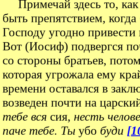
Примечай здесь то, как 
быть препятствием, когд
Господу угодно привести 
Вот (Иосиф) подвергся по
со стороны братьев, потом
которая угрожала ему кра
времени оставался в заклю
возведен почти на царски
тебе вся
сия,
несть челов
паче тебе. Ты
убо
буди
[1