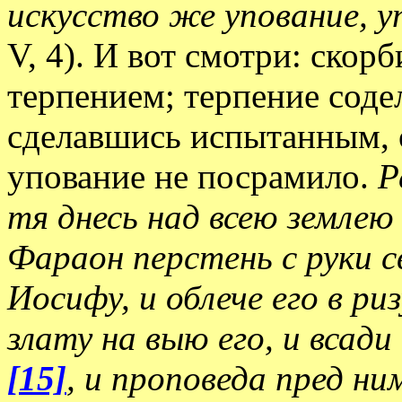
искусство же упование, 
V, 4). И вот смотри: скор
терпением; терпение соде
сделавшись испытанным, о
упование не посрамило.
Р
тя днесь над всею земле
Фараон перстень с руки св
Иосифу, и облече его в ри
злату на выю его, и всади
[15]
, и проповеда пред ни