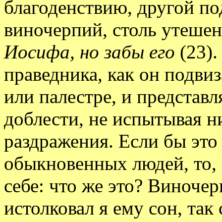
благоденствию, другой по
виночерпий, столь утеш
Иосифа, но забы его
(23)
праведника, как он подви
или палестре, и представл
доблести, не испытывая н
раздражения. Если бы это
обыкновенных людей, то, 
себе: что же это? Виночер
истолковал я ему сон, так