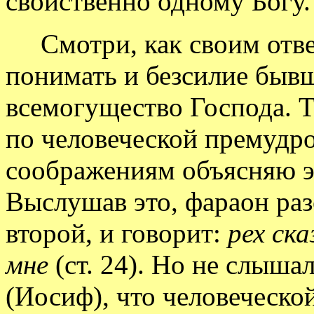
свойственно одному Богу.
Смотри, как своим отве
понимать и безсилие быв
всемогущество Господа. Те
по человеческой премудро
соображениям объясняю эт
Выслушав это, фараон раз
второй, и говорит:
рех ск
мне
(ст. 24). Но не слыша
(Иосиф), что человеческо