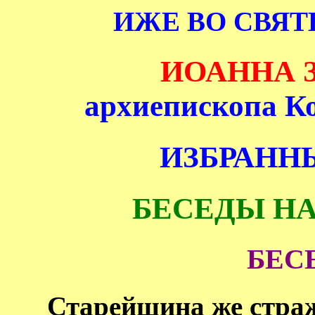
ИЖЕ ВО СВЯ
ИОАННА 
архиепископа К
ИЗБРАНН
БЕСЕДЫ НА
БЕСЕ
Старейшина же стра