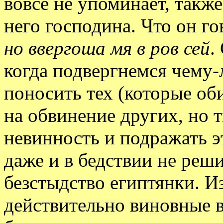
вовсе не упоминает, также
него господина. Что он г
но ввергоша мя в ров сей
.
когда подвергнемся чему-
поносить тех (которые об
на обвинение других, но 
невинность и подражать 
даже и в бедствии не реш
безстыдство египтянки. Из
действительно виновные в