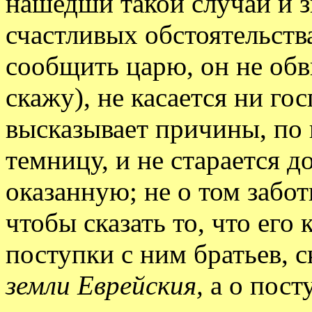
нашедши такой случай и з
счастливых обстоятельства
сообщить царю, он не обв
скажу), не касается ни го
высказывает причины, по 
темницу, и не старается д
оказанную; не о том забот
чтобы сказать то, что его 
поступки с ним братьев, с
земли Еврейския,
а о пост