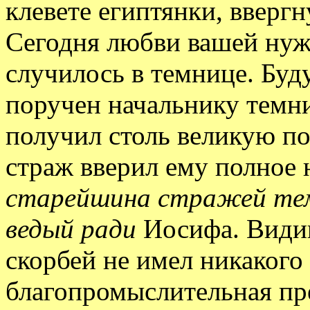
клевете египтянки, вверг
Сегодня любви вашей нужн
случилось в темнице. Буд
поручен начальнику темни
получил столь великую по
страж вверил ему полное 
старейшина стражей те
ведый ради
Иосифа. Види
скорбей не имел никакого 
благопромыслительная пр