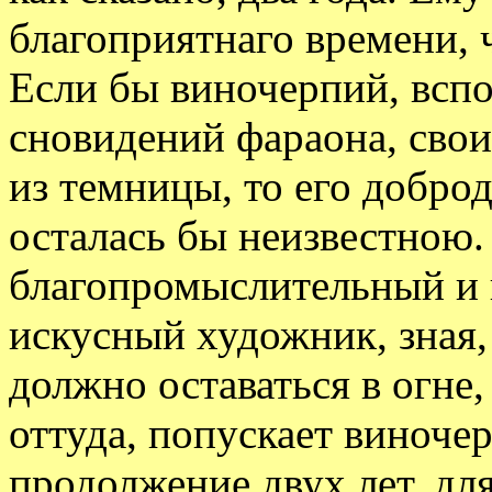
благоприятнаго времени, 
Если бы виночерпий, всп
сновидений фараона, свои
из темницы, то его добро
осталась бы неизвестною.
благопромыслительный и 
искусный художник, зная,
должно оставаться в огне,
оттуда, попускает виноче
продолжение двух лет, для