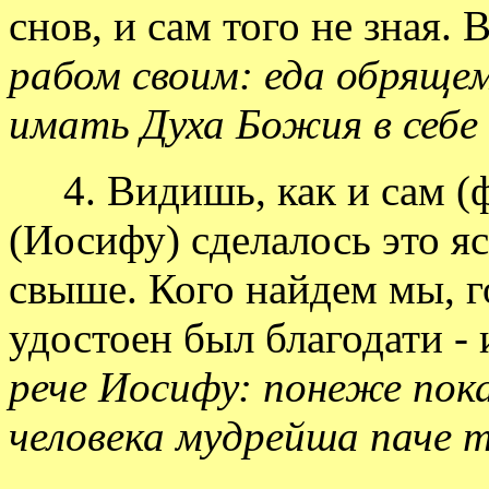
снов, и сам того не зная.
рабом своим: еда обрящем
имать Духа Божия в себе
4. Видишь, как и сам (ф
(Иосифу) сделалось это 
свыше. Кого найдем мы, г
удостоен был благодати -
рече Иосифу: понеже пока
человека мудрейша паче 