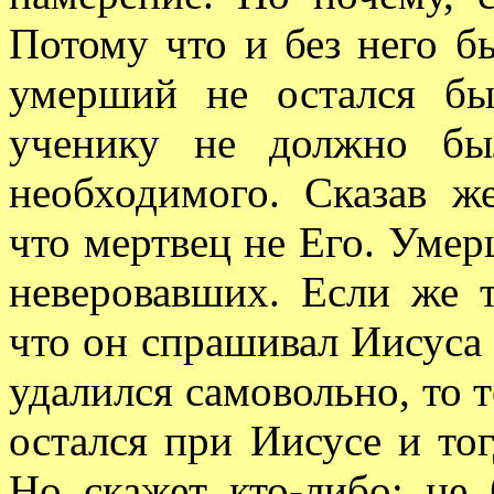
Потому что и без него б
умерший не остался бы
ученику не должно бы
необходимого. Сказав ж
что мертвец не Его. Уме
неверовавших. Если же 
что он спрашивал Иисуса 
удалился самовольно, то т
остался при Иисусе и тог
Но скажет кто-либо: не