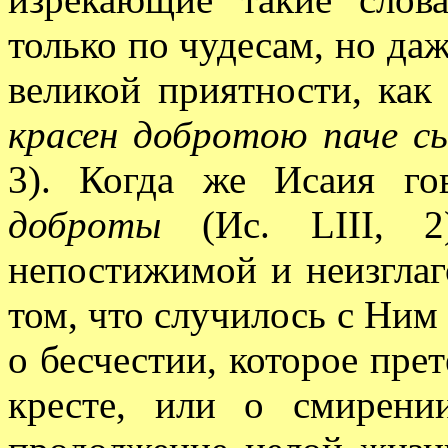
только по чудесам, но да
великой приятности, как 
красен добротою паче сы
3). Когда же Исаия г
доброты
(Ис. LIII, 2
непостижимой и неизглаг
том, что случилось с Ним 
о бесчестии, которое пре
кресте, или о смирени