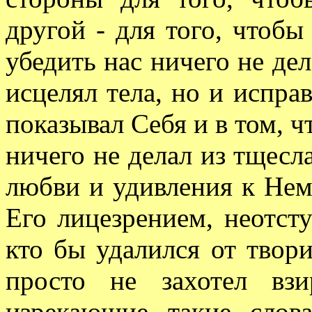
другой - для того, чтобы
убедить нас ничего не дел
исцелял тела, но и испра
показывал Себя и в том, чт
ничего не делал из тщесл
любви и удивления к Нему
Его лицезрением, неотст
кто бы удалился от твор
просто не захотел вз
изрекающие такие слов