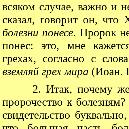
всяком случае, важно и 
сказал, говорит он, что
болезни понесе
. Пророк не
понес: это, мне кажетс
грехах, согласно с сло
вземляй грех мира
(Иоан. I
2. Итак, почему же зд
пророчество к болезням?
свидетельство буквально,
что большая часть бол