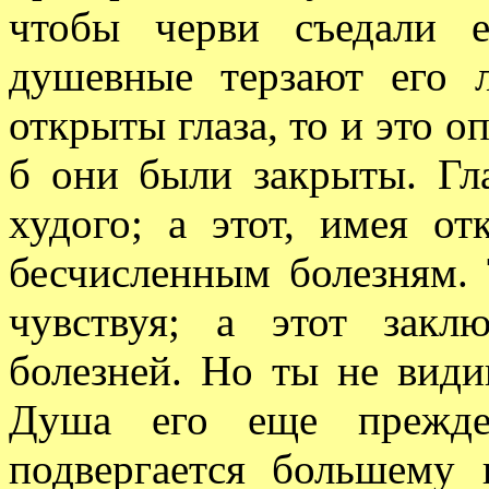
чтобы черви съедали е
душевные терзают его 
открыты глаза, то и это оп
б они были закрыты. Гл
худого; а этот, имея от
бесчисленным болезням. 
чувствуя; а этот закл
болезней. Но ты не види
Душа его еще прежде 
подвергается большему 