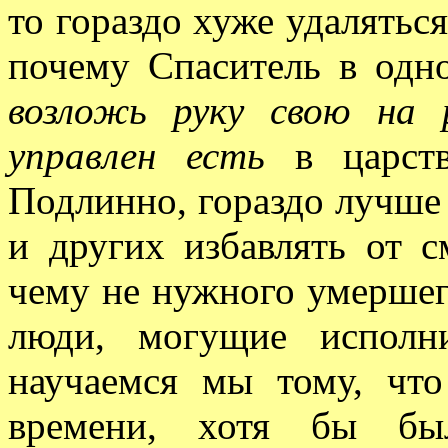
то гораздо хуже удалятьс
почему Спаситель в одн
возложь руку свою на 
управлен есть
в царств
Подлинно, гораздо лучше
и других избавлять от с
чему не нужного умершего
люди, могущие исполн
научаемся мы тому, чт
времени, хотя бы был