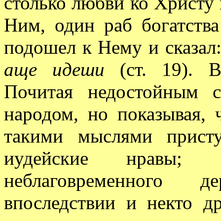
столько любви ко Христу 
Ним, один раб богатств
подошел к Нему и сказал
аще идеши
(ст. 19). В
Почитая недостойным 
народом, но показывая, 
такими мыслями прист
иудейские нравы;
неблаговременного д
впоследствии и некто др