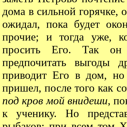
дома в сильной горячке, о
ожидал, пока будет око
прочие; и тогда уже, 
просить Его. Так он 
предпочитать выгоды д
приводит Его в дом, но
пришел, после того как с
под кров мой внидеши
, п
к ученику. Но предст
рыбаков; при всем том Х