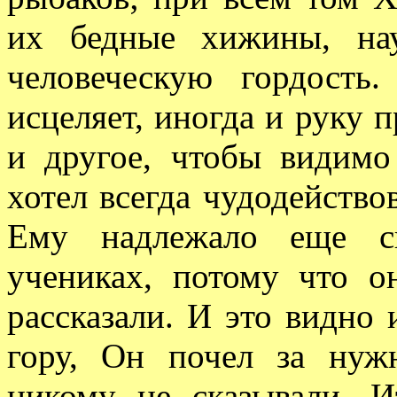
их бедные хижины, на
человеческую гордость
исцеляет, иногда и руку п
и другое, чтобы видимо
хотел всегда чудодейств
Ему надлежало еще ск
учениках, потому что о
рассказали. И это видно 
гору, Он почел за нуж
никому не сказывали. И