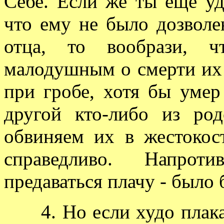
Себе. Если же ты еще у
что ему не было дозволе
отца, то вообрази, 
малодушным о смерти их
при гробе, хотя бы умер
другой кто-либо из ро
обвиняем их в жестокос
справедливо. Напрот
предаваться плачу - было
4. Но если худо плакат