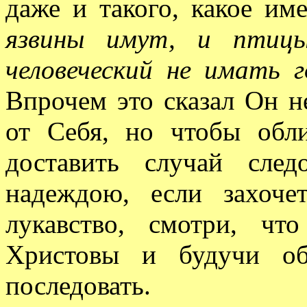
даже и такого, какое и
язвины имут, и птицы
человеческий не имать 
Впрочем это сказал Он не
от Себя, но чтобы обл
доставить случай сле
надеждою, если захоче
лукавство, смотри, чт
Христовы и будучи об
последовать.