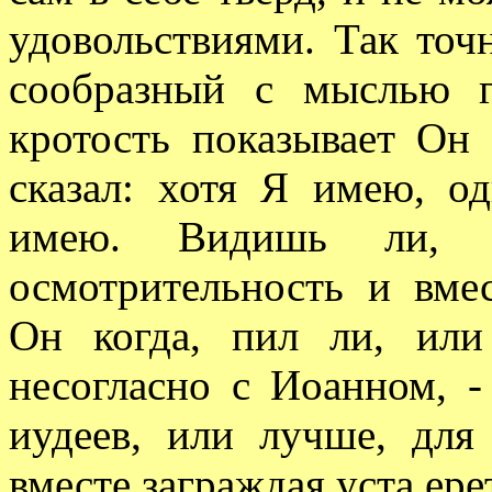
удовольствиями. Так точн
сообразный с мыслью г
кротость показывает Он
сказал: хотя Я имею, од
имею. Видишь ли, 
осмотрительность и вме
Он когда, пил ли, или
несогласно с Иоанном, -
иудеев, или лучше, для
вместе заграждая уста ере