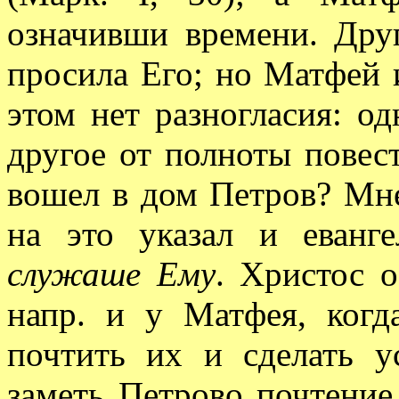
означивши времени. Друг
просила Его; но Матфей 
этом нет разногласия: од
другое от полноты повес
вошел в дом Петров? Мне
на это указал и еванге
служаше Ему
. Христос о
напр. и у Матфея, когд
почтить их и сделать 
заметь Петрово почтени