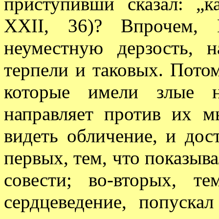
приступивши сказал: „к
XXII, 36)? Впрочем, 
неуместную дерзость, 
терпели и таковых. Потом
которые имели злые н
направляет против их м
видеть обличение, и дос
первых, тем, что показыва
совести; во-вторых, т
сердцеведение, попуска