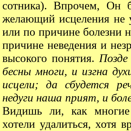
сотника). Впрочем, Он б
желающий исцеления не у
или по причине болезни н
причине неведения и незр
высокого понятия.
Позде
бесны многи, и изгна дух
исцели; да сбудется ре
недуги наша прият, и бол
Видишь ли, как многие
хотели удалиться, хотя в