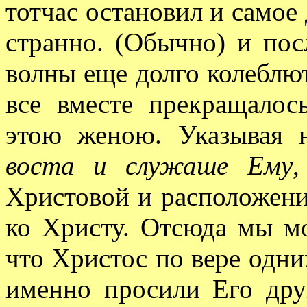
тотчас остановил и самое
странно. (Обычно) и посл
волны еще долго колеблют
все вместе прекращалос
этою женою. Указывая н
воста и служаше Ему
,
Христовой и расположени
ко Христу. Отсюда мы мо
что Христос по вере одни
именно просили Его дру