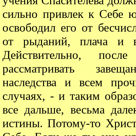
учения Спасителева должн
сильно привлек к Себе ю
освободил его от бесчисл
от рыданий, плача и в
Действительно, посл
рассматривать завеща
наследства и всем про
случаях, - и таким образ
все дальше, весьма дал
истины. Потому-то Христ