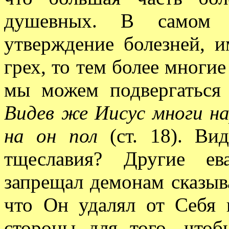
душевных. В самом д
утверждение болезней, 
грех, то тем более многие
мы можем подвергаться 
Видев же Иисус многи на
на он пол
(ст. 18). Ви
тщеславия? Другие ев
запрещал демонам сказыва
что Он удалял от Себя 
стороны для того, чтоб