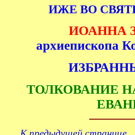
ИЖЕ ВО СВЯ
ИОАННА 
архиепископа К
ИЗБРАНН
ТОЛКОВАНИЕ Н
ЕВАН
К предыдущей странице