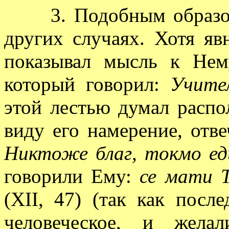
3. Подобным образом 
других случаях. Хотя яв
показывал мысль к Нем
который говорил:
Учите
этой лестью думал распо
виду его намерение, отв
Никтоже благ, токмо ед
говорили Ему:
се мати Т
(XII, 47) (так как посл
человеческое, и жела