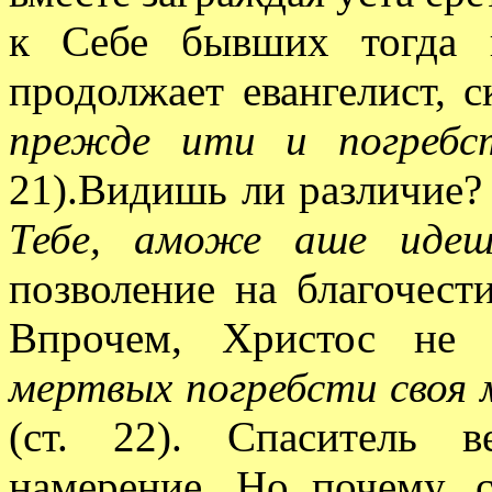
к Себе бывших тогда 
продолжает евангелист, 
прежде ити и погребс
21).Видишь ли различие?
Тебе, аможе аше идеш
позволение на благочест
Впрочем, Христос не 
мертвых погребсти своя 
(ст. 22). Спаситель 
намерение. Но почему, с