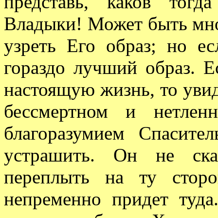
представь, каков тог
Владыки! Может быть мн
узреть Его образ; но е
гораздо лучший образ. 
настоящую жизнь, то увид
бессмертном и нетлен
благоразумием Спасите
устрашить. Он не ска
переплыть на ту стор
непременно придет туда