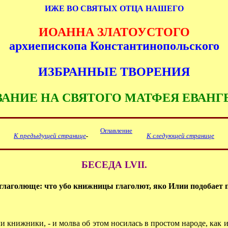
ИЖЕ ВО СВЯТЫХ ОТЦА НАШЕГО
ИОАННА ЗЛАТОУСТОГО
архиепископа Константинопольского
ИЗБРАННЫЕ ТВОРЕНИЯ
АНИЕ НА СВЯТОГО МАТФЕЯ ЕВАНГ
Оглавление
К предыдущей странице
К следующей странице
БЕСЕДА LVII.
глаголюще: что убо книжницы глаголют, яко Илии подобает п
книжники, - и молва об этом носилась в простом народе, как и