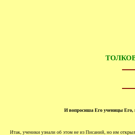
ТОЛКОВ
И вопросиша Его ученицы Его, 
Итак, ученики узнали об этом не из Писаний, но им открыли 