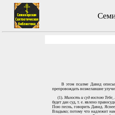
Семи
В этом псалме Давид описывает
препровождать возжелавшие улучит
(1).
Милость и суд воспою Тебе, 
будет дан суд, т. е. явлено правос
Пою песнь, говорить Давид. Яснее
Владыко; потому что надлежит на