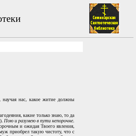
отеки
научая нас, какое житие должны
годеяния, какие только знаю, то да
).
Пою и разумею в пути непорочне.
порочным и ожидая Твоего явления,
уж приобрел такую чистоту, что с