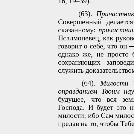
16, 19–39).
(63).
Причастник
Совершенный делается
сказанному:
причастни
Псалмопевец, как руков
говорит о себе, что он
однако же, не просто 
сохраняющих заповед
служить доказательство
(64).
Милости Т
оправданием Твоим нау
будущее, что вся зем
Господа. И будет это 
милости; ибо Сам милос
предав на то, чтобы Теб