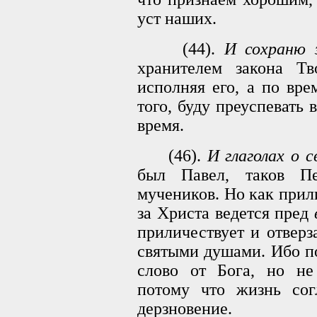
уст наших.
(44).
И сохраню з
хранителем закона Тв
исполняя его, а по вре
того, буду преуспевать 
время.
(46).
И глаголах о с
был Павел, таков П
мучеников. Но как прил
за Христа ведется пред
приличествует и отвер
святыми душами. Ибо п
слово от Бога, но не
потому что жизнь сог
дерзновение.