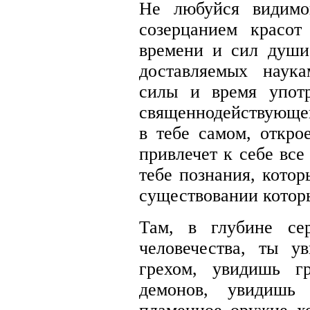
Не любуйся видимо
созерцанием красот
времени и сил души
доставляемых наук
силы и время упот
священнодействующей
в тебе самом, откро
привлечет к себе все
тебе познания, котор
существовании которы
Там, в глубине се
человечества, ты 
грехом, увидишь г
демонов, увидишь