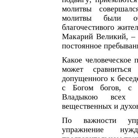
молитвы совершалс
молитвы были об
благочестивого жител
Макарий Великий, – 
постоянное пребыван
Какое человеческое 
может сравниться
допущенного к бесед
с Богом богов, с 
Владыкою всех 
вещественных и духо
По важности упр
упражнение нуж