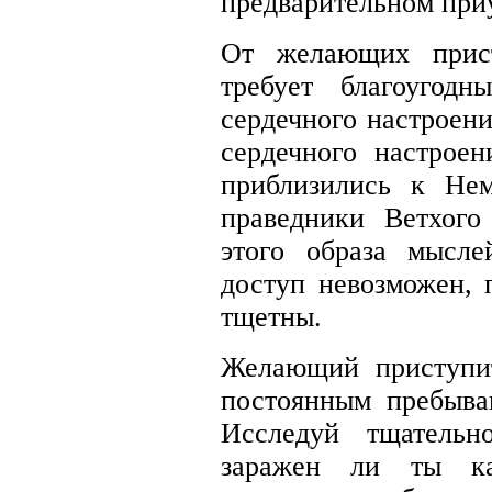
предварительном при
От желающих прис
требует благоугод
сердечного настроени
сердечного настроен
приблизились к Не
праведники Ветхог
этого образа мысле
доступ невозможен, 
тщетны.
Желающий приступи
постоянным пребыва
Исследуй тщательн
заражен ли ты ка