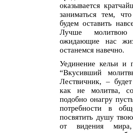
оказывается кратча
заниматься тем, чт
будем оставить навсе
Лучше молитвою 
ожидающие нас жи
останемся навечно.
Уединение кельи и 
“Вкусивший молитв
Лествичник, – будет
как не молитва, со
подобно онагру пуст
потребности в об
посвятить душу твою
от видения мира