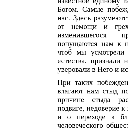
известное единому 
Богом. Самые побе
нас. Здесь разумеют
от немощи и грех
изменившегося пр
попущаются нам к н
чтоб мы усмотрели
естества, признали 
уверовали в Него и и
При таких побежде
влагают нам стыд п
причине стыда рас
подвиге, недоверие к
и о переходе к бл
человеческого общес