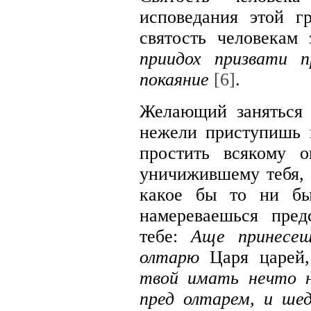
исповедания этой гр
святость человекам
приидох призвати п
покаяние
[6]
.
Желающий заняться 
нежели приступишь к
простить всякому о
уничижившему тебя, 
какое бы то ни бы
намереваешься пред
тебе:
Аще принесе
олтарю
Царя царей
твой имать нечто 
пред олтарем, и ше