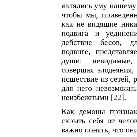
являлись уму нашему:
чтобы мы, приведен
как не видящие ника
подвига и уединен
действие бесов, д
подвиге, представля
души: невидимые,
совершая злодеяния, 
исшествие из сетей, 
для него невозможны
неизбежными
[22]
.
Как демоны призна
скрыть себя от челов
важно понять, что он