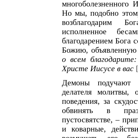
многоболезненного 
Но мы, подобно этом
возблагодарим Б
исполненное бес
благодарением Бога 
Божию, объявленную
о всем благодарите
Христе Иисусе в вас
Демоны подучают ч
делателя молитвы, 
поведения, за скудос
обвинять в праз
пустосвятстве, – при
и коварные, действ