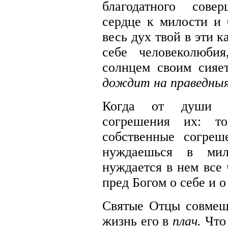
благодатного сов
сердце к милости и 
весь дух твой в эти 
себе человеколюбия
солнцем своим сияе
дождит на праведныя
Когда от души 
согрешения их: то
собственные согреш
нуждаешься в мил
нуждается в нем все 
пред Богом о себе и о
Святые Отцы совмещ
жизнь его в
плач.
Что