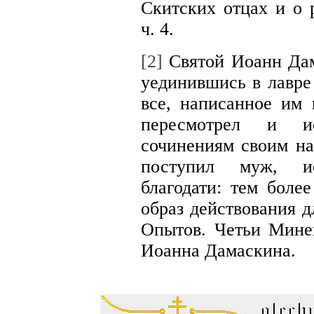
Скитских отцах и о 
ч. 4.
[2]
Святой Иоанн Дам
уединившись в лавре
все, написанное им 
пересмотрел и ис
сочинениям своим на
поступил муж, ис
благодати: тем более
образ действования д
Опытов. Четьи Минеи
Иоанна Дамаскина.