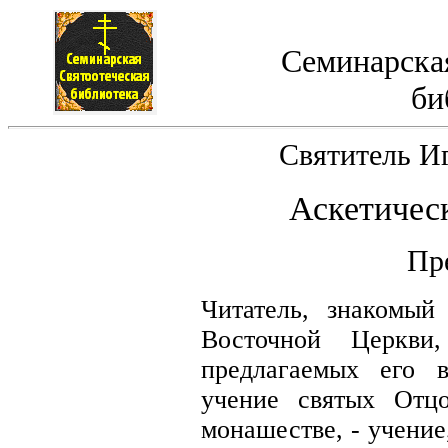
Семинарская
би
Святитель И
Аскетичес
Пр
Читатель, знакомый
Восточной Церкви
предлагаемых его 
учение святых Отц
монашестве, - учение