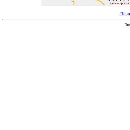
Верн
Пол