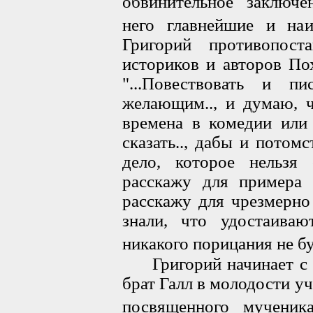
обвинительное заключен
него главнейшие и наи
Григорий противопост
историков и авторов По
"...Повествовать и п
желающим.., и думаю, ч
времена в комедии или 
сказать.., дабы и потом
дело, которое нельзя
расскажу для примера 
расскажу для чрезмерн
знали, что удостаиваю
никакого порицания не бу
Григорий начинает с ра
брат Галл в молодости уч
посвященного мученика