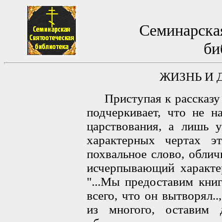
Семинарская
би
ЖИЗНЬ И
Приступая к рассказу о
подчеркивает, что не н
царствования, а лишь 
характерных чертах э
похвальное слово, облич
исчерпывающий характер
"...Мы предоставим кни
всего, что он вытворял.
из многого, оставим