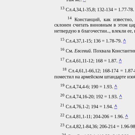
13
Сл.4,34,1-35,8; 132-134 = 1.77-78
14
Констанций, как известно, 
склонен считать виновным в этом ца
нетвердую в благочестии.., влекли ее, 
15
^
Сл.4,37,1-15; 136 = 1.78-79.
16
См.
Евсевий
. Похвала Константи
17
^
Сл.4,61,11-12; 168 = 1.87.
18
Сл.4,61,1-66,12; 168-174 = 1.87
поместил на армейском штандарте изо
19
^
Сл.4,74,4-6; 190 = 1.93.
20
^
Сл.4,74,16-20; 192 = 1.93.
21
^
Сл.4,76,1-2; 194 = 1.94.
22
^
Сл.4,81,1-11; 204-206 = 1.96.
23
Сл.4,82,1-84,36; 206-214 = 1.96-9
24