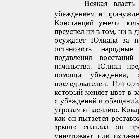
Всякая власть дей
убеждением и принужден
Констанций умело пол
преуспел ни в том, ни в
осуждает Юлиана за н
остановить народные
подавления восстаний
начальства, Юлиан пре
помощи убеждения,
последователен. Григор
который меняет цвет в з
с убеждений и обещаний
угрозам и насилию. Кова
как он пытается реставр
армии: сначала он пр
уничтожает или изгоняе