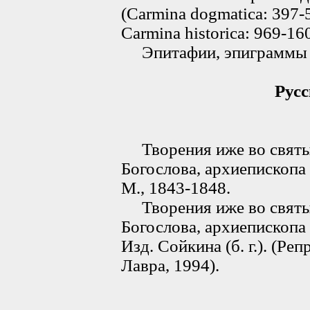
(Carmina dogmatica: 397-
Carmina historica: 969-16
Эпитафии, эпиграммы =
Русс
Творения иже во святых
Богослова, архиепископа 
М., 1843-1848.
Творения иже во святых
Богослова, архиепископа 
Изд. Сойкина (б. г.). (Р
Лавра, 1994).