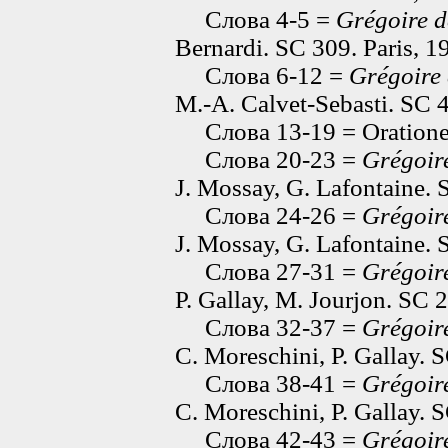
Слова 4-5 =
Grégoire d
Bernardi. SC 309. Paris, 1
Слова 6-12 =
Grégoire
M.-A. Calvet-Sebasti. SC 4
Слова 13-19 = Orationes
Слова 20-23 =
Grégoir
J. Mossay, G. Lafontaine. 
Слова 24-26 =
Grégoir
J. Mossay, G. Lafontaine. 
Слова 27-31 =
Grégoir
P. Gallay, M. Jourjon. SC 2
Слова 32-37 =
Grégoir
C. Moreschini, P. Gallay. S
Слова 38-41 =
Grégoir
C. Moreschini, P. Gallay. S
Слова 42-43 =
Grégoir