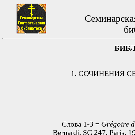
Семинарская
би
БИБ
1. СОЧИНЕНИЯ С
Слова 1-3 =
Grégoire d
Bernardi. SC 247. Paris, 1