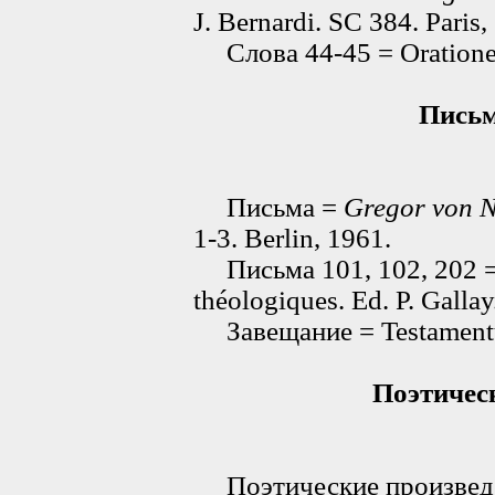
J. Bernardi. SC 384. Paris,
Слова 44-45 = Oratione
Письм
Письма =
Gregor von 
1-3. Berlin, 1961.
Письма 101, 102, 202 
théologiques. Ed. P. Gallay
Завещание = Testamentu
Поэтичес
Поэтические произведен