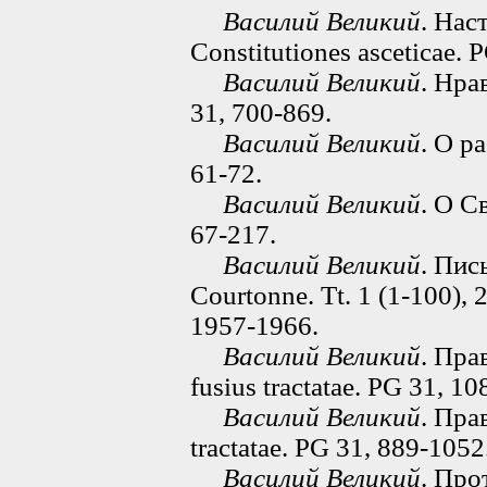
Василий Великий
. Нас
Constitutiones asceticae. 
Василий Великий
. Нра
31, 700-869.
Василий Великий
. О ра
61-72.
Василий Великий
. О С
67-217.
Василий Великий
. Пис
Courtonne. Tt. 1 (1-100), 2
1957-1966.
Василий Великий
. Пра
fusius tractatae. PG 31, 1
Василий Великий
. Пра
tractatae. PG 31, 889-1052
Василий Великий
. Про