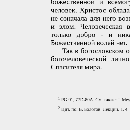
божественной и всемог
человек, Христос облада
не означала для него в
и злом. Человеческая 
только добро - и ник
Божественной волей нет.
Так в богословском оп
богочеловеческой личн
Спасителя мира.
1
PG 91, 77D-80А. См. также: J. Meye
2
Цит. по: В. Болотов. Лекции. Т. 4. 