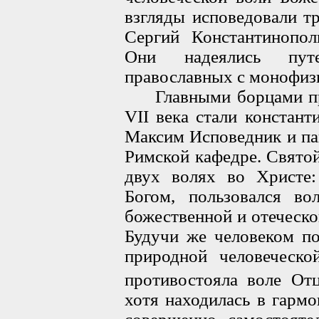
взгляды исповедовали т
Сергий Константинопол
Они надеялись пут
православных с монофиз
Главными борцами про
VII века стали констан
Максим Исповедник и па
Римской кафедре. Свято
двух волях во Христе:
Богом, пользовался во
божественной и отеческо
Будучи же человеком по
природной человеческо
противостояла воле Отц
хотя находилась в гарм