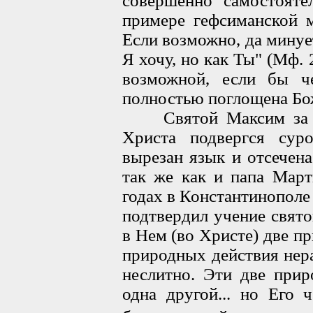
совершенно самостояте
примере гефсиманской 
Если возможно, да минуе
Я хочу, но как Ты" (Мф. 
возможной, если бы ч
полностью поглощена Бо
Святой Максим за сво
Христа подвергся сур
вырезан язык и отсечена
так же как и папа Март
годах в Константинопол
подтвердил учение свято
в Нем (во Христе) две п
природных действия нера
неслитно. Эти две при
одна другой... но Его ч