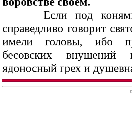
воровстве своем.
Если под конями ра
справедливо говорит свя
имели головы, ибо пр
бесовских внушений и
ядоносный грех и душевна
П