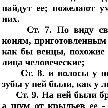
найдут ее; пожелают у
них.
Ст. 7. По виду с
коням, приготовленным 
как бы венцы, похожие 
лица человеческие;
Ст. 8. и волосы у 
зубы у ней были, как у л
Ст. 9. На ней были б
а шум от крыльев ее - 