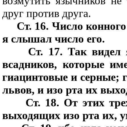
возмутить язычников не 
друг против друга.
Ст. 16. Число конног
я слышал число его.
Ст. 17. Так видел
всадников, которые им
гиацинтовые и серные; г
львов, и изо рта их выхо
Ст. 18. От этих тре
выходящих изо рта их, у