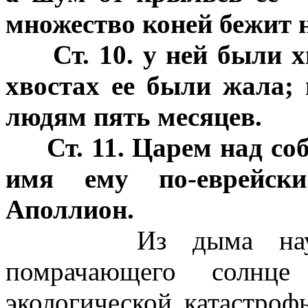
множество коней бежит 
Ст. 10. у ней были 
хвостах ее были жала; 
людям пять месяцев.
Ст. 11. Царем над со
имя ему по-еврейски
Аполлион.
Из дыма научно-те
помрачающего солнц
экологической катастроф