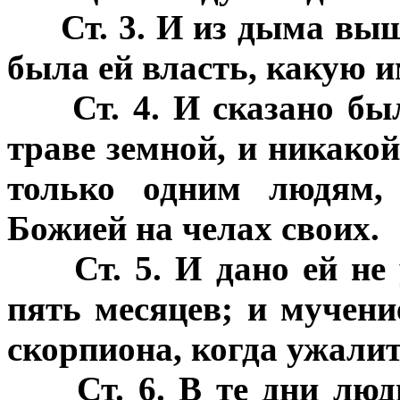
Ст. 3. И из дыма вы
была ей власть, какую 
Ст. 4. И сказано бы
траве земной, и никакой
только одним людям,
Божией на челах своих.
Ст. 5. И дано ей не
пять месяцев; и мучени
скорпиона, когда ужалит
Ст. 6. В те дни люд