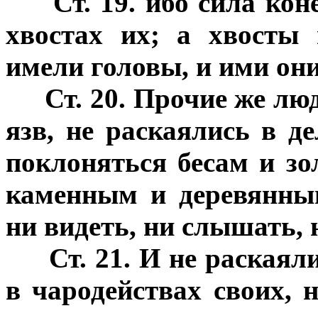
Ст. 19. ибо сила ко
хвостах их; а хвосты
имели головы, и ими они
Ст. 20. Прочие же лю
язв, не раскаялись в д
поклоняться бесам и з
каменным и деревянны
ни видеть, ни слышать, 
Ст. 21. И не раскаял
в чародействах своих, 