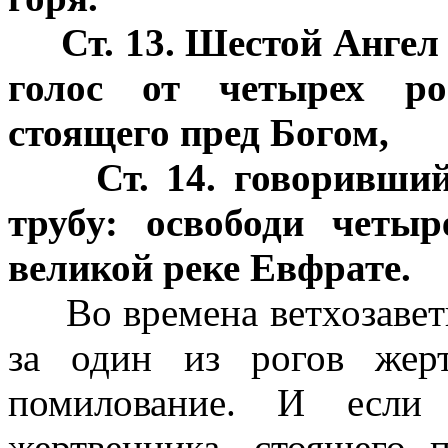
Ст. 13. Шестой Ангел
голос от четырех рог
стоящего пред Богом,
Ст. 14. говоривши
трубу: освободи четы
великой реке Евфрате.
Во времена ветхозаветн
за один из рогов жер
помилование. И если 
жертвенника, стоящего 