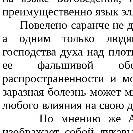
преимущественно язык эл
Повелено саранче не дел
а одним только людя
господства духа над пло
ее фальшивой оболь
распространенности и м
заразная болезнь может м
любого влияния на свою д
По мнению же Андре
изображает собой лукав