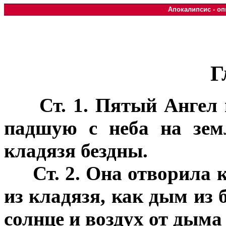
Апокалипсис - о
Г
Ст. 1. Пятый Ангел 
падшую с неба на зем
кладязя бездны.
Ст. 2. Она отворила
из кладязя, как дым из
солнце и воздух от дыма