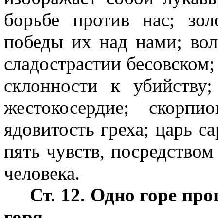
борьбе против нас; зо
победы их над нами; вол
сладострастии бесовском;
склонности к убийству
жестокосердие; скорп
ядовитость греха; царь са
пять чувств, посредством
человека.
Ст. 12. Одно горе про
горя.