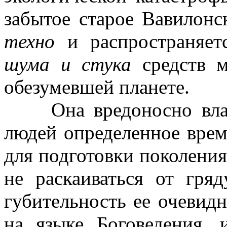
забытое старое Вавилонс
техно
и распространяет
шума и стука
средств м
обезумевшей планете.
Она вредоносно власт
людей определенное врем
для подготовки поколения
не раскаиваться от гря
губительность ее очевид
на языке Боговедения,