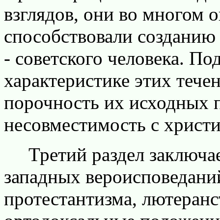
взглядов, они во многом 
способствовали созданию
- советского человека. По
характеристике этих тече
порочность их исходных 
несовместимость с христ
Третий раздел заключает
западных вероисповеданий
протестантизма, лютеранс