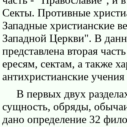
Секты. Противные христи
Западные христианские в
Западной Церкви". В дан
представлена вторая част
ересям, сектам, а также 
антихристианские учения 
В первых двух разделах 
сущность, обряды, обычаи 
дано определение 32 фил