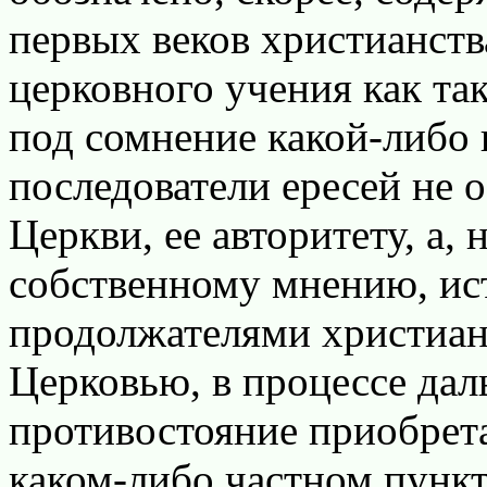
первых веков христианств
церковного учения как та
под сомнение какой-либо
последователи ересей не 
Церкви, ее авторитету, а, 
собственному мнению, и
продолжателями христианс
Церковью, в процессе да
противостояние приобрета
каком-либо частном пункт