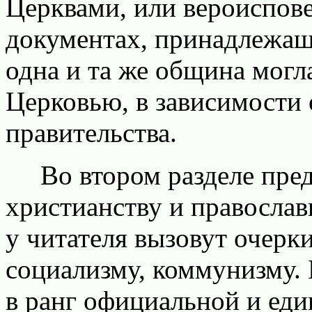
Церквами, или вероиспов
документах, принадлежащ
одна и та же община могла
Церковью, в зависимости 
правительства.
Во втором разделе пред
христианству и православ
у читателя вызовут очерк
социализму, коммунизму.
в ранг официальной и ед