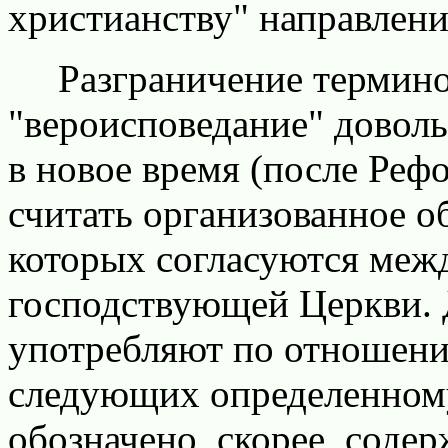
христианству" направлени
Разграничение терминов 
"вероисповедание" доволь
в новое время (после Реф
считать организованное о
которых согласуются межд
господствующей Церкви. 
употребляют по отношени
следующих определенному
обозначено, скорее, соде