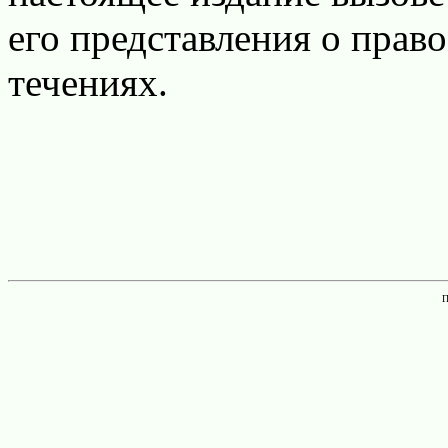
его представления о прав
течениях.
П