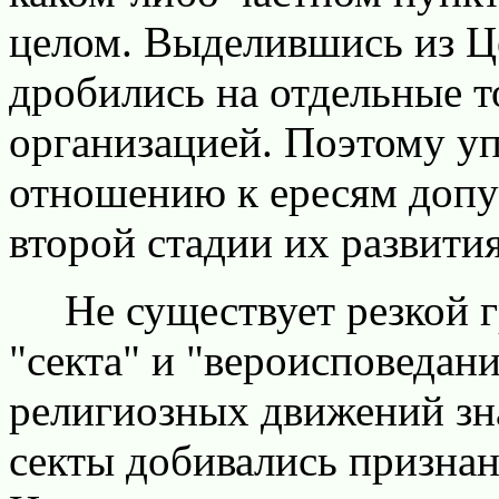
целом. Выделившись из Це
дробились на отдельные т
организацией. Поэтому уп
отношению к ересям допус
второй стадии их развития
Не существует резкой г
"секта" и "вероисповедан
религиозных движений зна
секты добивались признан