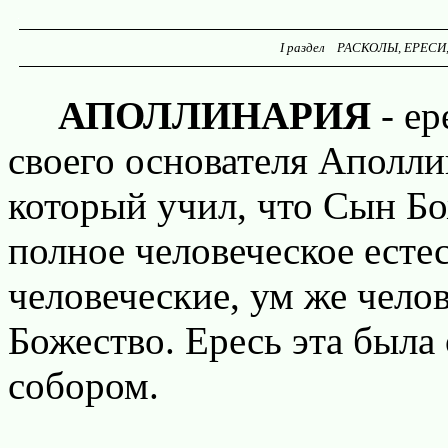
I раздел РАСКОЛЫ, ЕРЕСИ,
АПОЛЛИНАРИЯ
- ер
своего основателя Аполли
который учил, что Сын Б
полное человеческое естес
человеческие, ум же чело
Божество. Ересь эта была
собором.