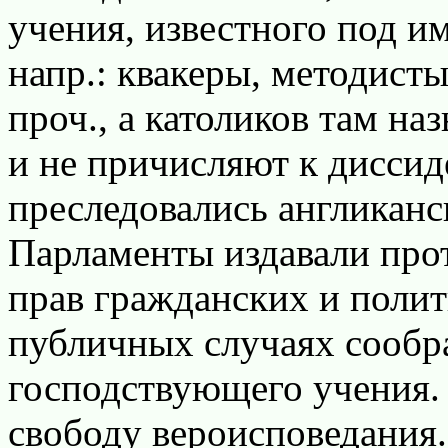
учения, известного под и
напр.: квакеры, методисты
проч., а католиков там н
и не причисляют к диссид
преследовались англиканс
Парламенты издавали про
прав гражданских и полит
публичных случаях сообра
господствующего учения.
свободу вероисповедания