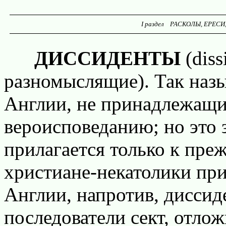
I раздел РАСКОЛЫ, ЕРЕСИ,
ДИССИДЕНТЫ
(diss
разномыслящие). Так наз
Англии, не принадлежащ
вероисповеданию; но это 
прилагается только к пре
христиане-некатолики пр
Англии, напротив, диссид
последователи сект, отло