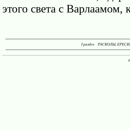
этого света с Варлаамом,
I раздел РАСКОЛЫ, ЕРЕСИ,
П