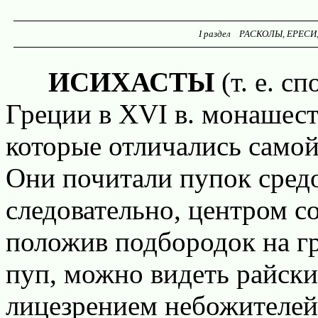
I раздел РАСКОЛЫ, ЕРЕСИ,
ИСИХАСТЫ
(т. е. с
Греции в XVI в. монашес
которые отличались самой
Они почитали пупок сред
следовательно, центром со
положив подбородок на гр
пуп, можно видеть райски
лицезрением небожителей