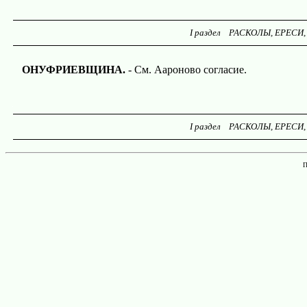
I раздел РАСКОЛЫ, ЕРЕСИ,
ОНУФРИЕВЩИНА.
- См. Аароново согласие.
I раздел РАСКОЛЫ, ЕРЕСИ,
П