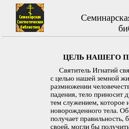
Семинарская
би
ЦЕЛЬ НАШЕГО П
Святитель Игнатий связ
с целью нашей земной жи
размножении человечеств
падения, тело приносит 
тем служением, которое 
новорожденного тела. Об
получает правильность, б
своей, могли бы получит