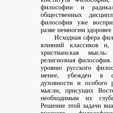
философии и радика
общественных дисцип
философия уже воспри
разве немногим здоровее 
Исходная сфера филос
влияний классиков и,
христианская мысль:
религиозная философия.
уровню русского фило
менее, убежден в с
духовности и особого 
мысли, присущих Восто
необходимым их глубо
Решение этой задачи вна