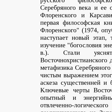
русского философск
Серебряного века и ее 
Флоренского и Карсави
первая философская кн
Флоренского" (1974, опуб
наступает новый этап,
изучение "богословия эн
в.). Стали уяснят
Восточнохристианского д
метафизика Серебряного 
чистым выражением этого
аскеза существенней и 
Ключевые черты Восточ
опытный и энергийн
отвлеченно-логического