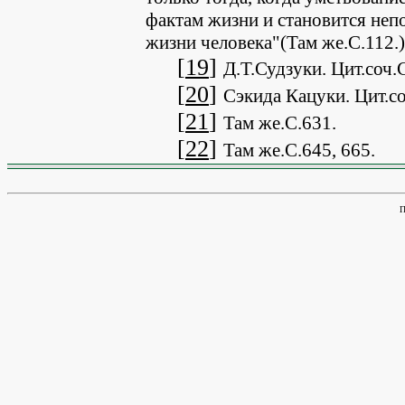
фактам жизни и становится не
жизни человека"(Там же.С.112.)
[
19
]
Д.Т.Судзуки. Цит.соч.
[
20
]
Сэкида Кацуки. Цит.со
[
21
]
Там же.С.631.
[
22
]
Там же.С.645, 665.
П