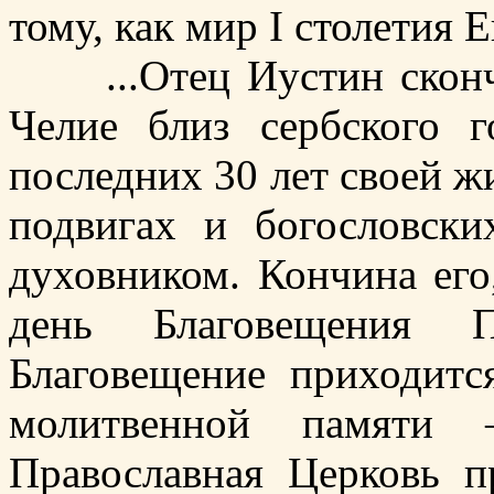
тому, как мир I столетия 
...Отец Иустин сконча
Челие близ сербского г
последних 30 лет своей ж
подвигах и богословски
духовником. Кончина его
день Благовещения П
Благовещение приходитс
молитвенной памяти
Православная Церковь п