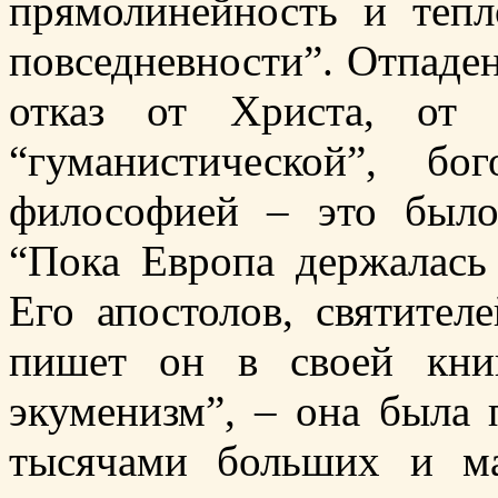
прямолинейность и теп
повседневности”. Отпаден
отказ от Христа, от 
“гуманистической”, б
философией – это было
“Пока Европа держалась
Его апостолов, святител
пишет он в своей кни
экуменизм”, – она была
тысячами больших и ма