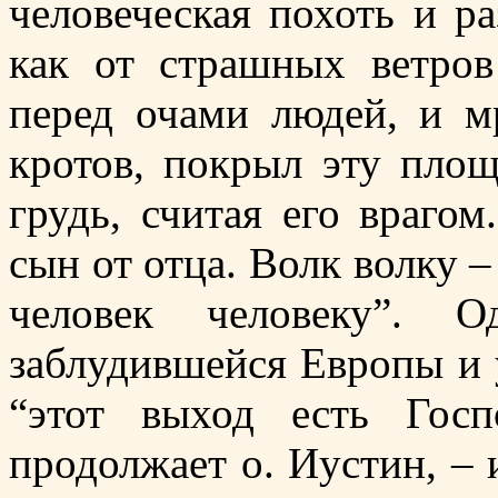
человеческая похоть и р
как от страшных ветров
перед очами людей, и м
кротов, покрыл эту площ
грудь, считая его врагом
сын от отца. Волк волку 
человек человеку”.
заблудившейся Европы и у
“этот выход есть Гос
продолжает о. Иустин, – 