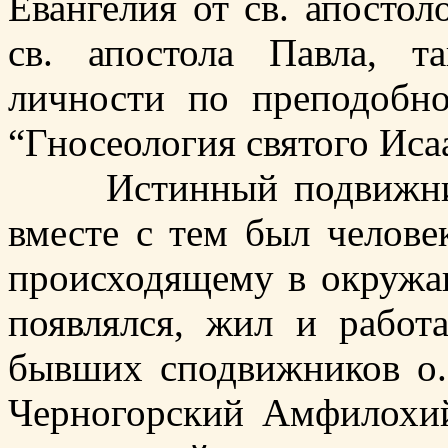
Евангелия от св. апосто
св. апостола Павла, т
личности по преподобн
“Гносеология святого Иса
Истинный подвижник и
вместе с тем был челов
происходящему в окружаю
появлялся, жил и работа
бывших сподвижников о.
Черногорский Амфилохий