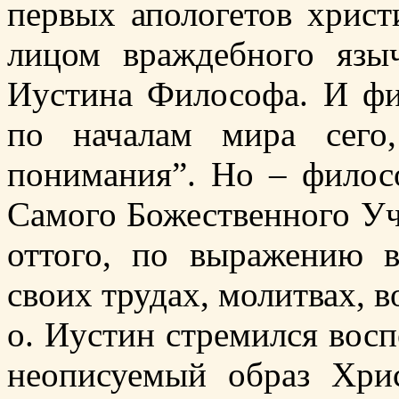
первых апологетов христ
лицом враждебного язы
Иустина Философа. И фи
по началам мира сего,
понимания”. Но – филосо
Самого Божественного Уч
оттого, по выражению 
своих трудах, молитвах, 
о. Иустин стремился восп
неописуемый образ Хри