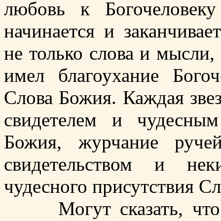
любовь к Богочеловек
начинается и заканчивае
не только слова и мысли,
имел благоухание Богоч
Слова Божия. Каждая зве
свидетелем и чудесны
Божия, журчание руче
свидетельством и нек
чудесного присутствия Сл
Могут сказать, что о.