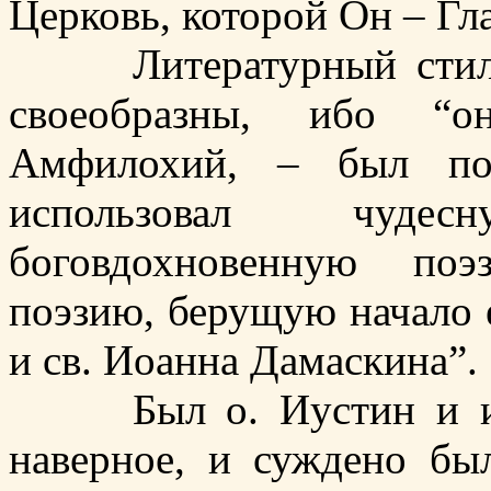
Церковь, которой Он – Гла
Литературный стиль о
своеобразны, ибо “о
Амфилохий, – был по
использовал чуд
боговдохновенную поэ
поэзию, берущую начало 
и св. Иоанна Дамаскина”.
Был о. Иустин и ист
наверное, и суждено бы