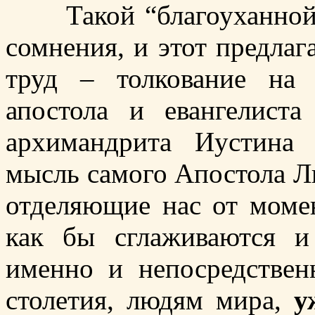
Такой “благоуханной ж
сомнения, и этот предла
труд – толкование на 
апостола и евангелист
архимандрита Иустина
мысль самого Апостола Лю
отделяющие нас от момен
как бы сглаживаются и
именно и непосредстве
столетия, людям мира,
у