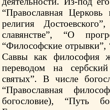
деятельности. Из-под ег
“Православная Церковь
религия Достоевского
славянстве”, “О прог
“Философские отрывки”, 
Саввы как философия ж
переводом на сербски
святых”. В числе богос
“Православная филосо
богословие), “Путь бо