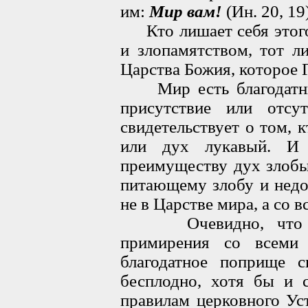
им:
Мир вам!
(Ин. 20, 19)
Кто лишает себя этого
и злопамятством, тот л
Царства Божия, которое 
Мир есть благодатный
присутствие или отсу
свидетельствует о том, 
или дух лукавый. И 
преимуществу дух злобы
питающему злобу и недо
не в Царстве мира, а со
Очевидно, что без 
примирения со всеми
благодатное поприще с
бесплодно, хотя бы и 
правилам церковного Уст