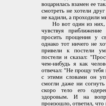
воцарилась взамен ее так
смотреть не хотели друг
не кадили, а проходили м
Но вот один из них, пр
чувствуя приближение 
просить прощения у св
однако тот ничего не хо
привели к постели ум
постели и сказал: "Про
чем-нибудь я как челов
отвечал: "Не прощу тебя 
с этими словами он уп
смогли даже ни согнуть
скоро тело его одере
здоровым. И на вопр
произошло, ответил, что 