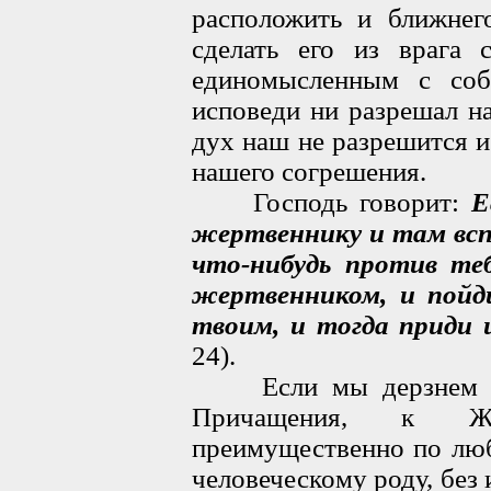
расположить и ближнег
сделать его из врага
единомысленным с соб
исповеди ни разрешал н
дух наш не разрешится 
нашего согрешения.
Господь говорит:
Е
жертвеннику и там вс
что-нибудь против те
жертвенником, и пойд
твоим, и тогда приди 
24).
Если мы дерзнем при
Причащения, к Же
преимущественно по лю
человеческому роду, без 