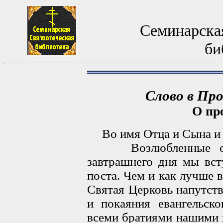
Семинарская
би
Слово в Про
О пр
Во имя Отца и Сына и 
Возлюбленные о Го
завтрашнего дня мы вст
поста. Чем и как лучше в
Святая Церковь напутств
и покаяния евангельск
всеми братиями нашими 