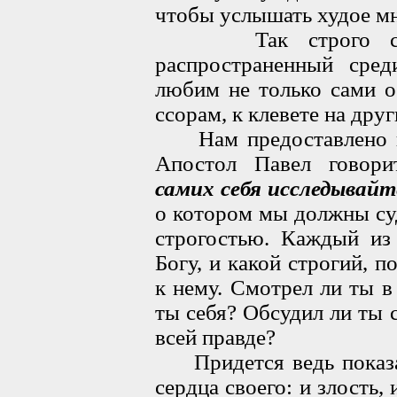
чтобы услышать худое мн
Так строго судит
распространенный сре
любим не только сами о
ссорам, к клевете на дру
Нам предоставлено пра
Апостол Павел говор
самих себя исследывайт
о котором мы должны суд
строгостью. Каждый из 
Богу, и какой строгий, 
к нему. Смотрел ли ты в
ты себя? Обсудил ли ты с
всей правде?
Придется ведь показат
сердца своего: и злость, 