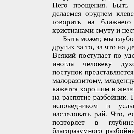
Него прощения. Быть 
делаемся орудием клеве
говорить на ближнег
христианами смуту и нес
Быть может, мы глубок
других за то, за что на 
Всякий поступает по уд
иногда человеку дух
поступок представляетс
малоразвитому, младенцу
кажется хорошим и жела
на распятие разбойник. 
исповедником и услы
наследовать рай. Что, 
повторяет в глуби
благоразумного разбойн