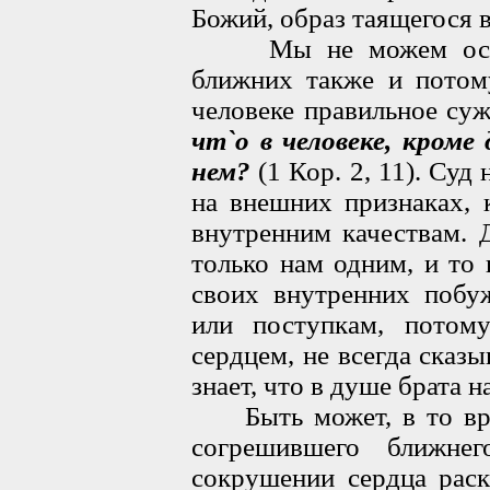
Божий, образ таящегося 
Мы не можем осужда
ближних также и потому
человеке правильное су
чт`о в человеке, кроме
нем?
(1 Кор. 2, 11). Суд
на внешних признаках, 
внутренним качествам. 
только нам одним, и то
своих внутренних побу
или поступкам, потом
сердцем, не всегда сказы
знает, что в душе брата н
Быть может, в то вре
согрешившего ближне
сокрушении сердца раск