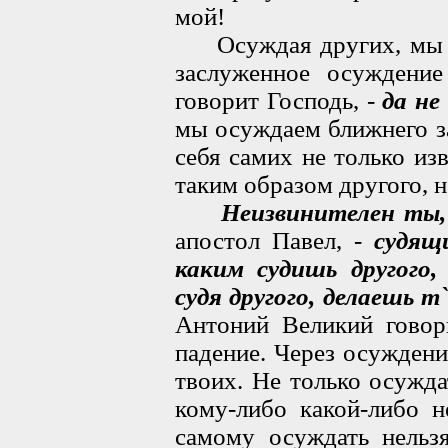
мой!
Осуждая других, мы и 
заслуженное осуждени
говорит Господь, -
да не
мы осуждаем ближнего за
себя самих не только из
таким образом другого, 
Неизвинителен ты, 
апостол Павел, -
судящ
каким судишь другого,
судя другого, делаешь т
Антоний Великий говор
падение. Через осуждени
твоих. Не только осужда
кому-либо какой-либо н
самому осуждать нельзя