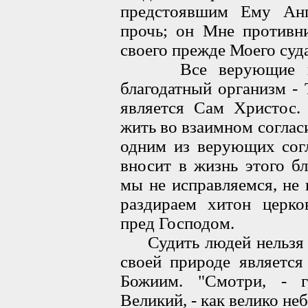
предстоявшим Ему Анг
прочь; он Мне противни
своего прежде Моего суда
Все верующие во Х
благодатный организм -
является Сам Христос.
жить во взаимном соглас
одним из верующих согл
вносит в жизнь этого бл
мы не исправляемся, не
раздираем хитон церк
пред Господом.
Судить людей нельзя и 
своей природе являетс
Божиим. "Смотри, - 
Великий, - как велико не