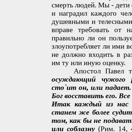
смерть людей. Мы - дети
и наградил каждого чел
душевными и телесными;
вправе требовать от н
правильно ли он пользу
злоупотребляет ли ими в
не должно входить в ра
им ту или иную оценку.
Апостол Павел так
осуждающий чужого р
сто`ит он, или падает.
Бог восставить его. Вс
Итак каждый из нас 
станем же более судить
том, как бы не подават
или соблазну
(Рим. 14, 