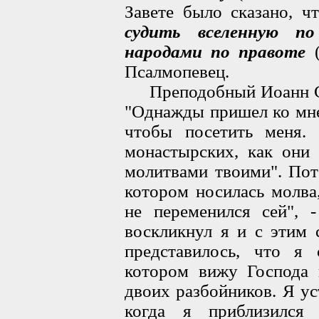
Завете было сказано, ч
судить вселенную по
народами по правоте
(
Псалмопевец.
Преподобный Иоанн Сав
"Однажды пришел ко мне
чтобы посетить меня.
монастырских, как они 
молитвами твоими". Пот
котором носилась молва
не переменился сей", -
воскликнул я и с этим 
представилось, что я
котором вижу Господа 
двоих разбойников. Я у
когда я приблизился