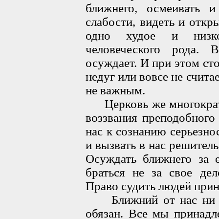
ближнего, осмеивать и
слабости, видеть и откр
одно худое и низко
человеческого рода.
осуждает. И при этом ст
недуг или вовсе не счита
не важным.
Церковь же многократ
воззвания преподобного
нас к сознанию серьезно
и вызвать в нас решитель
Осуждать ближнего за е
браться не за свое дел
Право судить людей прин
Ближний от нас ни в 
обязан. Все мы принадл