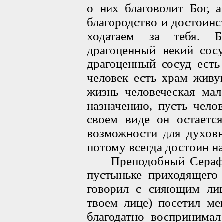
о них благоволит Бог, 
благородство и достоинс
ходатаем за тебя. Б
драгоценный некий сосу
драгоценный сосуд есть
человек есть храм живу
жизнь человеческая мал
назначению, пусть чело
своем виде он остаетс
возможности для духовн
потому всегда достоин н
Преподобный Серафим 
пустыньке приходящего 
говорил с сияющим лиц
твоем лице) посетил ме
благодатно воспринимал