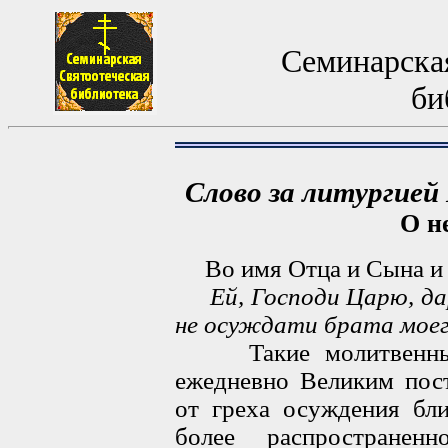
Семинарская
би
Слово за литургие
О н
Во имя Отца и Сына и 
Ей, Господи Царю, да
не осуждати брата моег
Такие молитвенные 
ежедневно Великим пост
от греха осуждения бли
более распространен