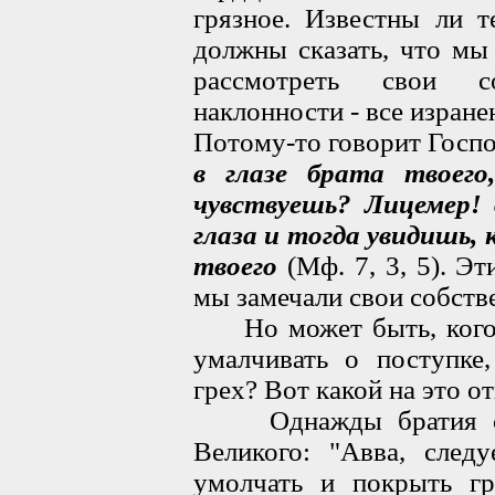
грязное. Известны ли 
должны сказать, что мы
рассмотреть свои с
наклонности - все изран
Потому-то говорит Госп
в глазе брата твоего
чувствуешь? Лицемер! 
глаза и тогда увидишь, 
твоего
(Мф. 7, 3, 5). Эт
мы замечали свои собств
Но может быть, кого-н
умалчивать о поступке,
грех? Вот какой на это о
Однажды братия спр
Великого: "Авва, следу
умолчать и покрыть гре