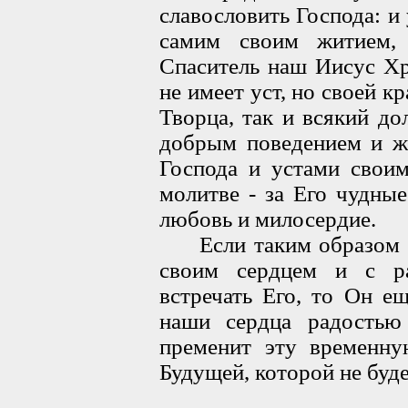
славословить Господа: и 
самим своим житием,
Спаситель наш Иисус Хр
не имеет уст, но своей к
Творца, так и всякий д
добрым поведением и ж
Господа и устами свои
молитве - за Его чудны
любовь и милосердие.
Если таким образом б
своим сердцем и с р
встречать Его, то Он е
наши сердца радостью
пременит эту временн
Будущей, которой не буде