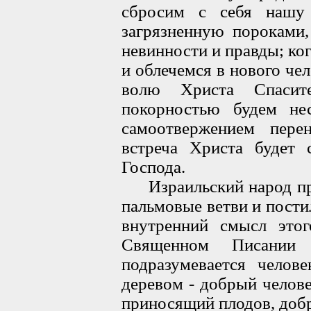
сбросим с себя нашу
загрязненную пороками,
невинности и правды; ког
и облечемся в нового чел
волю Христа Спасит
покорностью будем не
самоотвержением пере
встреча Христа будет
Господа.
Израильский народ при 
пальмовые ветви и пости
внутренний смысл этог
Священном Писании
подразумевается челов
деревом - добрый челове
приносящий плодов, доб