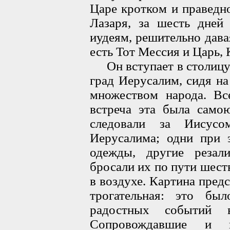
Царе кротком и праведн
Лазаря, за шесть дней
иудеям, решительно дава
есть Тот Мессия и Царь, 
Он вступает в столицу 
град Иерусалим, сидя н
множеством народа. Вс
встреча эта была само
следовали за Иисус
Иерусалима; одни при 
одежды, другие резал
бросали их по пути шест
в воздухе. Картина пред
трогательная: это б
радостных событий 
Сопровождавшие и в