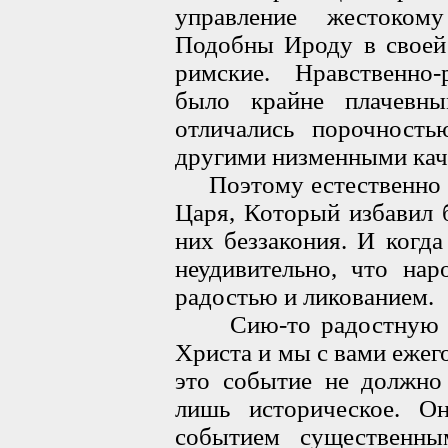
управление жестоком
Подобны Ироду в своей
римские. Нравственно-
было крайне плачевны
отличались порочность
другими низменными кач
Поэтому естественно б
Царя, Который избавил 
них беззакония. И когда
неудивительно, что нар
радостью и ликованием.
Сию-то радостную вс
Христа и мы с вами ежег
это событие не должно 
лишь историческое. О
событием существенны