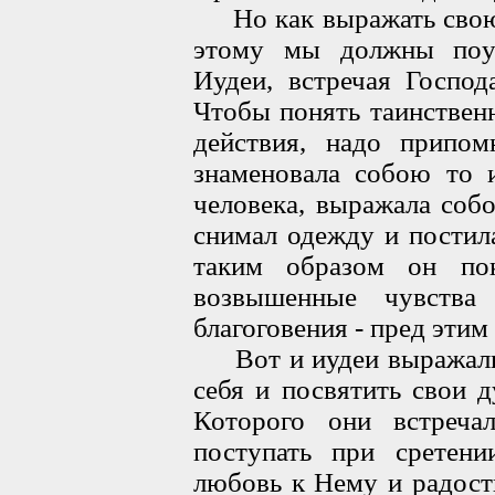
Но как выражать свою р
этому мы должны поуч
Иудеи, встречая Господ
Чтобы понять таинствен
действия, надо припом
знаменовала собою то 
человека, выражала соб
снимал одежду и постил
таким образом он пок
возвышенные чувства
благоговения - пред этим
Вот и иудеи выражали г
себя и посвятить свои 
Которого они встреч
поступать при сретен
любовь к Нему и радост