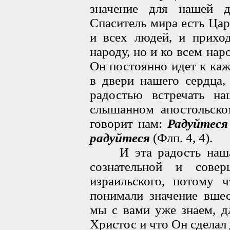
значение для нашей 
Спаситель мира есть Цар
и всех людей, и прихо
народу, но и ко всем на
Он постоянно идет к каж
в двери нашего сердца,
радостью встречать н
слышанном апостольско
говорит нам:
Радуйтеся 
радуйтеся
(Флп. 4, 4).
И эта радость наша 
сознательной и сове
израильского, потому 
понимали значение вшес
мы с вами уже знаем, д
Христос и что Он сделал 