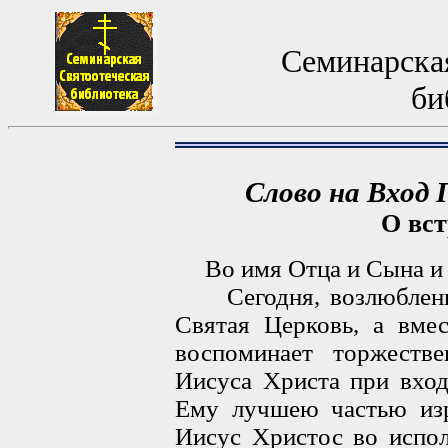
Семинарская
би
Слово на Вход 
О вст
Во имя Отца и Сына и 
Сегодня, возлюбленны
Святая Церковь, а вме
воспоминает торжеств
Иисуса Христа при вход
Ему лучшею частью изр
Иисус Христос во испол