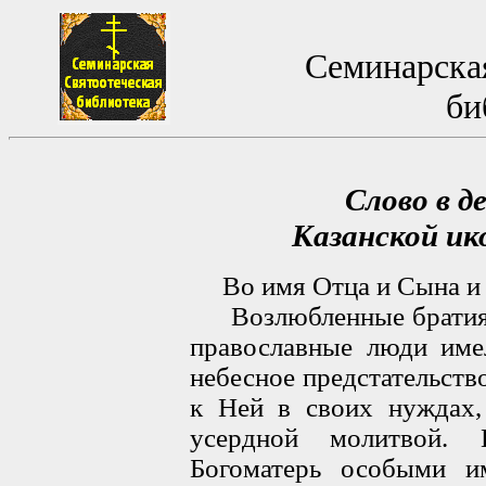
Семинарская
би
Слово в д
Казанской и
Во имя Отца и Сына и 
Возлюбленные братия и
православные люди име
небесное предстательств
к Ней в своих нуждах,
усердной молитвой.
Богоматерь особыми и