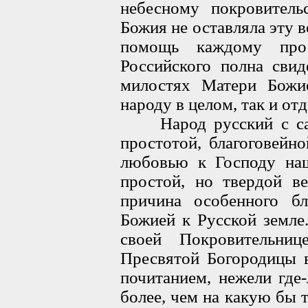
небесному покровител
Божия не оставляла эту 
помощь каждому прос
Российского полна свид
милостях Матери Божи
народу в целом, так и о
Народ русский с сам
простотой, благоговейн
любовью к Господу на
простой, но твердой в
причина особенного б
Божией к Русской земле
своей Покровительни
Пресвятой Богородицы 
почитанием, нежели где
более, чем на какую бы 