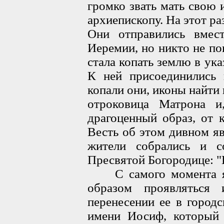
громко звать мать свою 
архиепископу. На этот ра
Они отправились вмес
Иеремии, но никто не по
стала копать землю в ук
К ней присоединились 
копали они, иконы найти 
отроковица Матрона и
драгоценный образ, от 
Весть об этом дивном яв
жители собрались и с
Пресвятой Богородице: "
C самого момента яв
образом проявляться
перенесении ее в город
имени Иосиф, который 