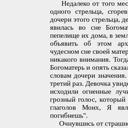
Недалеко от того места
одного стрельца, сгоре
дочери этого стрельца, 
явилась во сне Богома
пепелище их дома, в земл
объявить об этом арх
чудесном сне своей матери
никакого внимания. Тогд
Богоматерь и опять сказа
словам дочери значения.
третий раз. Девочка увид
исходили огненные лу
грозный голос, который
глаголов Моих, Я яв
погибнешь".
Очнувшись от страшного