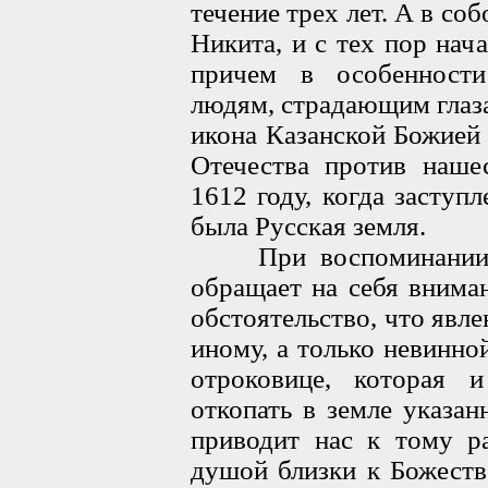
течение трех лет. А в соб
Никита, и с тех пор нача
причем в особенности
людям, страдающим глаза
икона Казанской Божией
Отечества против наше
1612 году, когда засту
была Русская земля.
При воспоминании ис
обращает на себя вниман
обстоятельство, что явл
иному, а только невинно
отроковице, которая и
откопать в земле указа
приводит нас к тому р
душой близки к Божеств