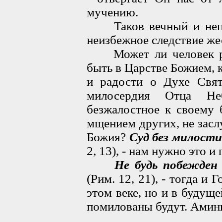
мучению.
Таков вечный и непре
неизбежное следствие же
Может ли человек ра
быть в Царстве Божием, 
и радости о Духе Свят
милосердия Отца Не
безжалостное к своему 
мщением других, не засл
Божия?
Суд без милости
2, 13), - нам нужно это и
Не будь побежден 
(Рим. 12, 21), - тогда и 
этом веке, но и в будущ
помилованы будут. Амин