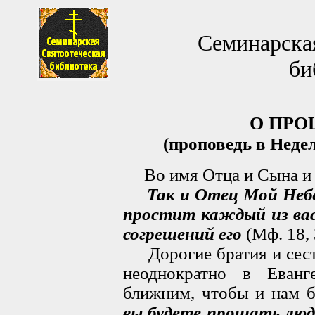
Семинарская
би
О ПРО
(проповедь в Неде
Во имя Отца и Сына и 
Так и Отец Мой Небе
простит каждый из вас 
согрешений его
(Мф. 18, 
Дорогие братия и сест
неоднократно в Еван
ближним, чтобы и нам 
вы будете прощать люд