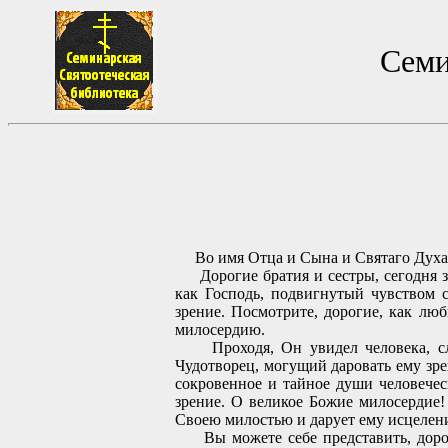
Семи
Во имя Отца и Сына и Святаго Духа
Дорогие братия и сестры, сегодня з
как Господь, подвигнутый чувством 
зрение. Посмотрите, дорогие, как л
милосердию.
Проходя, Он увидел человека, слеп
Чудотворец, могущий даровать ему зре
сокровенное и тайное души человечес
зрение. О великое Божие милосердие!
Своею милостью и дарует ему исцелен
Вы можете себе представить, дороги