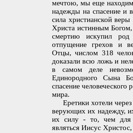
мечтою, мы еще находим
надежды на спасение и 
сила христианской веры
Христа истинным Богом,
смертию искупил род 
отпущение грехов и в
Отцы, числом 318 чело
доказали всю ложь и нел
в самом деле невозм
Единородного Сына Бо
спасение человеческого р
мира.
Еретики хотели через с
верующих их надежду, их
их силу - то, чем для 
являться Иисус Христос,