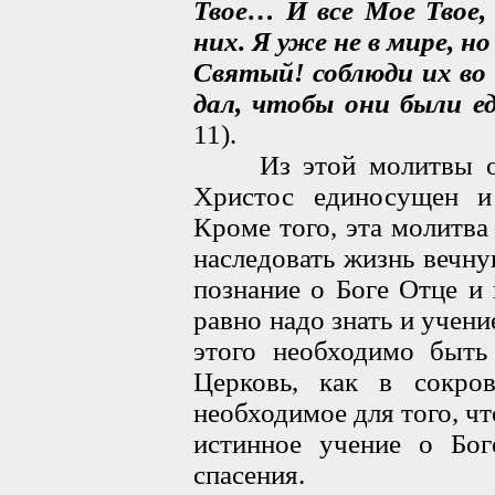
Твое… И все Мое Твое, 
них. Я уже не в мире, но
Святый! соблюди их во 
дал, чтобы они были е
11).
Из этой молитвы отк
Христос единосущен и
Кроме того, эта молитва 
наследовать жизнь вечн
познание о Боге Отце и
равно надо знать и учени
этого необходимо быть
Церковь, как в сокро
необходимое для того, ч
истинное учение о Бог
спасения.