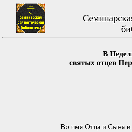
Семинарская
би
В Недел
святых отцев Пер
Во имя Отца и Сына и 