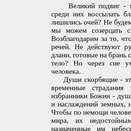
Великий подвиг - тер
среди них воссылать бл
лишились очей? Не буде
мы можем созерцать с
Возблагодарим за то, чт
речей. Не действуют р
длани, готовые на брань 
тело? Но через сие ум
человека.
Души скорбящие - это 
временные страдания 
избранники Божии - душ
и наслаждений земных, 
Чтобы по немощи челове
мира, их недостойны
назначенные им небес