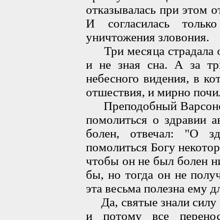
отказывалась при этом о
И согласилась тольк
уничтожения зловония.
Три месяца страдала он
и не зная сна. А за т
небесного видения, в к
отшествия, и мирно почи
Преподобный Варсонофи
помолиться о здравии а
болен, отвечал: "О 
помолиться Богу некотор
чтобы он не был болен ни
бы, но тогда он не полу
эта весьма полезна ему д
Да, святые знали силу 
и потому все перено