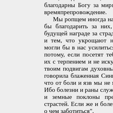
благодарны Богу за мир
времяпрепровождение.
Мы ропщем иногда на б
бы благодарить за них
будущей награде за стра
и тем, что укрощают н
могли бы в нас усилитьс
потому, если посетят те
их с терпением и не ис
твоим подвигам духовным
говорила блаженная Синк
что от боли и язв мы не
Ибо болезни и раны служ
и земные поклоны пр
страстей. Если же и боле
о чем заботиться".