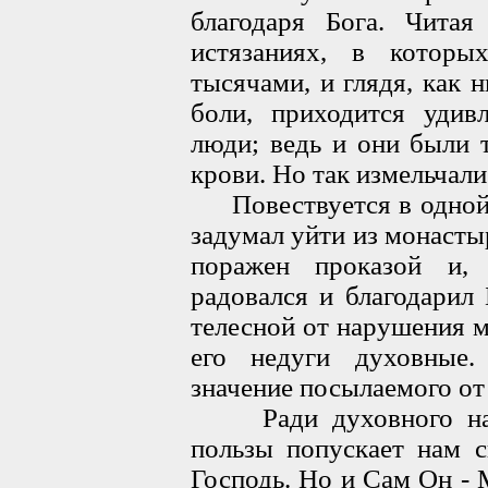
благодаря Бога. Чита
истязаниях, в которы
тысячами, и глядя, как
боли, приходится удив
люди; ведь и они были т
крови. Но так измельчали
Повествуется в одной и
задумал уйти из монасты
поражен проказой и,
радовался и благодарил
телесной от нарушения 
его недуги духовные
значение посылаемого от
Ради духовного наше
пользы попускает нам 
Господь. Но и Сам Он -