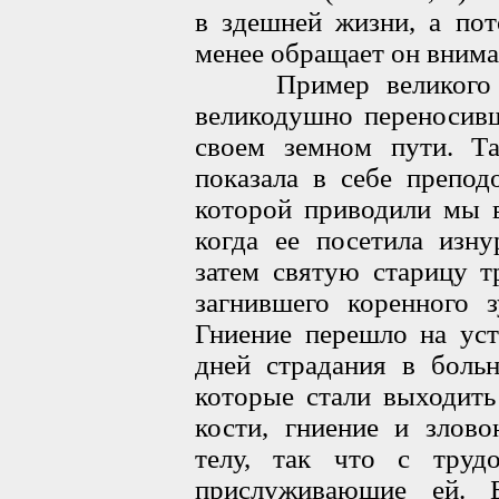
в здешней жизни, а пот
менее обращает он внима
Пример великого те
великодушно переносивш
своем земном пути. Та
показала в себе препод
которой приводили мы в
когда ее посетила изну
затем святую старицу т
загнившего коренного з
Гниение перешло на уст
дней страдания в больн
которые стали выходит
кости, гниение и злово
телу, так что с труд
прислуживающие ей. 