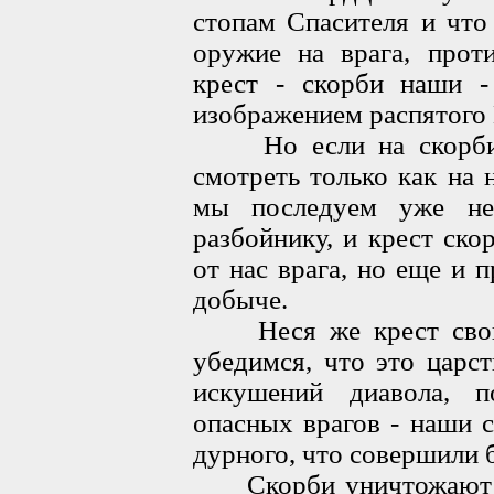
стопам Спасителя и что
оружие на врага, прот
крест - скорби наши -
изображением распятого 
Но если на скорби, 
смотреть только как на 
мы последуем уже не
разбойнику, и крест ско
от нас врага, но еще и п
добыче.
Неся же крест свой, 
убедимся, что это царс
искушений диавола, п
опасных врагов - наши с
дурного, что совершили б
Скорби уничтожают на