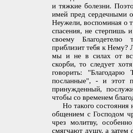
и тяжкие болезни. Поэто
имей пред сердечными о
Неужели, воспоминая о т
спасения, не стерпишь 
своему Благодетелю 
приблизит тебя к Нему? 
мы и не в силах от все
скорби, то следует хот
говорить: "Благодарю 
посланные", - и этот 
принужденный, послужи
чтобы со временем благо
Но такого состояния не
общением с Господом чр
чрез молитву, особенн
смягчают душу, а затем