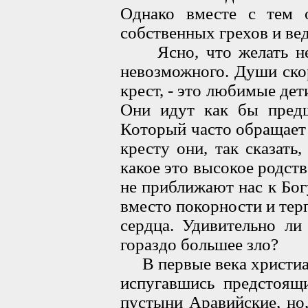
Однако вместе с тем
собственных грехов и ве
Ясно, что желать не и
невозможного. Души ско
крест, - это любимые дет
Они идут как бы пред
Который часто обращает
кресту они, так сказать
какое это высокое родст
не приближают нас к Бог
вместо покорности и тер
сердца. Удивительно ли
гораздо большее зло?
В первые века христианс
испугавшись предстоящ
пустыни Аравийские, но,