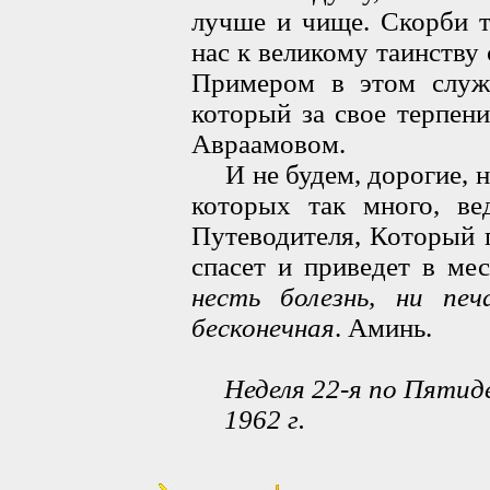
лучше и чище. Скорби т
нас к великому таинству
Примером в этом служи
который за свое терпен
Авраамовом.
И не будем, дорогие, не
которых так много, ве
Путеводителя, Который п
спасет и приведет в ме
несть болезнь, ни печ
бесконечная
. Аминь.
Неделя 22-я по Пятид
1962 г.