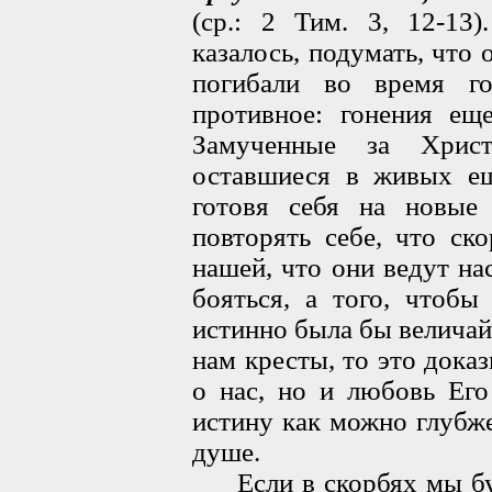
(ср.: 2 Тим. 3, 12-13
казалось, подумать, что
погибали во время г
противное: гонения ещ
Замученные за Хрис
оставшиеся в живых ещ
готовя себя на новые 
повторять себе, что ск
нашей, что они ведут н
бояться, а того, чтобы
истинно была бы величай
нам кресты, то это дока
о нас, но и любовь Ег
истину как можно глубж
душе.
Если в скорбях мы буде