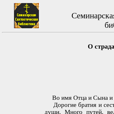
Семинарская
би
О страд
Во имя Отца и Сына и 
Дорогие братия и сестр
души. Много путей, ве