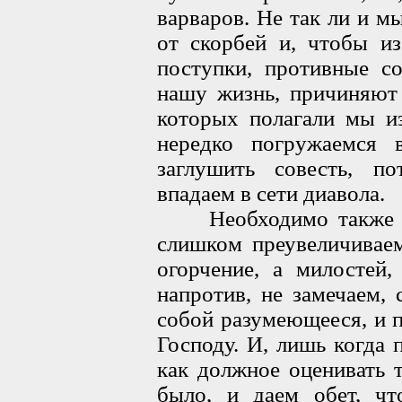
варваров. Не так ли и 
от скорбей и, чтобы из
поступки, противные со
нашу жизнь, причиняют 
которых полагали мы из
нередко погружаемся
заглушить совесть, п
впадаем в сети диавола.
Необходимо также ск
слишком преувеличиваем
огорчение, а милостей,
напротив, не замечаем, 
собой разумеющееся, и 
Господу. И, лишь когда 
как должное оценивать т
было, и даем обет, чт