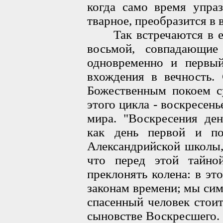
когда само время упраз
тварное, преобразится в 
Так встречаются в еди
восьмой, совпадающи
одновременно и первый
вхождения в вечность.
Божественным покоем су
этого цикла - воскресень
мира. "Воскресения ден
как день первой и по
Александрийской школы,
что перед этой тайно
преклонять колена: в эт
законам времени; мы сим
спасенный человек стоит
сыновстве Воскресшего. 