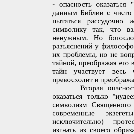
- опасность оказаться 
данным Библии с чисто 
пытаться рассудочно и
символику так, что в
ненужным. Но богосло
разъяснений у философо
их проблемы, но не вопр
тайной, преображая его 
тайн участвует весь 
превосходит и преобража
Вторая опасность: 
оказаться только "иуде
символизм Священного 
современные экзеге
исключительно) проте
изгнать из своего образ