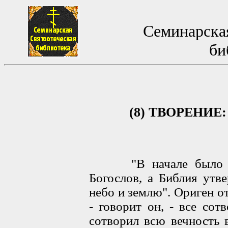
Семинарская
би
(8) ТВОРЕНИЕ
"В начале было Сло
Богослов, а Библия утв
небо и землю". Ориген от
- говорит он, - все со
сотворил всю вечность 