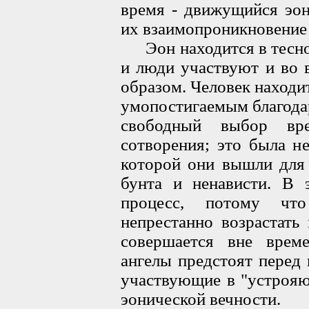
время - движущийся эон
их взаимопроникновение 
Эон находится в тесной
и люди участвуют и во 
образом. Человек находи
умопостигаемым благодар
свободный выбор вр
сотворения; это была н
которой они вышли для 
бунта и ненависти. В э
процесс, потому что
непрестанно возрастать
совершается вне време
ангелы предстоят перед
участвующие в "устрояю
эонической вечности.