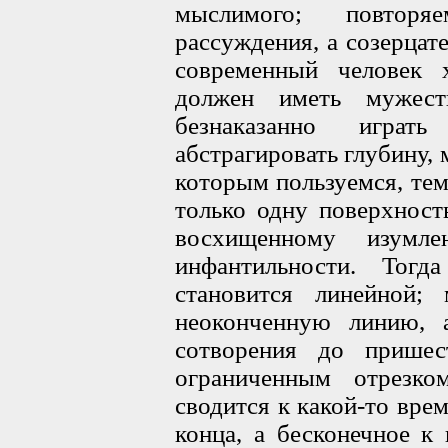
мыслимого; повторяе
рассуждения, а созерцат
современный человек 
должен иметь мужест
безнаказанно играт
абстрагировать глубину, 
которым пользуемся, тем
только одну поверхност
восхищенному изумл
инфантильности. Тогд
становится линейной
неоконченную линию, 
сотворения до пришес
ограниченным отрезко
сводится к какой-то вре
конца, а бесконечное к