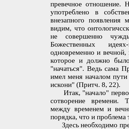
превечное отношение. 
употреблено в собств
внезапного появления 
видим, что онтологичсск
не совершенно чужд
Божественных идеях
одновременно и вечной,
которое и должно было
"начаться". Ведь сама П
имел меня началом пути
искони" (Притч. 8, 22).
Итак, "начало" первого
сотворение времени. Т
между временем и вечн
порядка, что и проблема т
Здесь необходимо преод