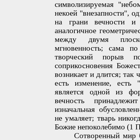
символизируемая "небом
некоей "внезапности", о
на грани вечности и 
аналогичное геометриче
между двумя плоск
мгновенность; сама по
творческий порыв п
соприкосновения Божест
возникает и длится; так
есть изменение, есть 
является одной из фо
вечность принадлежи
изначальная обусловлен
не умаляет; тварь никог
Божие непоколебимо (1 Пе
Сотворенный мир буде