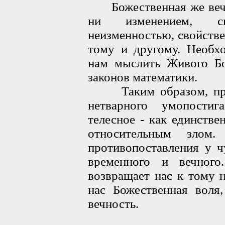
Божественная же вечно
ни изменением, с
неизменностью, свойстве
тому и другому. Необхо
нам мыслить Живого Бо
законов математики.
Таким образом, пр
нетварного умопости
телесное - как единстве
относительным злом.
противопоставления у ч
временного и вечног
возвращает нас к тому 
нас Божественная воля
вечность.