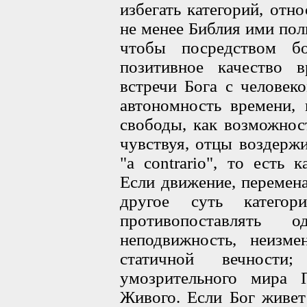
избегать категорий, отн
не менее Библия ими поль
чтобы посредством бо
позитивное качество 
встречи Бога с человек
автономность времени, 
свободы, как возможнос
чувствуя, отцы воздерж
"a contrario", то есть
Если движение, перемена
другое суть катего
противопоставлять
неподвижность, неизме
статичной вечност
умозрительного мира 
Живого. Если Бог живет