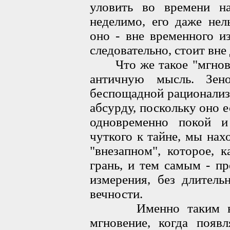
уловить во времени на
неделимо, его даже нел
оно - вне временного из
следовательно, стоит вне
Что же такое "мгновен
античную мысль. Зен
беспощадной рационализ
абсурду, поскольку оно ес
одновременно покой и
чуткого к тайне, мы на
"внезапном", которое, к
грань, и тем самым - п
измерения, без длитель
вечности.
Именно таким види
мгновение, когда появл