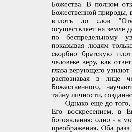
Божества. В полном отк
Божественной природы, в
вплоть до слов "О
осуществляет на земле 
по беспредельному у
показывая людям только
скорбно братскую плот
человеке веру, как отв
глаза верующего узнают 
распознавая в лице ч
Божественного, научаю
тайну личности, созданн
Однако еще до того, ка
Его воскресением, в Е
богоявления: одно - в м
преображения. Оба раза