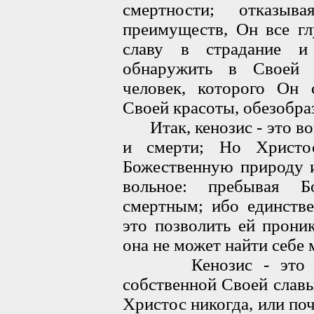
смертности; отказыв
преимуществ, Он все г
славу в страдание и
обнаружить в Своей с
человек, которого Он 
Своей красоты, обезобра
Итак, кенозис - это во
и смерти; Но Христо
Божественную природу и
вольное: пребывая Б
смертным; ибо единстве
это позволить ей прони
она не может найти себе 
Кенозис - это уни
собственной Своей славы
Христос никогда, или по