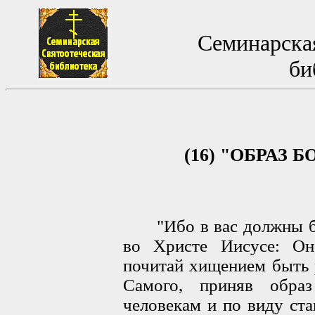
Семинарская
би
(16) "ОБРАЗ Б
"Ибо в вас должны быт
во Христе Иисусе: Он
почитай хищением быть 
Самого, приняв обра
человекам и по виду ста