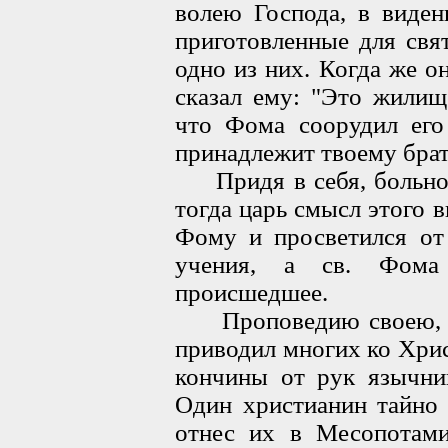
волею Господа, в виде
приготовленные для свя
одно из них. Когда же о
сказал ему: "Это жилищ
что Фома соорудил его 
принадлежит твоему брат
Придя в себя, больной 
тогда царь смысл этого 
Фому и просветился от 
учения, а св. Фома 
происшедшее.
Проповедию своею, зн
приводил многих ко Хри
кончины от рук язычни
Один христианин тайно
отнес их в Месопотами