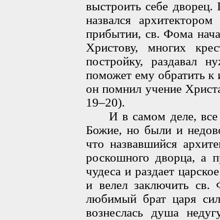
выстроить себе дворец.
назвался архитектором
прибытии, св. Фома нач
Христову, многих крес
постройку, раздавал н
поможет ему обратить к 
он помнил учение Христа
19–20).
И в самом деле, все б
Божие, но были и недов
что назвавшийся архите
роскошного дворца, а п
чудеса и раздает царско
и велел заключить св.
любимый брат царя сил
вознеслась душа недуг