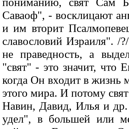
пониманию, свят Сам Бо
Саваоф", - восклицают ан
и им вторит Псалмопеве
славословий Израиля". /?/
не праведность, а выде
"свят" - это значит, что 
когда Он входит в жизнь м
этого мира. И потому свя
Навин, Давид, Илья и др.
удел", в большей или м