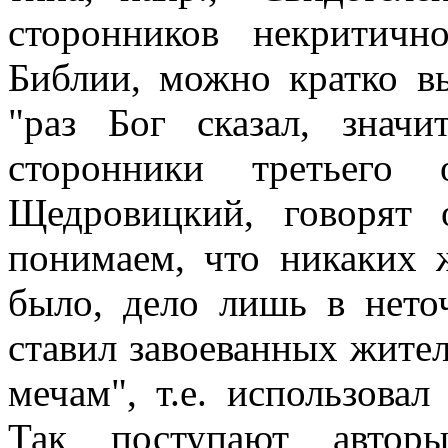
сторонников некритичн
Библии, можно кратко в
"раз Бог сказал, знач
сторонники третьего 
Щедровицкий, говорят
понимаем, что никаких 
было, дело лишь в нето
ставил завоеванных жител
мечам", т.е. использовал
Так поступают авторы