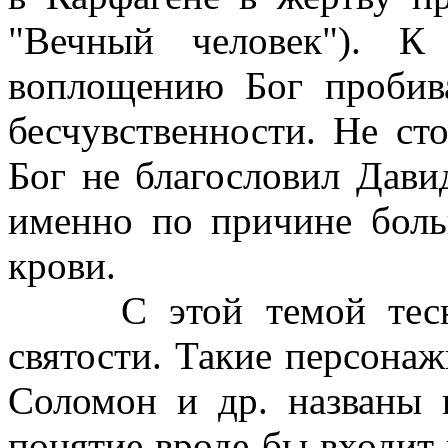
"Вечный человек"). К
воплощению Бог пробива
бесчувственности. Не сто
Бог не благословил Дави
именно по причине боль
крови.
С этой темой тесно 
святости. Такие персонаж
Соломон и др. названы 
понятие вроде бы входит