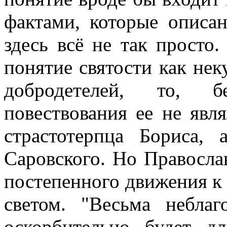
фактами, которые описа
здесь всё не так просто
понятие святости как не
добродетелей, то, б
повествования ее не явл
страстотерпца Бориса,
Саровского. Но Православ
постепенного движения к
светом. "Весьма небла
оскорбительно будет д