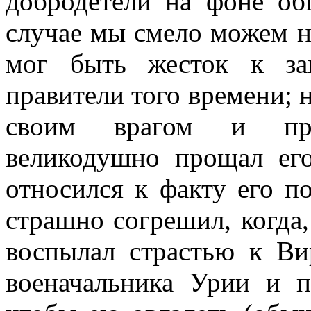
добродетели на фоне об
случае мы смело можем н
мог быть жесток к за
правители того времени; 
своим врагом и пре
великодушно прощал его
относился к факту его п
страшно согрешил, когда
воспылал страстью к Ви
военачальника Урии и п