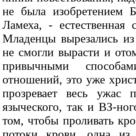
не была изобретением Б
Ламеха, - естественная 
Младенцы вырезались из
не смогли вырасти и ото
привычными способам
отношений, это уже хрис
прозревает весь ужас 
языческого, так и ВЗ-ног
том, чтобы проливать кро
потоки крови, одна из