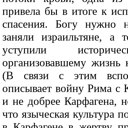
привела бы в итоге к ис
спасения. Богу нужно 
заняли израильтяне, а 
уступили историч
организовавшему жизнь 
(В связи с этим вспо
описывает войну Рима с 
и не добрее Карфагена, 
что языческая культура п
в Карфагене в жертву п