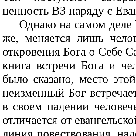
ценность ВЗ наряду с Ева
Однако на самом деле Бо
же, меняется лишь чело
откровения Бога о Себе С
книга встречи Бога и чел
было сказано, место это
неизменный Бог встреча
в своем падении человеч
отличается от евангельско
линия повествования, над