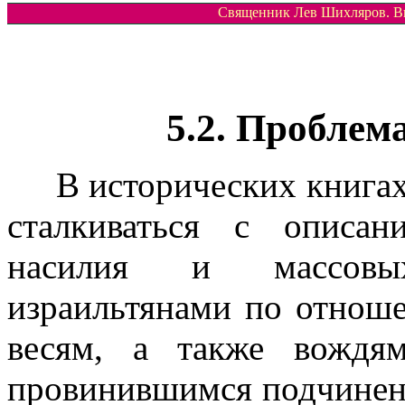
Священник Лев Шихляров. Вве
5.2. Проблем
В исторических книгах 
сталкиваться с описа
насилия и массовы
израильтянами по отнош
весям, а также вождя
провинившимся подчиненн