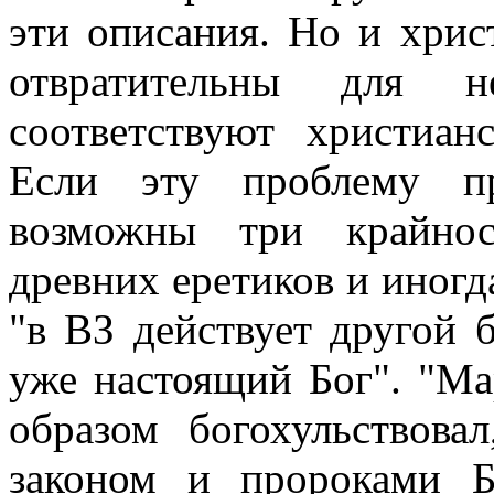
эти описания. Но и хри
отвратительны для 
соответствуют христиан
Если эту проблему пр
возможны три крайнос
древних еретиков и иногд
"в ВЗ действует другой б
уже настоящий Бог". "Ма
образом богохульствова
законом и пророками Б