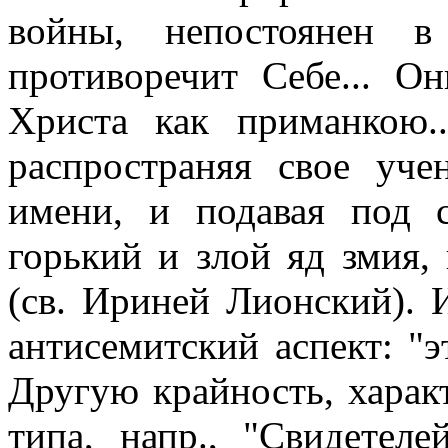
войны, непостоянен 
противоречит Себе... О
Христа как приманкою..
распространяя свое уч
имени, и подавая под 
горький и злой яд змия,
(св. Ириней Лионский). 
антисемитский аспект: "э
Другую крайность, харак
типа, напр., "Свидетел