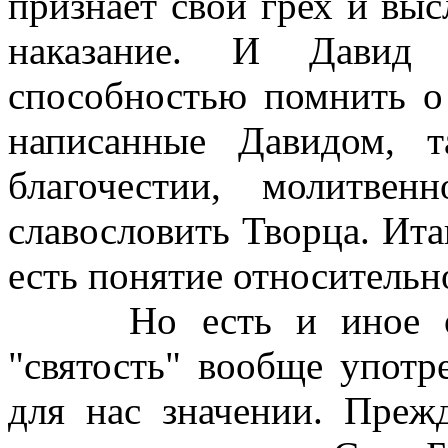
признает свой грех и вы
наказание. И Давид
способностью помнить о 
написанные Давидом, т
благочестии, молитве
славословить Творца. Ита
есть понятие относительн
Но есть и иное обст
"святость" вообще употр
для нас значении. Прежд