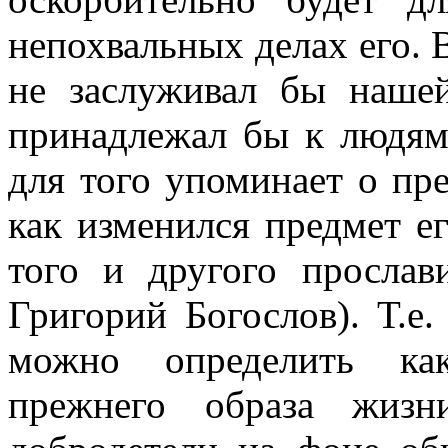
непохвальных делах его. 
не заслуживал бы наше
принадлежал бы к людям
для того упоминает о пр
как изменился предмет е
того и другого прослави
Григорий Богослов). Т.е.
можно определить как
прежнего образа жизн