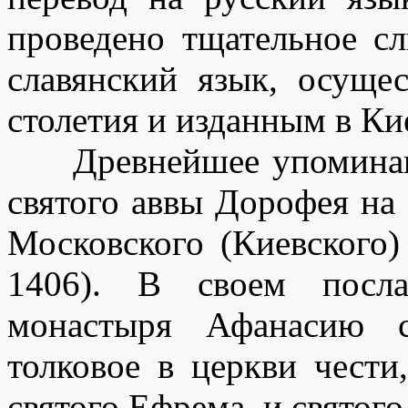
проведено тщательное сл
славянский язык, осуще
столетия и изданным в Ки
Древнейшее упоминани
святого аввы Дорофея на
Московского (Киевского)
1406). В своем посл
монастыря Афанасию с
толковое в церкви чести
святого Ефрема, и святого