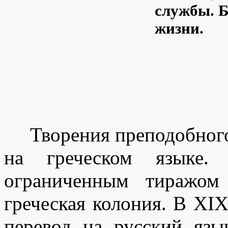
службы. Б
жизни.
Творения преподобного
на греческом языке
ограниченным тиражом
греческая колония. В ХIХ
перевод на русский яз