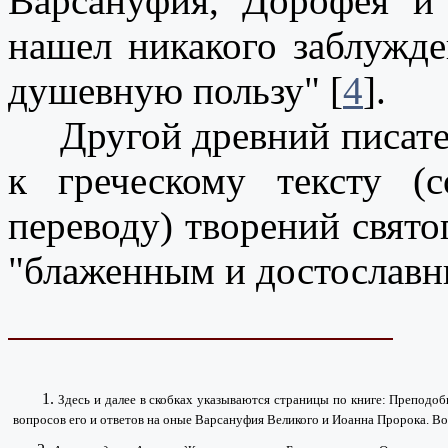
Варсануфия, Дорофея и
нашел никакого заблужде
душевную пользу" [
4
].
Другой древний писатель
к греческому тексту (с
переводу) творений свято
"блаженным и достославны
1.
Здесь и далее в скобках указываются страницы по книге: Препод
вопросов его и ответов на оные Варсануфия Великого и Иоанна Пророка. Во