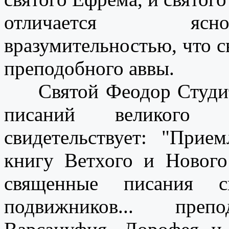
отличается ясно
вразумительностью, что 
преподобного аввы.
Святой Феодор Студит (
писаний великого 
свидетельствует: "При
книгу Ветхого и Нового
священные писания с
подвижников... пре