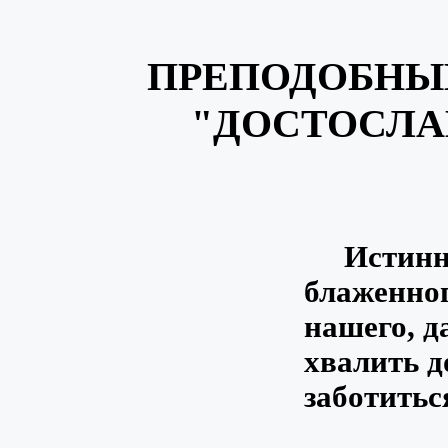
ПРЕПОДОБНЫЙ
"ДОСТОСЛА
Истинно 
блаженног
нашего, д
хвалить д
заботитьс