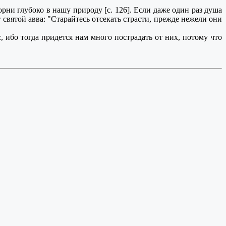
ни глубоко в нашу природу [с. 126]. Если даже один раз душа
 святой авва: "Старайтесь отсекать страсти, прежде нежели они
, ибо тогда придется нам много пострадать от них, потому что