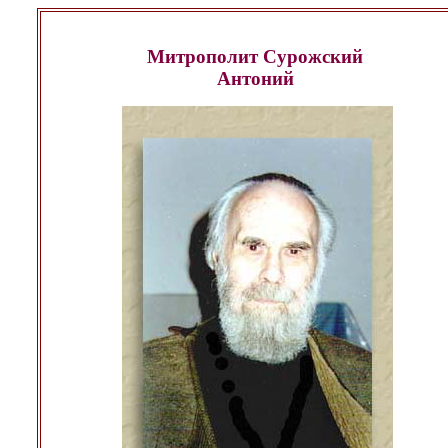
Митрополит Сурожский
Антоний