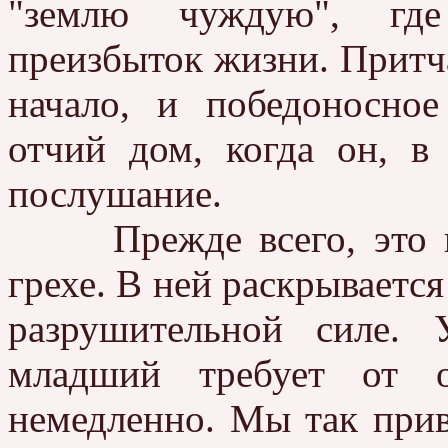
"землю чуждую", где
преизбыток жизни. Притч
начало, и победоносно
отчий дом, когда он, в
послушание.
Прежде всего, это во
грехе. В ней раскрывается
разрушительной силе.
младший требует от о
немедленно. Мы так прив