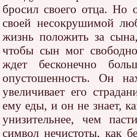
бросил своего отца. Но о
своей несокрушимой люб
жизнь положить за сына,
чтобы сын мог свободн
ждет бесконечно боль
опустошенность. Он на
увеличивает его страдан
ему еды, и он не знает, к
унизительнее, чем паст
символ нечистоты, как б