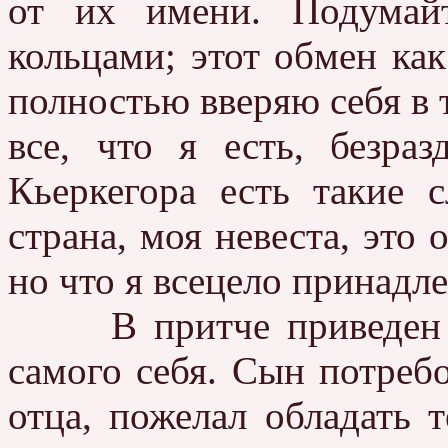
от их имени. Подумай
кольцами; этот обмен как
полностью вверяю себя в т
все, что я есть, безра
Кьеркегора есть такие 
страна, моя невеста, это 
но что я всецело принадл
В притче приведен и 
самого себя. Сын потребо
отца, пожелал обладать 