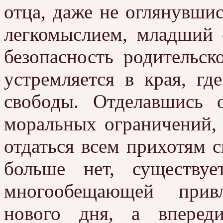
отца, даже не оглянувши
легкомыслием, младший
безопасность родительск
устремляется в края, гд
свободы. Отделавшись 
моральных ограничений, 
отдаться всем прихотям 
больше нет, существуе
многообещающей привл
нового дня, а вперед