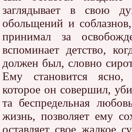
заглядывает в свою д
обольщений и соблазнов
принимал за освобожд
вспоминает детство, ко
должен был, словно сирот
Ему становится ясно, 
которое он совершил, убил
та беспредельная любов
жизнь, позволяет ему со
оставляет свое жалкое с