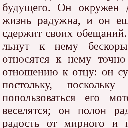
будущего. Он окружен д
жизнь радужна, и он ещ
сдержит своих обещаний. 
льнут к нему бескоры
относятся к нему точно
отношению к отцу: он су
постольку, посколь
попользоваться его мо
веселятся; он полон ра
радость от мирного и г