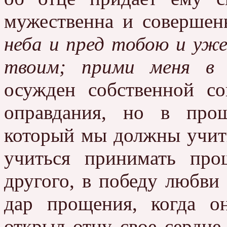
мужественна и совершен
неба и пред тобою и уж
твоим; прими меня в 
осужден собственной со
оправдания, но в про
который мы должны учит
учиться принимать пр
другого, в победу любви
дар прощения, когда о
открыл отцу свое сердце 