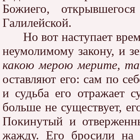
Божиего, открывшегос
Галилейской.
Но вот наступает время,
неумолимому закону, и з
какою мерою мерите, та
оставляют его: сам по се
и судьба его отражает с
больше не существует, ег
Покинутый и отверженны
жажду. Его бросили на 