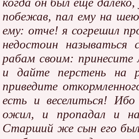
когда он был еще далеко, 
побежав, пал ему на шею
ему: отче! я согрешил п
недостоин называться 
рабам своим: принесите 
и дайте перстень на р
приведите откормленного
есть и веселиться! Иб
ожил, и пропадал и на
Старший же сын его был 