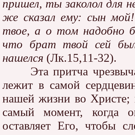
пришел, ты заколол для н
же сказал ему: сын мой!
твое, а о том надобно б
что брат твой сей бы
нашелся
(Лк.15,11-32).
Эта притча чрезвычай
лежит в самой сердцеви
нашей жизни во Христе; 
самый момент, когда о
оставляет Его, чтобы с