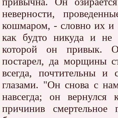
привычна. Он озирается
неверности, проведенн
кошмаром, - словно их и 
как будто никуда и не 
которой он привык. О
постарел, да морщины ст
всегда, почтительны и 
глазами. "Он снова с на
навсегда; он вернулся
причинив смертельное 