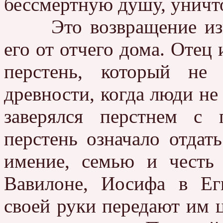
бессмертную душу, уничт
Это возвращение изгл
его от отчего дома. Отец 
перстень, который не
древности, когда люди не
заверялся перстнем с 
перстень означало отдат
имение, семью и честь
Вавилоне, Иосифа в Ег
своей руки передают им ц