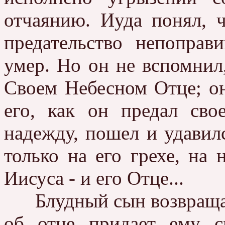
отчаянию. Иуда понял, ч
предательство непопра
умер. Но он не вспомнил
Своем Небесном Отце; он
его, как он предал сво
надежду, пошел и удавил
только на его грехе, на 
Иисуса - и его Отце...
Блудный сын возвращает
об отце придает ему с