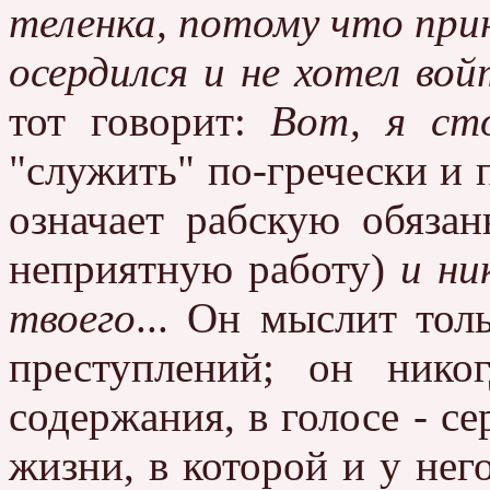
теленка, потому что при
осердился и не хотел вой
тот говорит:
Вот, я ст
"служить" по-гречески и 
означает рабскую обязан
неприятную работу)
и ни
твоего
... Он мыслит тол
преступлений; он нико
содержания, в голосе - с
жизни, в которой и у него