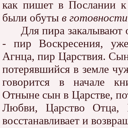
как пишет в Послании к
были обуты
в готовности
Для пира закалывают от
- пир Воскресения, уж
Агнца, пир Царствия. Сын
потерявшийся в земле чуж
говорится в начале кн
Отныне сын в Царстве, по
Любви, Царство Отца, 
восстанавливает и возвра