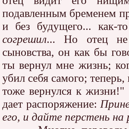
отец видит его нищим
подавленным бременем пр
и без будущего... как-т
согрешил
... Но отец не
сыновства, он как бы го
ты вернул мне жизнь; ко
убил себя самого; теперь, 
тоже вернулся к жизни!"
дает распоряжение:
Прине
его, и дайте перстень на р