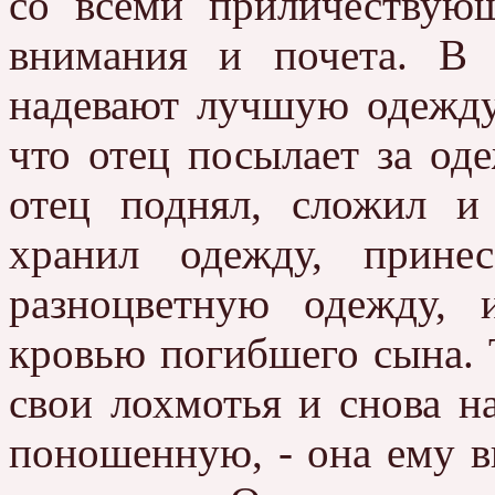
со всеми приличествую
внимания и почета. В
надевают лучшую одежду.
что отец посылает за од
отец поднял, сложил и
хранил одежду, прине
разноцветную одежду, 
кровью погибшего сына. 
свои лохмотья и снова н
поношенную, - она ему вп