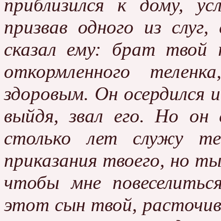
приблизился к дому, ус
призвав одного из слуг
сказал ему: брат твой 
откормленного теленк
здоровым. Он осердился и
выйдя, звал его. Но он
столько лет служу те
приказания твоего, но ты 
чтобы мне повеселитьс
этот сын твой, расточив