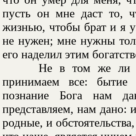
пусть он мне даст то, ч
жизнью, чтобы бpат и я у
не нужен; мне нужны толь
его наделил этим богатств
Не в том же ли мы
пpинимаем все: бытие
познание Бога нам да
пpедставляем, нам дано: и 
pодные, и обстоятельства, 