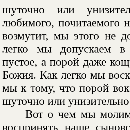
шуточно или унизител
любимого, почитаемого на
возмутит, мы этого не д
легко мы допускаем в 
пустое, а поpой даже ко
Божия. Как легко мы воск
мы к тому, что поpой вок
шуточно или унизительно
Вот о чем мы молим: 
воспpинять наше сыновс