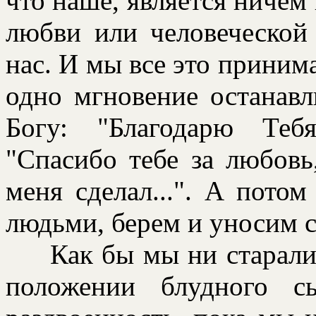
что наше, является ничем
любви или человеческой 
нас. И мы все это пpиним
одно мгновение останав
Богу: "Благодарю Теб
"Спасибо тебе за любовь,
меня сделал...". А потом
людьми, беpем и уносим с
Как бы мы ни стаpались
положении блудного с