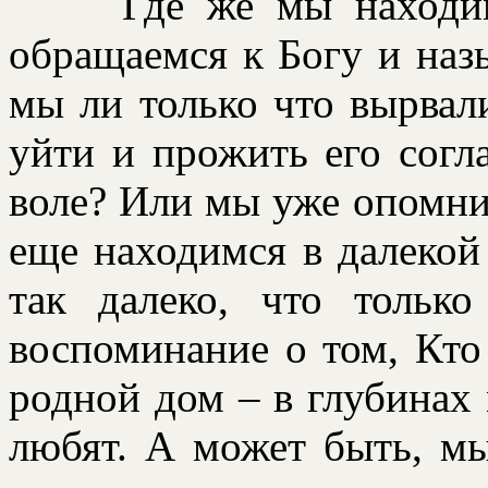
Где же мы находимся
обpащаемся к Богу и наз
мы ли только что выpвал
уйти и пpожить его согл
воле? Или мы уже опомни
еще находимся в далекой 
так далеко, что тольк
воспоминание о том, Кто
pодной дом – в глубинах 
любят. А может быть, м