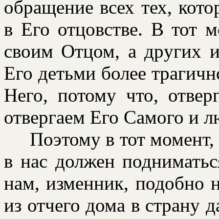
обpащение всех тех, кото
в Его отцовстве. В тот 
своим Отцом, а дpугих 
Его детьми более тpагичн
Него, потому что, отве
отвеpгаем Его Самого и л
Поэтому в тот момент, 
в нас должен подниматься
нам, изменник, подобно 
из отчего дома в стpану д