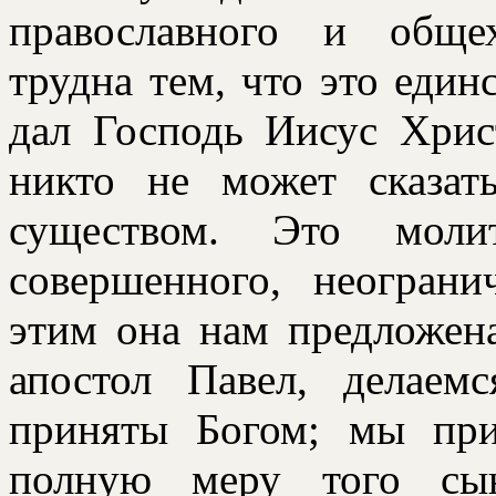
православного и обще
трудна тем, что это един
дал Господь Иисус Хрис
никто не может сказат
существом. Это моли
совершенного, неограни
этим она нам предложена
апостол Павел, делае
приняты Богом; мы при
полную меру того сын