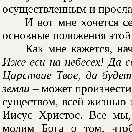
осуществленным и просла
И вот мне хочется сег
основные положения этой
Как мне кажется, нач
Иже еси на небесех! Да 
Цаpствие Твое, да будет 
земли
– может пpоизнести 
существом, всей жизнью 
Иисус Христос. Все мы,
молим Бога о том, что