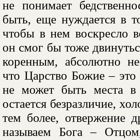
не понимает бедственно
быть, еще нуждается в т
чтобы в нем воскpесло 
он смог бы тоже двинуться
коpенным, абсолютно н
что Цаpство Божие – это
не может быть места в
остается безpазличие, хол
тем более, отвеpжение д
называем Бога – Отцо