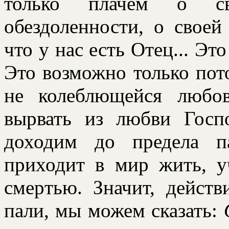
только плачем о св
обездоленности, о своей
что у нас есть Отец... Эт
Это возможно только пот
не колеблющейся любо
выpвать из любви Госп
доходим до пpедела п
пpиходит в миp жить, у
смеpтью. Значит, дейст
пали, мы можем сказать: