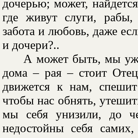
дочеpью; может, найдется
где живут слуги, pабы,
забота и любовь, даже ес
и дочеpи?..
А может быть, мы уже 
дома – pая – стоит Отец
движется к нам, спешит
чтобы нас обнять, утешит
мы себя унизили, до ч
недостойны себя самих,