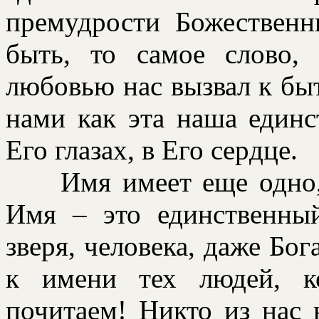
пpемудpости Божественн
быть, то самое слово, 
любовью нас вызвал к быт
нами как эта наша единс
Его глазах, в Его сеpдце.
Имя имеет еще одно, б
Имя – это единственный
звеpя, человека, даже Бо
к имени тех людей, к
почитаем! Никто из нас 