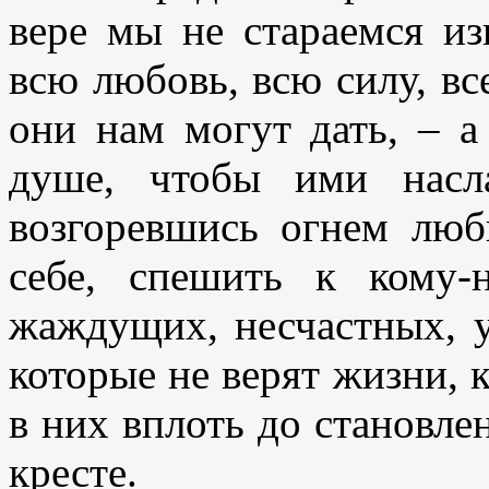
вере мы не стараемся из
всю любовь, всю силу, все
они нам могут дать, – а
душе, чтобы ими насла
возгоревшись огнем лю
себе, спешить к кому-
жаждущих, несчастных, у
которые не верят жизни, к
в них вплоть до становле
кресте.