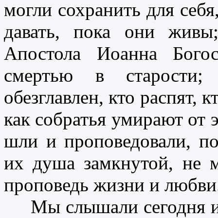
могли сохранить для себя
давать, пока они жив
Апостола Иоанна Богос
смертью в старости;
обезглавлен, кто распят, к
как собратья умирают от 
шли и проповедовали, по
их душа замкнутой, не 
проповедь жизни и любви
Мы слышали сегодня их и