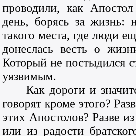
проводили, как Апосто
день, борясь за жизнь: 
такого места, где люди ещ
донеслась весть о жизн
Который не постыдился ст
уязвимым.
Как дороги и значител
говорят кроме этого? Раз
этих Апостолов? Разве из
или из радости братско