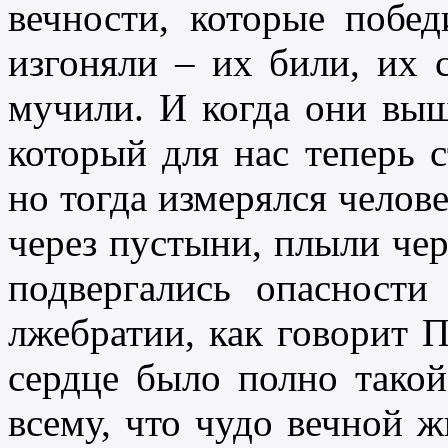
вечности, которые побед
изгоняли – их били, их 
мучили. И когда они вы
который для нас теперь 
но тогда измерялся челов
через пустыни, плыли чер
подвергались опасности
лжебратии, как говорит П
сердце было полно тако
всему, что чудо вечной ж