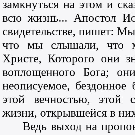
замкнуться на этом и ска
всю жизнь... Апостол Ио
свидетельстве, пишет: Мы
что мы слышали, что м
Христе, Которого они з
воплощенного Бога; он
неописуемое, бездонное 
этой вечностью, этой 
жизни, открывшейся в них
Ведь выход на пропове