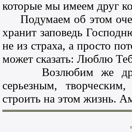
которые мы имеем друг ко
Подумаем об этом очень
хранит заповедь Господню 
не из страха, а просто пот
может сказать: Люблю Тебя
Возлюбим же друг д
серьезным, творческим
строить на этом жизнь. А
П