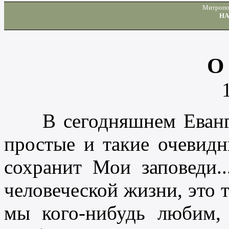
Митропо
НА
О
В сегодняшнем Еванге
простые и такие очевидн
сохранит Мои заповеди.
человеческой жизни, это т
мы кого-нибудь любим