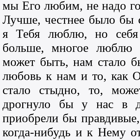
мы Его любим, не надо го
Лучше, честнее было бы 
я Тебя люблю, но себ
больше, многое люблю б
может быть, нам стало б
любовь к нам и то, как 
стало стыдно, то, мож
дрогнуло бы у нас в 
приобрели бы правдивые,
когда-нибудь и к Нему о