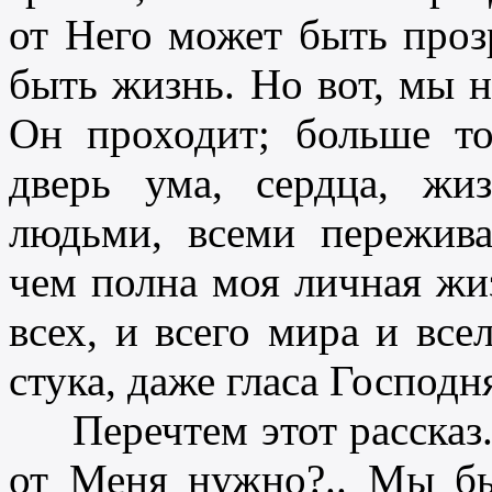
от Него может быть проз
быть жизнь. Но вот, мы н
Он проходит; больше тог
дверь ума, сердца, жи
людьми, всеми пережив
чем полна моя личная жиз
всех, и всего мира и вс
стука, даже гласа Господня
Перечтем этот рассказ. 
от Меня нужно?.. Мы бы