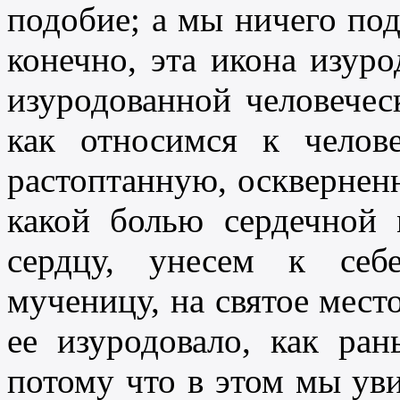
подобие; а мы ничего под
конечно, эта икона изуро
изуродованной человечес
как относимся к чело
растоптанную, оскверненн
какой болью сердечной
сердцу, унесем к себ
мученицу, на святое место
ее изуродовало, как ра
потому что в этом мы уви