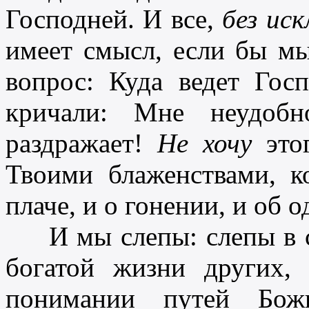
Господней. И все,
без иск
имеет смысл, если бы мы
вопрос: Куда ведет Гос
кричали: Мне неудоб
раздражает!
Не хочу
этог
Твоими блаженствами, к
плаче, и о гонении, и об о
И мы слепы: слепы в св
богатой жизни других,
понимании путей Бож