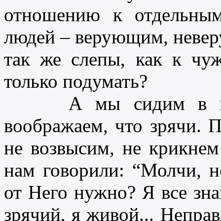
отношению к отдельны
людей – верующим, невер
так же слепы, как к чуж
только подумать?
А мы сидим в пыли
воображаем, что зрячи. 
не возвысим, не крикне
нам говорили: “Молчи, н
от Него нужно? Я все зна
зрячий, я живой... Неправ