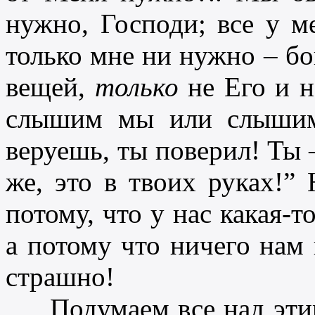
нужно, Господи; все у ме
только мне ни нужно – бо
вещей,
только
не Его и н
слышим мы или слышим
веруешь, ты поверил! Ты –
же, это в твоих руках!”
потому, что у нас какая-т
а потому что ничего нам 
страшно!
Подумаем все над этим