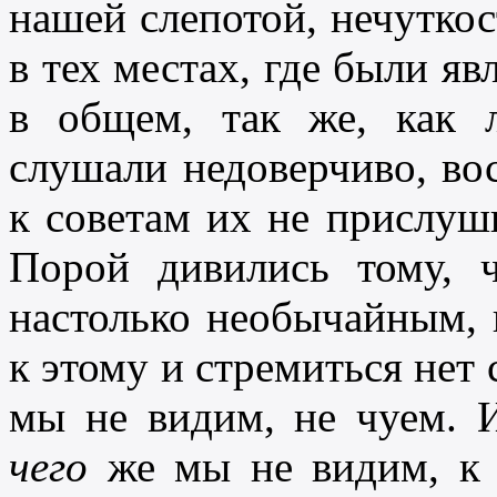
нашей слепотой, нечуткос
в тех местах, где были яв
в общем, так же, как 
слушали недоверчиво, во
к советам их не прислуши
Порой дивились тому, 
настолько необычайным, 
к этому и стремиться нет 
мы не видим, не чуем. И
чего
же мы не видим, 