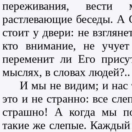
переживания, вести
растлевающие беседы. А 
стоит у двери: не взгляне
кто внимание, не учует
переменит ли Его присут
мыслях, в словах людей?..
И мы не видим; и нас т
это и не странно: все сле
страшно! А когда мы п
такие же слепые. Каждый 