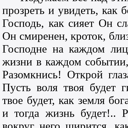
прозреть и увидеть, как б
Господь, как сияет Он сл
Он смиренен, кроток, близ
Господне на каждом лиц
жизни в каждом событии, 
Разомкнись! Открой глаз
Пусть воля твоя будет г
твое будет, как земля бо
и тогда жизнь будет!.. 
вокруг него ширится, как