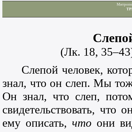
Митропо
ТР
Слепо
(Лк. 18, 35–43
Слепой человек, которы
знал, что он слеп. Мы тож
Он знал, что слеп, пото
свидетельствовать, что о
ему описать,
что
они вид