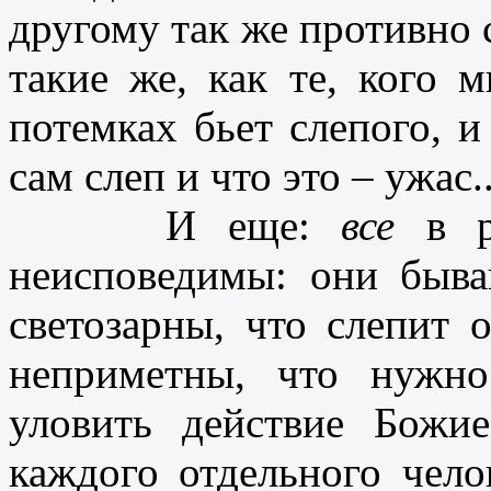
другому так же противно 
такие же, как те, кого 
потемках бьет слепого, и
сам слеп и что это – ужас..
И еще:
все
в ру
неисповедимы: они быв
светозарны, что слепит 
неприметны, что нужн
уловить действие Божи
каждого отдельного чело