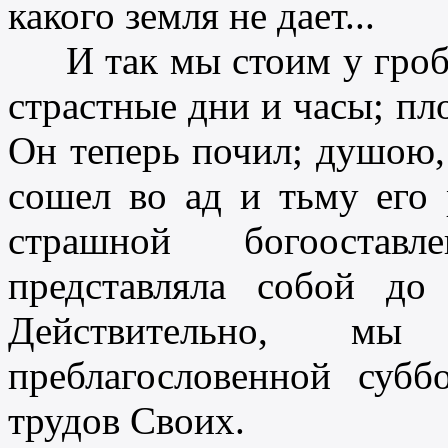
какого земля не дает...
И так мы стоим у гроб
страстные дни и часы; пл
Он теперь почил; душою,
сошел во ад и тьму его 
страшной богооставл
представляла собой до
Действительно, м
преблагословенной субб
трудов Своих.