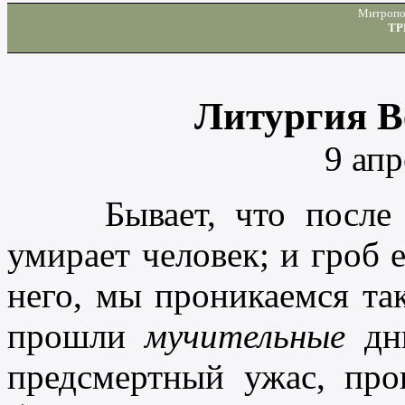
Митропо
ТР
Литургия В
9 апр
Бывает, что после до
умирает человек; и гроб е
него, мы проникаемся та
прошли
мучительные
дни
предсмертный ужас, про