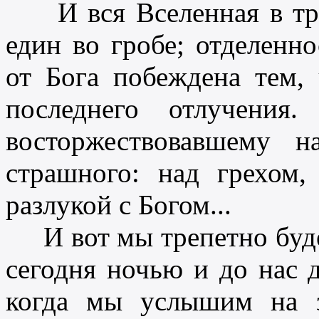
И вся Вселенная в треп
един во гробе; отделенно
от Бога побеждена тем,
последнего отлучения
восторжествовавшему 
страшного: над грехом,
разлукой с Богом...
И вот мы трепетно будем
сегодня ночью и до нас д
когда мы услышим на з