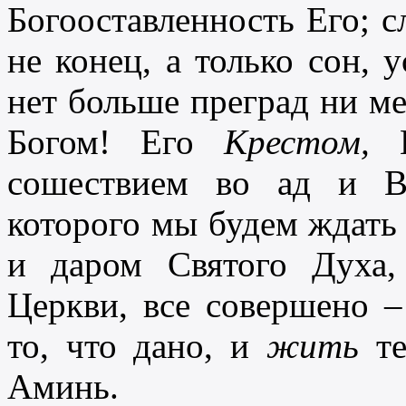
Богооставленность Его; сл
не конец, а только сон, у
нет больше преград ни м
Богом! Его
Крестом,
Е
сошествием во ад и В
которого мы будем ждать
и даром Святого Духа
Церкви, все совершено 
то, что дано, и
жить
те
Аминь.