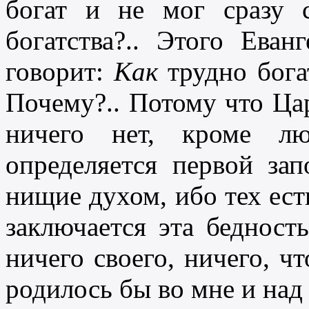
богат и не мог сразу 
богатства?.. Этого Еван
говорит:
Как
трудно бога
Почему?.. Потому что Цар
ничего нет, кроме лю
определяется первой за
нищие духом, ибо тех ест
заключается эта бедност
ничего своего, ничего, чт
родилось бы во мне и над 