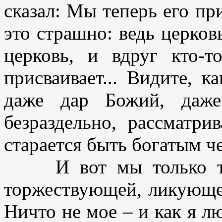
сказал: Мы теперь его п
это страшно: ведь церков
церковь, и вдруг кто-т
присваивает... Видите, 
даже дар Божий, даже
безраздельно, рассматри
старается быть богатым че
И вот мы только тог
торжествующей, ликующей
Ничто не мое – и как я л