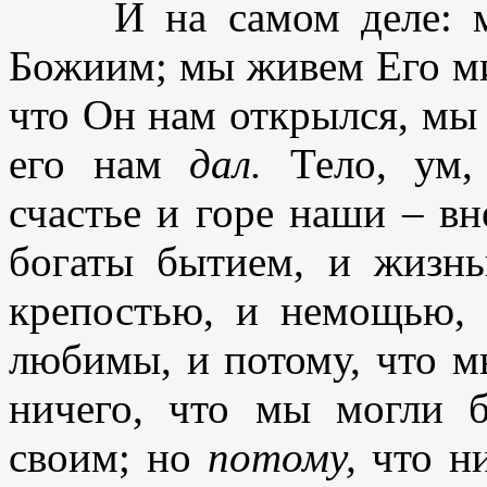
И на самом деле: мы
Божиим; мы живем Его ми
что Он нам открылся, мы
его нам
дал.
Тело, ум,
счастье и горе наши – вн
богаты бытием, и жизн
крепостью, и немощью, 
любимы, и потому, что м
ничего, что мы могли б
своим; но
потому,
что ни