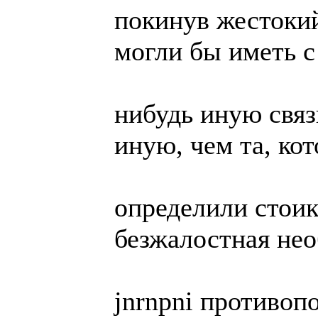
покинув жестоки
могли бы иметь с
нибудь иную связ
иную, чем та, ко
определили стоик
безжалостная нео
jnrnpni противоп