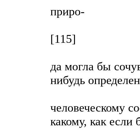
приро-
[115]
да могла бы сочу
нибудь определе
человеческому со
какому, как если