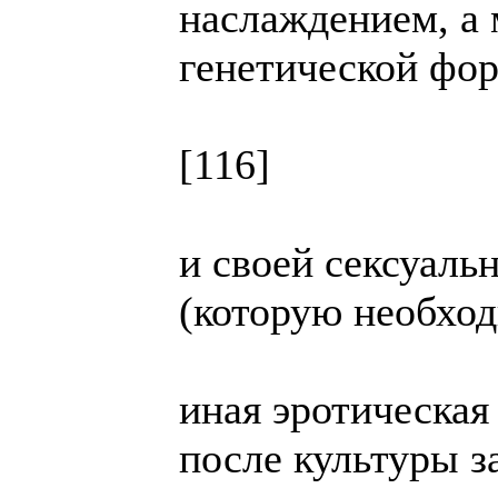
наслаждением, а
генетической фо
[116]
и своей сексуаль
(которую необход
иная эротическая
после культуры з