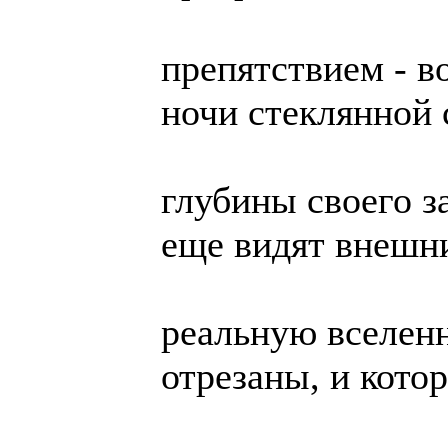
препятствием - в
ночи стеклянной 
глубины своего з
еще видят внешн
реальную вселенн
отрезаны, и котор