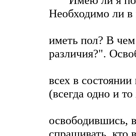
"Имею ли я пол?
Необходимо ли в 
иметь пол? В чем
различия?". Осв
всех в состоянии
(всегда одно и то
освободившись, 
спрашивать, кто 