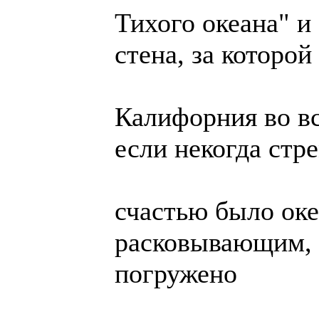
Тихого океана" и 
стена, за которой
Калифорния во вс
если некогда стр
счастью было ок
расковывающим, 
погружено