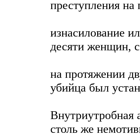
преступления на 
изнасилование ил
десяти женщин, 
на протяжении дв
убийца был уста
Внутриутробная а
столь же немотив