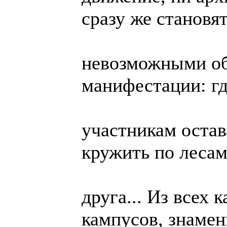
сразу же становя
невозможными о
манифестации: гд
участникам остав
кружить по лесам 
друга... Из всех
кампусов, знаме