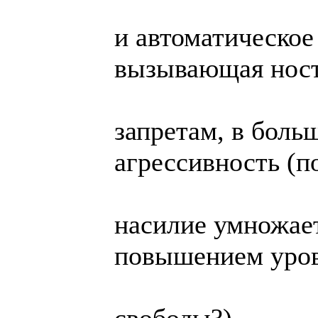
и автоматическое
вызывающая ност
запретам, в боль
агрессивность (п
насилие умножает
повышением уров