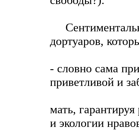
свободы?).
Сентиментальн
дортуаров, котор
- словно сама пр
приветливой и за
мать, гарантируя
и экологии нраво