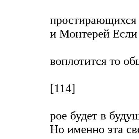
простирающихся 
и Монтерей Если 
воплотится то об
[114]
рое будет в буду
Но именно эта св