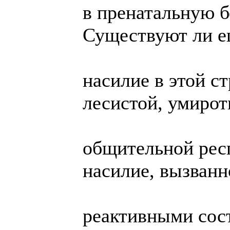
в пренатальную 
Существуют ли ещ
насилие в этой ст
лесистой, умирот
общительной респ
насилие, вызванн
реактивными сос