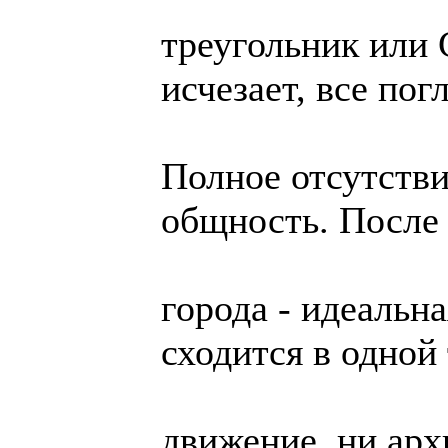
треугольник или 
исчезает, все пог
Полное отсутстви
общность. После
города - идеальн
сходится в одной 
движение, ни арх