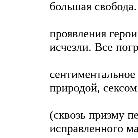
большая свобода.
проявления герои
исчезли. Все пог
сентиментальное
природой, сексом
(сквозь призму п
исправленного ма