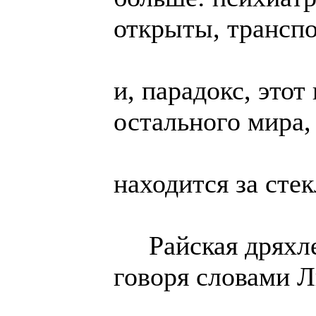
открыты, транспо
и, парадокс, этот
остального мира,
находится за сте
Райская дряхле
говоря словами Л