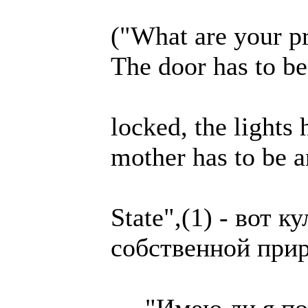
("What are your pr
The door has to be
locked, the lights
mother has to be a
State",(1) - вот 
собственной прир