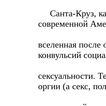
Санта-Круз, как
современной Аме
вселенная после 
конвульсий социа
сексуальности. Те
оргии (а секс, по