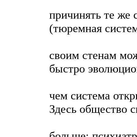
причинять те же 
(тюремная систем
своим стенам мож
быстро эволюцио
чем система откр
Здесь общество с
больше: психиат