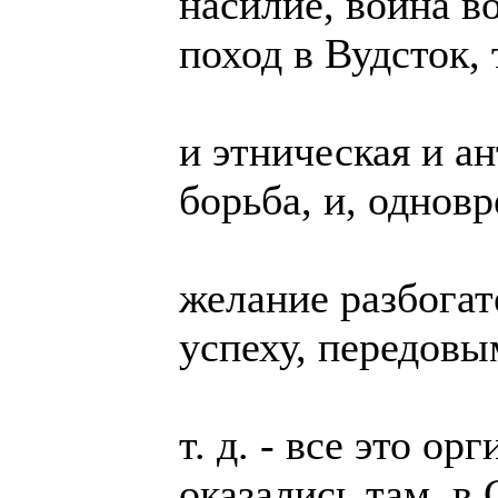
насилие, война в
поход в Вудсток, 
и этническая и а
борьба, и, однов
желание разбогат
успеху, передовы
т. д. - все это о
оказались там, в 