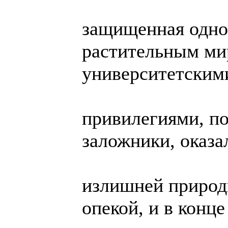
защищенная одн
растительным ми
университетским
привилегиями, по
заложники, оказа
излишней природ
опекой, и в конце