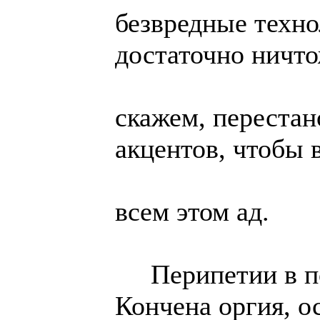
безвредные техно
достаточно ничт
скажем, переста
акцентов, чтобы 
всем этом ад.
Перипетии в пол
Кончена оргия, 