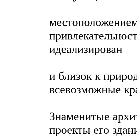
местоположением
привлекательност
идеализирован
и близок к природ
всевозможные кр
Знаменитые архи
проекты его здан