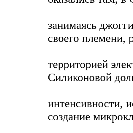
занимаясь джогги
своего племени, 
территорией эле
Силиконовой дол
интенсивности, и
создание микрокл