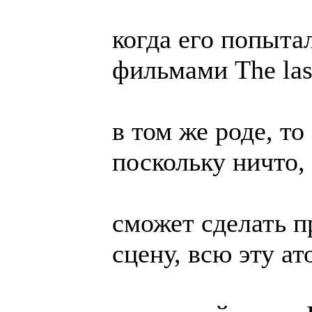
когда его попыта
фильмами The las
в том же роде, то
поскольку ничто,
сможет сделать п
сцену, всю эту а