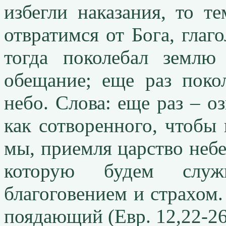
избегли наказания, то т
отвратимся от Бога, глаг
тогда поколебал земл
обещание; еще раз поко
небо. Слова: еще раз – о
как сотворенного, чтобы
мы, приемля царство небе
которую будем служ
благоговением и страхом.
поядающий (Евр. 12,22-26;