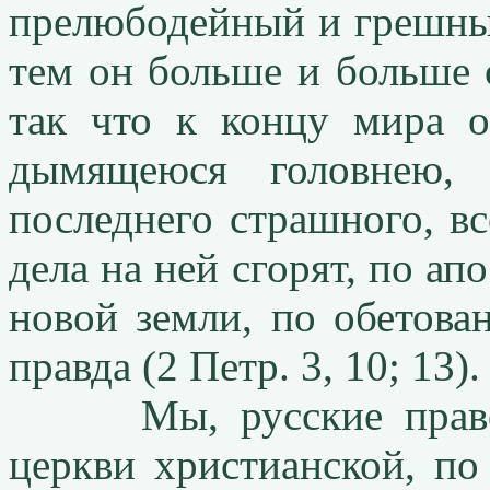
прелюбодейный и грешный
тем он больше и больше с
так что к концу мира о
дымящеюся головнею, 
последнего страшного, вс
дела на ней сгорят, по ап
новой земли, по обетов
правда (2 Петр. 3, 10; 13).
Мы, русские правосл
церкви христианской, по