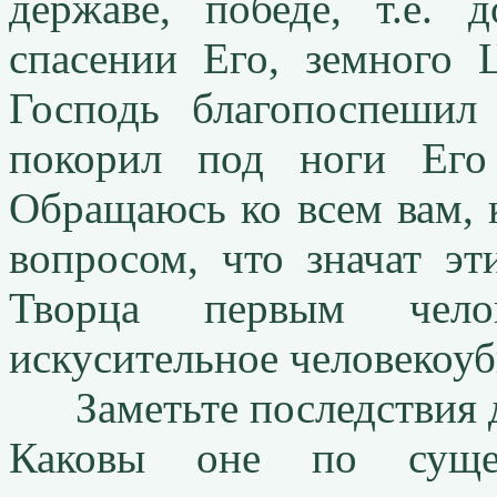
державе, победе, т.е. д
спасении Его, земного 
Господь благопоспеши
покорил под ноги Его 
Обращаюсь ко всем вам, к
вопросом, что значат эт
Творца первым чело
искусительное человекоуб
Заметьте последствия дл
Каковы оне по суще