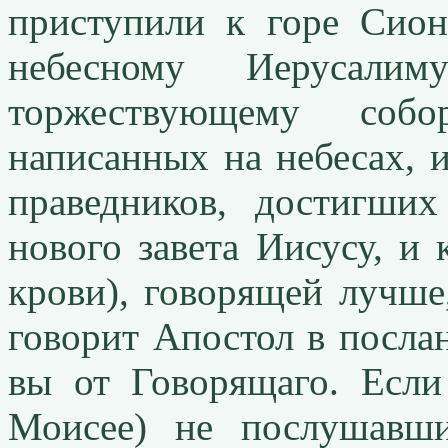
приступили к горе Сион
небесному Иерусал
торжествующему соб
написанных на небесах, и
праведников, достигши
нового завета Иисусу, и
крови), говорящей лучше
говорит Апостол в послан
вы от Говорящаго. Если
Моисее) не послушавши