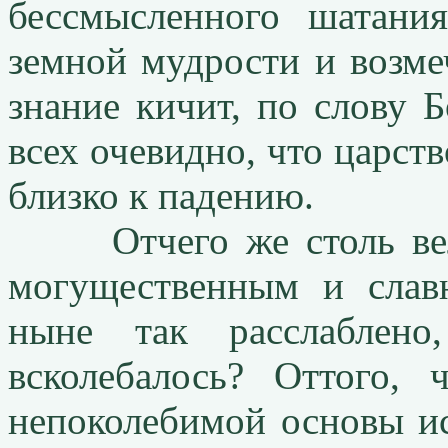
бессмысленного шатани
земной мудрости и возме
знание кичит, по слову 
всех очевидно, что царств
близко к падению.
Отчего же столь вели
могущественным и слав
ныне так расслаблено,
всколебалось? Оттого,
непоколебимой основы и