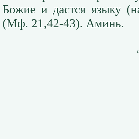
Божие и дастся языку (н
(Мф. 21,42-43). Аминь.
П