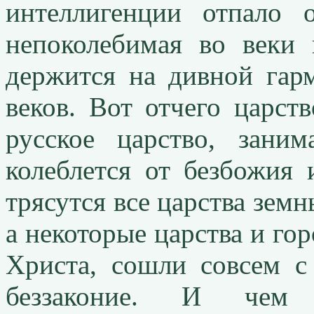
интеллигенции отпало 
непоколебимая во веки 
держится на дивной гар
веков. Вот отчего царст
русское царство, зани
колеблется от безбожия 
трясутся все царства зем
а некоторые царства и го
Христа, сошли совсем с
беззаконие. И чем