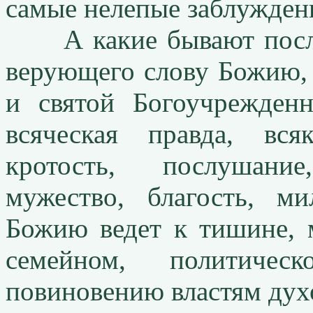
самые нелепые заблужден
А какие бывают послед
верующего слову Божию,
и святой Богоучрежден
всяческая правда, вс
кротость, послушание
мужество, благость, м
Божию ведет к тишине, 
семейном, политиче
повиновению властям дух