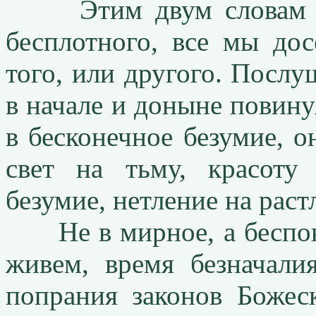
Этим двум словам – с
бесплотного, все мы до
того, или другого. Посл
в начале и доныне повину
в беcконечное безумие, о
свет на тьму, красоту
безумие, нетление на раст
Не в мирное, а беспок
живем, время безначали
попрания законов Божес