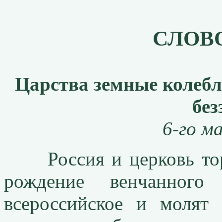
СЛОВ
Царства земные колебл
без
6-го ма
Россия и церковь торж
рождение венчанног
всероссийское и молят