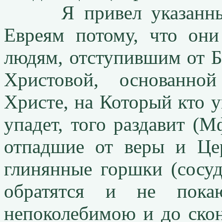
Я привел указанные с
Евреям потому, что они
людям, отступившим от Б
Христовой, основанно
Христе, на Который кто уп
упадет, того раздавит (М
отпадшие от веры и Цер
глинянные горшки (сосуд
обратятся и не покаю
непоколебимою и до скон