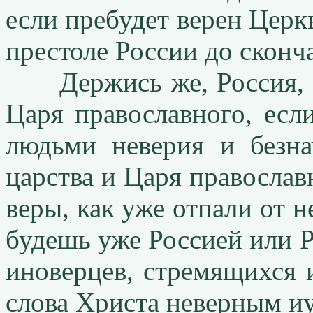
если пребудет верен Церк
престоле России до сконча
Держись же, Россия, тв
Царя православного, ес
людьми неверия и безн
царства и Царя православ
веры, как уже отпали от н
будешь уже Россией или Р
иноверцев, стремящихся 
слова Христа неверным иу